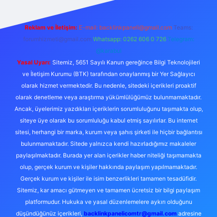
Reklam ve İletişim:
E-mail:
backlinkpaneli@gmail.com
Teams:
forumhizmeti@gmail.com
Whatsapp: 0262 606 0 726
Telegram:
@karabul
Yasal Uyarı:
Sitemiz, 5651 Sayılı Kanun gereğince Bilgi Teknolojileri
ve İletişim Kurumu (BTK) tarafından onaylanmış bir Yer Sağlayıcı
olarak hizmet vermektedir. Bu nedenle, sitedeki içerikleri proaktif
olarak denetleme veya araştırma yükümlülüğümüz bulunmamaktadır.
Ancak, üyelerimiz yazdıkları içeriklerin sorumluluğunu taşımakta olup,
siteye üye olarak bu sorumluluğu kabul etmiş sayılırlar. Bu internet
sitesi, herhangi bir marka, kurum veya şahıs şirketi ile hiçbir bağlantısı
bulunmamaktadır. Sitede yalnızca kendi hazırladığımız makaleler
paylaşılmaktadır. Burada yer alan içerikler haber niteliği taşımamakta
olup, gerçek kurum ve kişiler hakkında paylaşım yapılmamaktadır.
Gerçek kurum ve kişiler ile isim benzerlikleri tamamen tesadüfidir.
Sitemiz, kar amacı gütmeyen ve tamamen ücretsiz bir bilgi paylaşım
platformudur. Hukuka ve yasal düzenlemelere aykırı olduğunu
düşündüğünüz içerikleri,
backlinkpanelicomtr@gmail.com
adresine