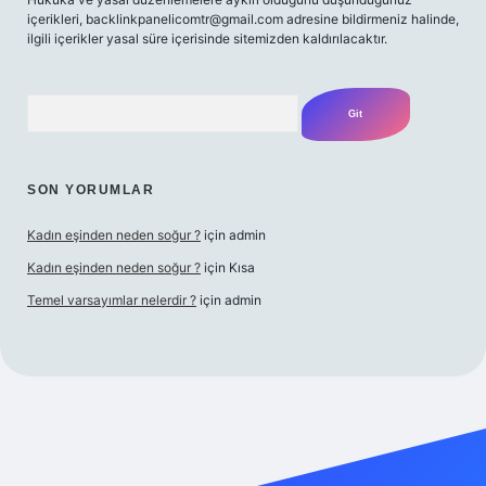
içerikleri,
backlinkpanelicomtr@gmail.com
adresine bildirmeniz halinde,
ilgili içerikler yasal süre içerisinde sitemizden kaldırılacaktır.
Arama
SON YORUMLAR
Kadın eşinden neden soğur ?
için
admin
Kadın eşinden neden soğur ?
için
Kısa
Temel varsayımlar nelerdir ?
için
admin
iriş adresi