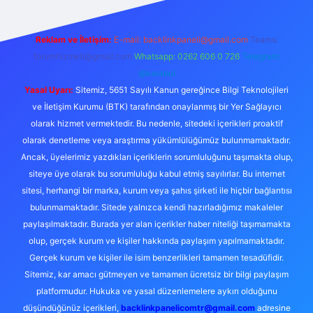
Reklam ve İletişim:
E-mail:
backlinkpaneli@gmail.com
Teams:
forumhizmeti@gmail.com
Whatsapp: 0262 606 0 726
Telegram:
@karabul
Yasal Uyarı:
Sitemiz, 5651 Sayılı Kanun gereğince Bilgi Teknolojileri
ve İletişim Kurumu (BTK) tarafından onaylanmış bir Yer Sağlayıcı
olarak hizmet vermektedir. Bu nedenle, sitedeki içerikleri proaktif
olarak denetleme veya araştırma yükümlülüğümüz bulunmamaktadır.
Ancak, üyelerimiz yazdıkları içeriklerin sorumluluğunu taşımakta olup,
siteye üye olarak bu sorumluluğu kabul etmiş sayılırlar. Bu internet
sitesi, herhangi bir marka, kurum veya şahıs şirketi ile hiçbir bağlantısı
bulunmamaktadır. Sitede yalnızca kendi hazırladığımız makaleler
paylaşılmaktadır. Burada yer alan içerikler haber niteliği taşımamakta
olup, gerçek kurum ve kişiler hakkında paylaşım yapılmamaktadır.
Gerçek kurum ve kişiler ile isim benzerlikleri tamamen tesadüfidir.
Sitemiz, kar amacı gütmeyen ve tamamen ücretsiz bir bilgi paylaşım
platformudur. Hukuka ve yasal düzenlemelere aykırı olduğunu
düşündüğünüz içerikleri,
backlinkpanelicomtr@gmail.com
adresine