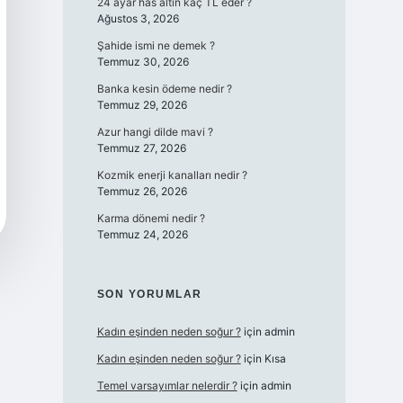
24 ayar has altın kaç TL eder ?
Ağustos 3, 2026
Şahide ismi ne demek ?
Temmuz 30, 2026
Banka kesin ödeme nedir ?
Temmuz 29, 2026
Azur hangi dilde mavi ?
Temmuz 27, 2026
Kozmik enerji kanalları nedir ?
Temmuz 26, 2026
Karma dönemi nedir ?
Temmuz 24, 2026
SON YORUMLAR
Kadın eşinden neden soğur ?
için
admin
Kadın eşinden neden soğur ?
için
Kısa
Temel varsayımlar nelerdir ?
için
admin