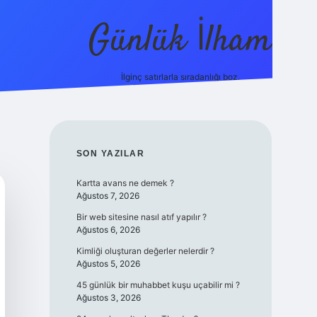
Günlük İlham
İlginç satırlarla sıradanlığı boz.
ilbet yeni giriş adresi
SIDEBAR
SON YAZILAR
Kartta avans ne demek ?
Ağustos 7, 2026
Bir web sitesine nasıl atıf yapılır ?
Ağustos 6, 2026
Kimliği oluşturan değerler nelerdir ?
Ağustos 5, 2026
45 günlük bir muhabbet kuşu uçabilir mi ?
Ağustos 3, 2026