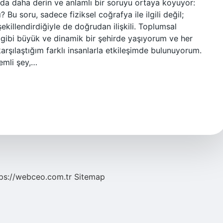
nda daha derin ve anlamlı bir soruyu ortaya koyuyor:
Bu soru, sadece fiziksel coğrafya ile ilgili değil;
şekillendirdiğiyle de doğrudan ilişkili. Toplumsal
 gibi büyük ve dinamik bir şehirde yaşıyorum ve her
rşılaştığım farklı insanlarla etkileşimde bulunuyorum.
emli şey,…
ps://webceo.com.tr
Sitemap