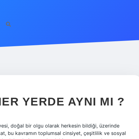
HER YERDE AYNI MI ?
si, doğal bir olgu olarak herkesin bildiği, üzerinde
t, bu kavramın toplumsal cinsiyet, çeşitlilik ve sosyal