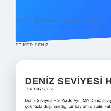
Anasayfa
Gizlilik Politikası
Yasal Uyarı
Hakkımızda
ETIKET:
DENIZ
DENIZ SEVIYESI 
Tarih: Aralık 12, 2025
Deniz Seviyesi Her Yerde Aynı Mı? Deniz seviye
çok fazla düşünmediği bir kavram olabilir. Faka