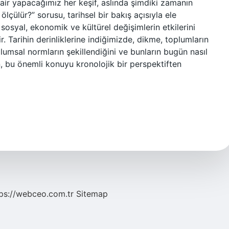
air yapacağımız her keşif, aslında şimdiki zamanın
ölçülür?” sorusu, tarihsel bir bakış açısıyla ele
 sosyal, ekonomik ve kültürel değişimlerin etkilerini
. Tarihin derinliklerine indiğimizde, dikme, toplumların
oplumsal normların şekillendiğini ve bunların bugün nasıl
n, bu önemli konuyu kronolojik bir perspektiften
ps://webceo.com.tr
Sitemap