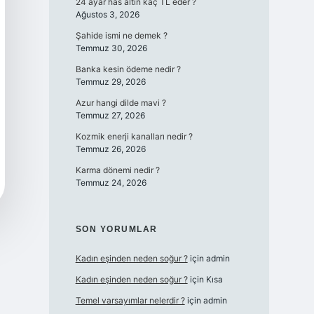
24 ayar has altın kaç TL eder ?
Ağustos 3, 2026
Şahide ismi ne demek ?
Temmuz 30, 2026
Banka kesin ödeme nedir ?
Temmuz 29, 2026
Azur hangi dilde mavi ?
Temmuz 27, 2026
Kozmik enerji kanalları nedir ?
Temmuz 26, 2026
Karma dönemi nedir ?
Temmuz 24, 2026
SON YORUMLAR
Kadın eşinden neden soğur ?
için
admin
Kadın eşinden neden soğur ?
için
Kısa
Temel varsayımlar nelerdir ?
için
admin