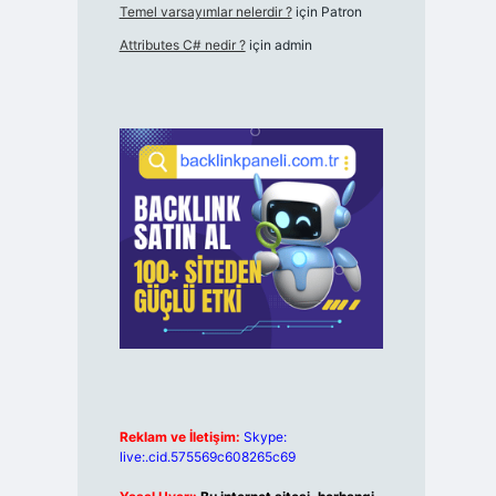
Temel varsayımlar nelerdir ?
için
Patron
Attributes C# nedir ?
için
admin
Reklam ve İletişim:
Skype:
live:.cid.575569c608265c69