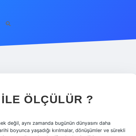
 ILE ÖLÇÜLÜR ?
mek değil, aynı zamanda bugünün dünyasını daha
rihi boyunca yaşadığı kırılmalar, dönüşümler ve sürekli