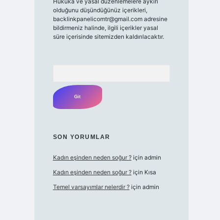
Hukuka ve yasal düzenlemelere aykırı
olduğunu düşündüğünüz içerikleri,
backlinkpanelicomtr@gmail.com
adresine
bildirmeniz halinde, ilgili içerikler yasal
süre içerisinde sitemizden kaldırılacaktır.
Arama
SON YORUMLAR
Kadın eşinden neden soğur ?
için
admin
Kadın eşinden neden soğur ?
için
Kısa
Temel varsayımlar nelerdir ?
için
admin