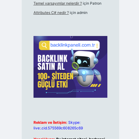
Temel varsayımlar nelerdir ?
için
Patron
Attributes C# nedir ?
için
admin
Reklam ve İletişim:
Skype:
live:.cid.575569c608265c69