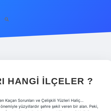
I HANGI ILÇELER ?
en Kaçan Sorunları ve Çelişkili Yüzleri Haliç…
 önemiyle yüzyıllardır şehre şekil veren bir alan. Peki,