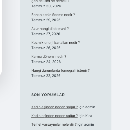
Şahide ismi ne demek ?
Temmuz 30, 2026
Banka kesin ödeme nedir ?
Temmuz 29, 2026
Azur hangi dilde mavi ?
Temmuz 27, 2026
Kozmik enerji kanalları nedir ?
Temmuz 26, 2026
Karma dönemi nedir ?
Temmuz 24, 2026
Hangi durumlarda tomografi istenir ?
Temmuz 22, 2026
SON YORUMLAR
Kadın eşinden neden soğur ?
için
admin
Kadın eşinden neden soğur ?
için
Kısa
Temel varsayımlar nelerdir ?
için
admin