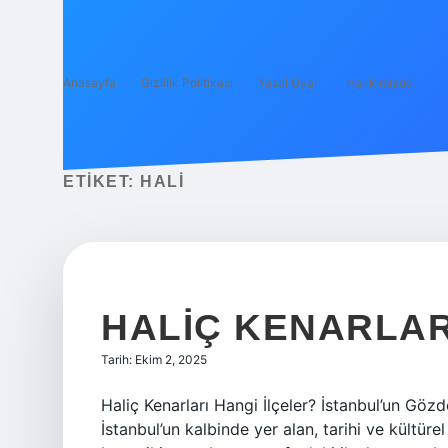
Anasayfa
Gizlilik Politikası
Yasal Uyarı
Hakkımızda
ETIKET:
HALI
HALIÇ KENARLAR
Tarih: Ekim 2, 2025
Haliç Kenarları Hangi İlçeler? İstanbul’un Gözd
İstanbul’un kalbinde yer alan, tarihi ve kültürel