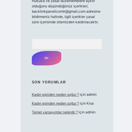
Hukuka ve yasal düzenlemelere aykırı
olduğunu düşündüğünüz içerikleri,
backlinkpanelicomtr@gmail.com
adresine
bildirmeniz halinde, ilgili içerikler yasal
süre içerisinde sitemizden kaldırılacaktır.
Arama
SON YORUMLAR
Kadın eşinden neden soğur ?
için
admin
Kadın eşinden neden soğur ?
için
Kısa
Temel varsayımlar nelerdir ?
için
admin