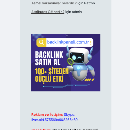
Temel varsayımlar nelerdir ?
için
Patron
Attributes C# nedir ?
için
admin
Reklam ve İletişim:
Skype:
live:.cid.575569c608265c69