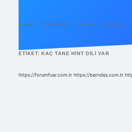
Anasayfa
Gizlilik Politikası
Yasal Uyarı
Hakkımızda
ETIKET:
KAÇ TANE HINT DILI VAR
https://forumfuar.com.tr
https://berndes.com.tr
htt