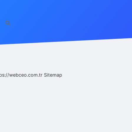
ps://webceo.com.tr
Sitemap