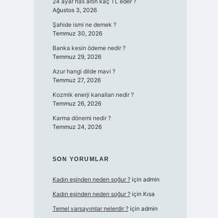
24 ayar has altın kaç TL eder ?
Ağustos 3, 2026
Şahide ismi ne demek ?
Temmuz 30, 2026
Banka kesin ödeme nedir ?
Temmuz 29, 2026
Azur hangi dilde mavi ?
Temmuz 27, 2026
Kozmik enerji kanalları nedir ?
Temmuz 26, 2026
Karma dönemi nedir ?
Temmuz 24, 2026
SON YORUMLAR
Kadın eşinden neden soğur ?
için
admin
Kadın eşinden neden soğur ?
için
Kısa
Temel varsayımlar nelerdir ?
için
admin