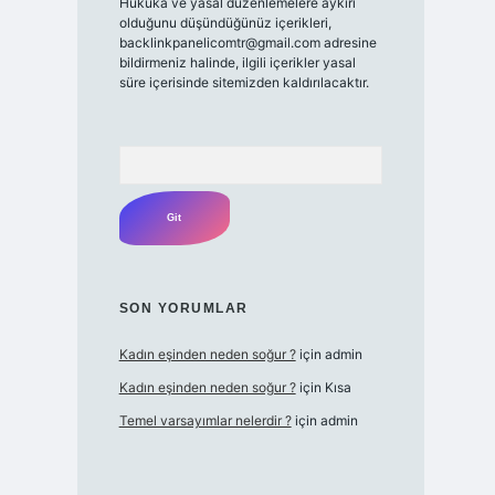
Hukuka ve yasal düzenlemelere aykırı
olduğunu düşündüğünüz içerikleri,
backlinkpanelicomtr@gmail.com
adresine
bildirmeniz halinde, ilgili içerikler yasal
süre içerisinde sitemizden kaldırılacaktır.
Arama
SON YORUMLAR
Kadın eşinden neden soğur ?
için
admin
Kadın eşinden neden soğur ?
için
Kısa
Temel varsayımlar nelerdir ?
için
admin