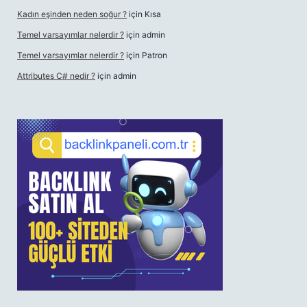
Kadın eşinden neden soğur ?
için
Kısa
Temel varsayımlar nelerdir ?
için
admin
Temel varsayımlar nelerdir ?
için
Patron
Attributes C# nedir ?
için
admin