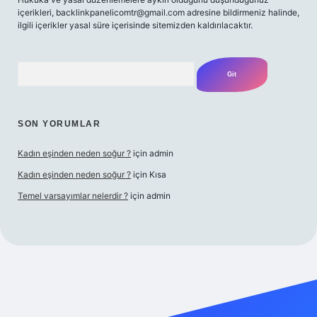
içerikleri,
backlinkpanelicomtr@gmail.com
adresine bildirmeniz halinde,
ilgili içerikler yasal süre içerisinde sitemizden kaldırılacaktır.
Arama
SON YORUMLAR
Kadın eşinden neden soğur ?
için
admin
Kadın eşinden neden soğur ?
için
Kısa
Temel varsayımlar nelerdir ?
için
admin
esi