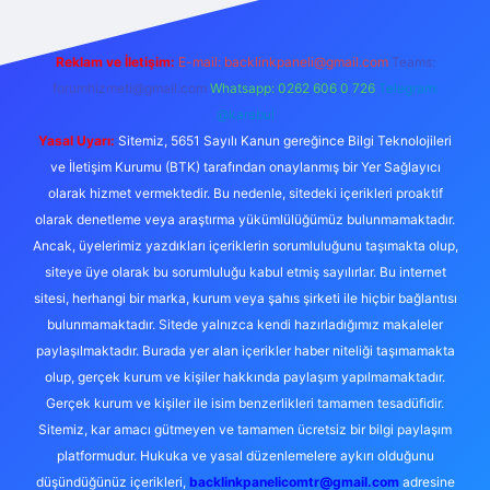
Reklam ve İletişim:
E-mail:
backlinkpaneli@gmail.com
Teams:
forumhizmeti@gmail.com
Whatsapp: 0262 606 0 726
Telegram:
@karabul
Yasal Uyarı:
Sitemiz, 5651 Sayılı Kanun gereğince Bilgi Teknolojileri
ve İletişim Kurumu (BTK) tarafından onaylanmış bir Yer Sağlayıcı
olarak hizmet vermektedir. Bu nedenle, sitedeki içerikleri proaktif
olarak denetleme veya araştırma yükümlülüğümüz bulunmamaktadır.
Ancak, üyelerimiz yazdıkları içeriklerin sorumluluğunu taşımakta olup,
siteye üye olarak bu sorumluluğu kabul etmiş sayılırlar. Bu internet
sitesi, herhangi bir marka, kurum veya şahıs şirketi ile hiçbir bağlantısı
bulunmamaktadır. Sitede yalnızca kendi hazırladığımız makaleler
paylaşılmaktadır. Burada yer alan içerikler haber niteliği taşımamakta
olup, gerçek kurum ve kişiler hakkında paylaşım yapılmamaktadır.
Gerçek kurum ve kişiler ile isim benzerlikleri tamamen tesadüfidir.
Sitemiz, kar amacı gütmeyen ve tamamen ücretsiz bir bilgi paylaşım
platformudur. Hukuka ve yasal düzenlemelere aykırı olduğunu
düşündüğünüz içerikleri,
backlinkpanelicomtr@gmail.com
adresine