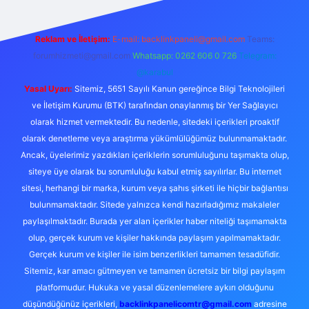
Reklam ve İletişim:
E-mail:
backlinkpaneli@gmail.com
Teams:
forumhizmeti@gmail.com
Whatsapp: 0262 606 0 726
Telegram:
@karabul
Yasal Uyarı:
Sitemiz, 5651 Sayılı Kanun gereğince Bilgi Teknolojileri
ve İletişim Kurumu (BTK) tarafından onaylanmış bir Yer Sağlayıcı
olarak hizmet vermektedir. Bu nedenle, sitedeki içerikleri proaktif
olarak denetleme veya araştırma yükümlülüğümüz bulunmamaktadır.
Ancak, üyelerimiz yazdıkları içeriklerin sorumluluğunu taşımakta olup,
siteye üye olarak bu sorumluluğu kabul etmiş sayılırlar. Bu internet
sitesi, herhangi bir marka, kurum veya şahıs şirketi ile hiçbir bağlantısı
bulunmamaktadır. Sitede yalnızca kendi hazırladığımız makaleler
paylaşılmaktadır. Burada yer alan içerikler haber niteliği taşımamakta
olup, gerçek kurum ve kişiler hakkında paylaşım yapılmamaktadır.
Gerçek kurum ve kişiler ile isim benzerlikleri tamamen tesadüfidir.
Sitemiz, kar amacı gütmeyen ve tamamen ücretsiz bir bilgi paylaşım
platformudur. Hukuka ve yasal düzenlemelere aykırı olduğunu
düşündüğünüz içerikleri,
backlinkpanelicomtr@gmail.com
adresine