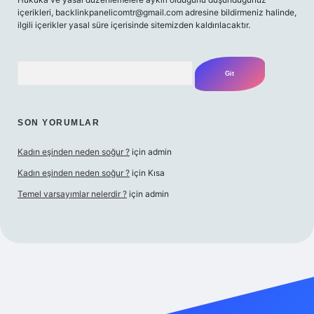
içerikleri,
backlinkpanelicomtr@gmail.com
adresine bildirmeniz halinde,
ilgili içerikler yasal süre içerisinde sitemizden kaldırılacaktır.
Arama
SON YORUMLAR
Kadın eşinden neden soğur ?
için
admin
Kadın eşinden neden soğur ?
için
Kısa
Temel varsayımlar nelerdir ?
için
admin
iriş adresi