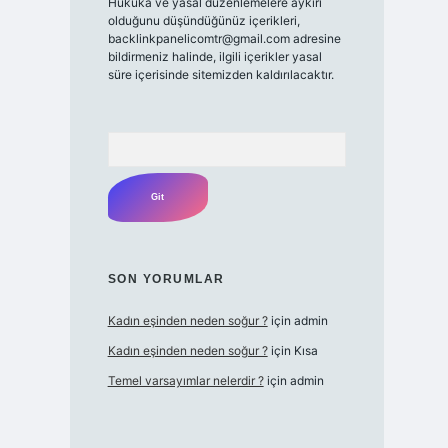
Hukuka ve yasal düzenlemelere aykırı
olduğunu düşündüğünüz içerikleri,
backlinkpanelicomtr@gmail.com
adresine
bildirmeniz halinde, ilgili içerikler yasal
süre içerisinde sitemizden kaldırılacaktır.
Arama
SON YORUMLAR
Kadın eşinden neden soğur ?
için
admin
Kadın eşinden neden soğur ?
için
Kısa
Temel varsayımlar nelerdir ?
için
admin