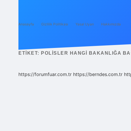
Anasayfa
Gizlilik Politikası
Yasal Uyarı
Hakkımızda
ETIKET:
POLISLER HANGI BAKANLIĞA BA
https://forumfuar.com.tr
https://berndes.com.tr
htt