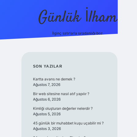
Günlük İlham
İlginç satırlarla sıradanlığı boz.
SIDEBAR
SON YAZILAR
Kartta avans ne demek ?
Ağustos 7, 2026
Bir web sitesine nasıl atıf yapılır ?
Ağustos 6, 2026
Kimliği oluşturan değerler nelerdir ?
Ağustos 5, 2026
45 günlük bir muhabbet kuşu uçabilir mi ?
Ağustos 3, 2026