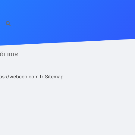
ĞLIDIR
ps://webceo.com.tr
Sitemap