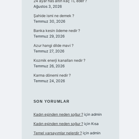
24 ayar has altın kaç TL eder ?
Ağustos 3, 2026
Şahide ismi ne demek ?
Temmuz 30, 2026
Banka kesin ödeme nedir ?
Temmuz 29, 2026
Azur hangi dilde mavi ?
Temmuz 27, 2026
Kozmik enerji kanalları nedir ?
Temmuz 26, 2026
Karma dönemi nedir ?
Temmuz 24, 2026
SON YORUMLAR
Kadın eşinden neden soğur ?
için
admin
Kadın eşinden neden soğur ?
için
Kısa
Temel varsayımlar nelerdir ?
için
admin