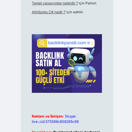
Temel varsayımlar nelerdir ?
için
Patron
Attributes C# nedir ?
için
admin
Reklam ve İletişim:
Skype:
live:.cid.575569c608265c69