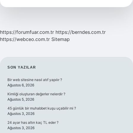
demek
?
https://forumfuar.com.tr
https://berndes.com.tr
https://webceo.com.tr
Sitemap
SIDEBAR
SON YAZILAR
Bir web sitesine nasıl atıf yapılır ?
Ağustos 6, 2026
Kimliği oluşturan değerler nelerdir ?
Ağustos 5, 2026
45 günlük bir muhabbet kuşu uçabilir mi ?
Ağustos 3, 2026
24 ayar has altın kaç TL eder ?
Ağustos 3, 2026