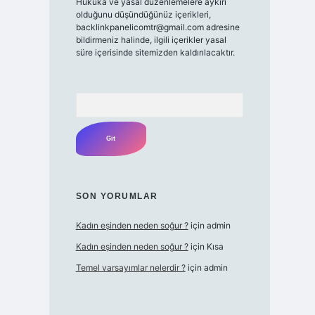
Hukuka ve yasal düzenlemelere aykırı
olduğunu düşündüğünüz içerikleri,
backlinkpanelicomtr@gmail.com
adresine
bildirmeniz halinde, ilgili içerikler yasal
süre içerisinde sitemizden kaldırılacaktır.
Arama
SON YORUMLAR
Kadın eşinden neden soğur ?
için
admin
Kadın eşinden neden soğur ?
için
Kısa
Temel varsayımlar nelerdir ?
için
admin