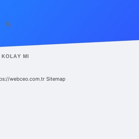
 KOLAY MI
ps://webceo.com.tr
Sitemap