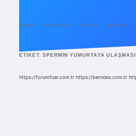
Anasayfa
Gizlilik Politikası
Yasal Uyarı
Hakkımızda
ETIKET:
SPERMIN YUMURTAYA ULAŞMASI
https://forumfuar.com.tr
https://berndes.com.tr
htt