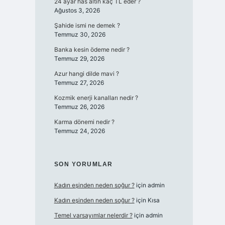
24 ayar has altın kaç TL eder ?
Ağustos 3, 2026
Şahide ismi ne demek ?
Temmuz 30, 2026
Banka kesin ödeme nedir ?
Temmuz 29, 2026
Azur hangi dilde mavi ?
Temmuz 27, 2026
Kozmik enerji kanalları nedir ?
Temmuz 26, 2026
Karma dönemi nedir ?
Temmuz 24, 2026
SON YORUMLAR
Kadın eşinden neden soğur ?
için
admin
Kadın eşinden neden soğur ?
için
Kısa
Temel varsayımlar nelerdir ?
için
admin