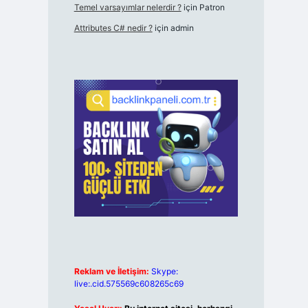
Temel varsayımlar nelerdir ?
için
Patron
Attributes C# nedir ?
için
admin
Reklam ve İletişim:
Skype:
live:.cid.575569c608265c69