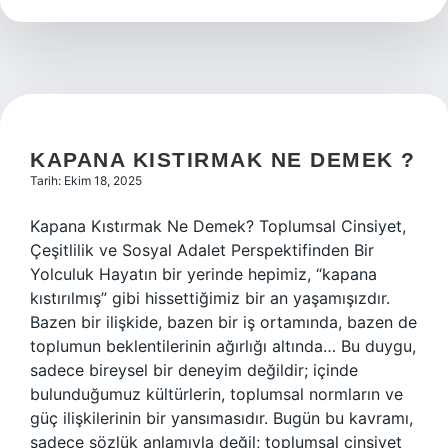
?
KAPANA KISTIRMAK NE DEMEK ?
Tarih: Ekim 18, 2025
Kapana Kıstırmak Ne Demek? Toplumsal Cinsiyet,
Çeşitlilik ve Sosyal Adalet Perspektifinden Bir
Yolculuk Hayatın bir yerinde hepimiz, “kapana
kıstırılmış” gibi hissettiğimiz bir an yaşamışızdır.
Bazen bir ilişkide, bazen bir iş ortamında, bazen de
toplumun beklentilerinin ağırlığı altında… Bu duygu,
sadece bireysel bir deneyim değildir; içinde
bulunduğumuz kültürlerin, toplumsal normların ve
güç ilişkilerinin bir yansımasıdır. Bugün bu kavramı,
sadece sözlük anlamıyla değil; toplumsal cinsiyet