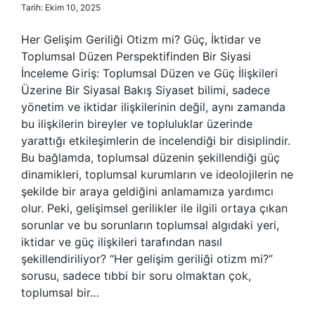
Tarih: Ekim 10, 2025
Her Gelişim Geriliği Otizm mi? Güç, İktidar ve
Toplumsal Düzen Perspektifinden Bir Siyasi
İnceleme Giriş: Toplumsal Düzen ve Güç İlişkileri
Üzerine Bir Siyasal Bakış Siyaset bilimi, sadece
yönetim ve iktidar ilişkilerinin değil, aynı zamanda
bu ilişkilerin bireyler ve topluluklar üzerinde
yarattığı etkileşimlerin de incelendiği bir disiplindir.
Bu bağlamda, toplumsal düzenin şekillendiği güç
dinamikleri, toplumsal kurumların ve ideolojilerin ne
şekilde bir araya geldiğini anlamamıza yardımcı
olur. Peki, gelişimsel gerilikler ile ilgili ortaya çıkan
sorunlar ve bu sorunların toplumsal algıdaki yeri,
iktidar ve güç ilişkileri tarafından nasıl
şekillendiriliyor? “Her gelişim geriliği otizm mi?”
sorusu, sadece tıbbi bir soru olmaktan çok,
toplumsal bir…