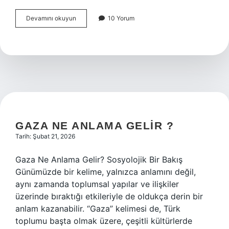
Gıkım
Devamını okuyun
10 Yorum
ne
demek
?
GAZA NE ANLAMA GELIR ?
Tarih: Şubat 21, 2026
Gaza Ne Anlama Gelir? Sosyolojik Bir Bakış
Günümüzde bir kelime, yalnızca anlamını değil,
aynı zamanda toplumsal yapılar ve ilişkiler
üzerinde bıraktığı etkileriyle de oldukça derin bir
anlam kazanabilir. “Gaza” kelimesi de, Türk
toplumu başta olmak üzere, çeşitli kültürlerde