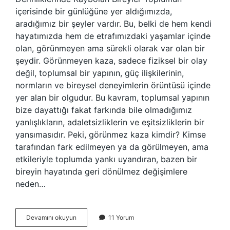
içerisinde bir günlüğüne yer aldığımızda,
aradığımız bir şeyler vardır. Bu, belki de hem kendi
hayatımızda hem de etrafımızdaki yaşamlar içinde
olan, görünmeyen ama sürekli olarak var olan bir
şeydir. Görünmeyen kaza, sadece fiziksel bir olay
değil, toplumsal bir yapının, güç ilişkilerinin,
normların ve bireysel deneyimlerin örüntüsü içinde
yer alan bir olgudur. Bu kavram, toplumsal yapının
bize dayattığı fakat farkında bile olmadığımız
yanlışlıkların, adaletsizliklerin ve eşitsizliklerin bir
yansımasıdır. Peki, görünmez kaza kimdir? Kimse
tarafından fark edilmeyen ya da görülmeyen, ama
etkileriyle toplumda yankı uyandıran, bazen bir
bireyin hayatında geri dönülmez değişimlere
neden…
Görünmez
Devamını okuyun
11 Yorum
kaza