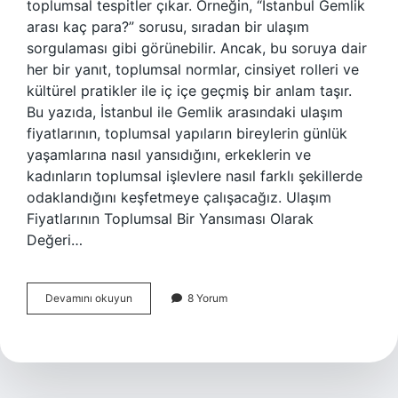
toplumsal tespitler çıkar. Örneğin, “İstanbul Gemlik
arası kaç para?” sorusu, sıradan bir ulaşım
sorgulaması gibi görünebilir. Ancak, bu soruya dair
her bir yanıt, toplumsal normlar, cinsiyet rolleri ve
kültürel pratikler ile iç içe geçmiş bir anlam taşır.
Bu yazıda, İstanbul ile Gemlik arasındaki ulaşım
fiyatlarının, toplumsal yapıların bireylerin günlük
yaşamlarına nasıl yansıdığını, erkeklerin ve
kadınların toplumsal işlevlere nasıl farklı şekillerde
odaklandığını keşfetmeye çalışacağız. Ulaşım
Fiyatlarının Toplumsal Bir Yansıması Olarak
Değeri…
Istanbul
Devamını okuyun
8 Yorum
Gemlik
arası
kaç
para
?