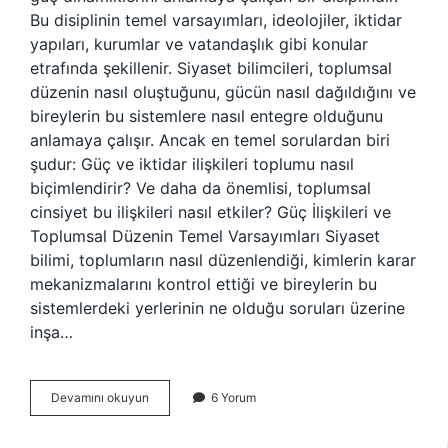
Bu disiplinin temel varsayımları, ideolojiler, iktidar
yapıları, kurumlar ve vatandaşlık gibi konular
etrafında şekillenir. Siyaset bilimcileri, toplumsal
düzenin nasıl oluştuğunu, gücün nasıl dağıldığını ve
bireylerin bu sistemlere nasıl entegre olduğunu
anlamaya çalışır. Ancak en temel sorulardan biri
şudur: Güç ve iktidar ilişkileri toplumu nasıl
biçimlendirir? Ve daha da önemlisi, toplumsal
cinsiyet bu ilişkileri nasıl etkiler? Güç İlişkileri ve
Toplumsal Düzenin Temel Varsayımları Siyaset
bilimi, toplumların nasıl düzenlendiği, kimlerin karar
mekanizmalarını kontrol ettiği ve bireylerin bu
sistemlerdeki yerlerinin ne olduğu soruları üzerine
inşa…
Temel
Devamını okuyun
6 Yorum
varsayımlar
nelerdir