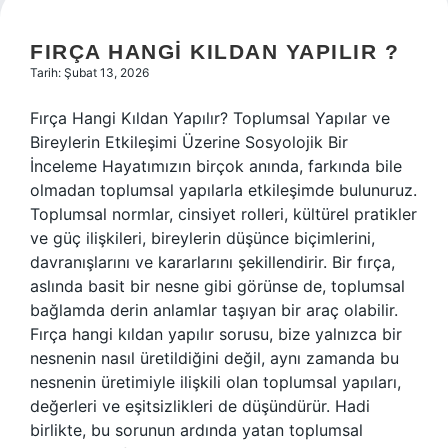
FIRÇA HANGI KILDAN YAPILIR ?
Tarih: Şubat 13, 2026
Fırça Hangi Kıldan Yapılır? Toplumsal Yapılar ve
Bireylerin Etkileşimi Üzerine Sosyolojik Bir
İnceleme Hayatımızın birçok anında, farkında bile
olmadan toplumsal yapılarla etkileşimde bulunuruz.
Toplumsal normlar, cinsiyet rolleri, kültürel pratikler
ve güç ilişkileri, bireylerin düşünce biçimlerini,
davranışlarını ve kararlarını şekillendirir. Bir fırça,
aslında basit bir nesne gibi görünse de, toplumsal
bağlamda derin anlamlar taşıyan bir araç olabilir.
Fırça hangi kıldan yapılır sorusu, bize yalnızca bir
nesnenin nasıl üretildiğini değil, aynı zamanda bu
nesnenin üretimiyle ilişkili olan toplumsal yapıları,
değerleri ve eşitsizlikleri de düşündürür. Hadi
birlikte, bu sorunun ardında yatan toplumsal