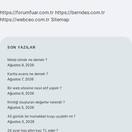
SAYFALAMASI
https://forumfuar.com.tr
https://berndes.com.tr
https://webceo.com.tr
Sitemap
SIDEBAR
SON YAZILAR
Melal olmak ne demek ?
Ağustos 9, 2026
Kartta avans ne demek ?
Ağustos 7, 2026
Bir web sitesine nasıl atıf yapılır ?
Ağustos 6, 2026
Kimliği oluşturan değerler nelerdir ?
Ağustos 5, 2026
45 günlük bir muhabbet kuşu uçabilir mi ?
Ağustos 3, 2026
24 ayar has altın kaç TL eder ?