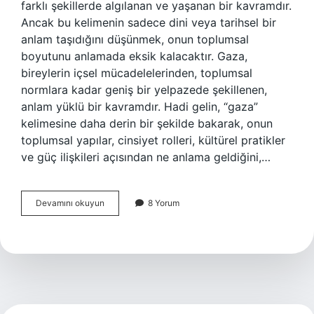
farklı şekillerde algılanan ve yaşanan bir kavramdır.
Ancak bu kelimenin sadece dini veya tarihsel bir
anlam taşıdığını düşünmek, onun toplumsal
boyutunu anlamada eksik kalacaktır. Gaza,
bireylerin içsel mücadelelerinden, toplumsal
normlara kadar geniş bir yelpazede şekillenen,
anlam yüklü bir kavramdır. Hadi gelin, “gaza”
kelimesine daha derin bir şekilde bakarak, onun
toplumsal yapılar, cinsiyet rolleri, kültürel pratikler
ve güç ilişkileri açısından ne anlama geldiğini,…
Gaza
Devamını okuyun
8 Yorum
ne
anlama
gelir
?