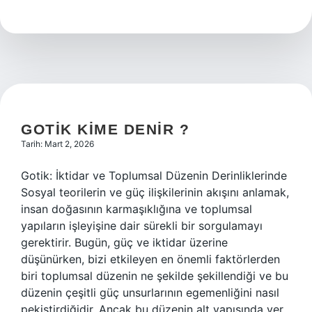
kimdir
?
GOTIK KIME DENIR ?
Tarih: Mart 2, 2026
Gotik: İktidar ve Toplumsal Düzenin Derinliklerinde
Sosyal teorilerin ve güç ilişkilerinin akışını anlamak,
insan doğasının karmaşıklığına ve toplumsal
yapıların işleyişine dair sürekli bir sorgulamayı
gerektirir. Bugün, güç ve iktidar üzerine
düşünürken, bizi etkileyen en önemli faktörlerden
biri toplumsal düzenin ne şekilde şekillendiği ve bu
düzenin çeşitli güç unsurlarının egemenliğini nasıl
pekiştirdiğidir. Ancak bu düzenin alt yapısında yer