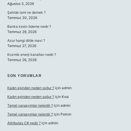
Ağustos 3, 2026
Şahide ismi ne demek ?
Temmuz 30, 2026
Banka kesin ödeme nedir ?
Temmuz 29, 2026
Azur hangi dilde mavi ?
Temmuz 27, 2026
Kozmik enerji kanalları nedir ?
Temmuz 26, 2026
SON YORUMLAR
Kadın eşinden neden soğur ?
için
admin
Kadın eşinden neden soğur ?
için
Kısa
Temel varsayımlar nelerdir ?
için
admin
Temel varsayımlar nelerdir ?
için
Patron
Attributes C# nedir ?
için
admin