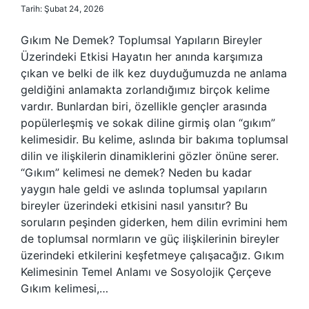
Tarih: Şubat 24, 2026
Gıkım Ne Demek? Toplumsal Yapıların Bireyler
Üzerindeki Etkisi Hayatın her anında karşımıza
çıkan ve belki de ilk kez duyduğumuzda ne anlama
geldiğini anlamakta zorlandığımız birçok kelime
vardır. Bunlardan biri, özellikle gençler arasında
popülerleşmiş ve sokak diline girmiş olan “gıkım”
kelimesidir. Bu kelime, aslında bir bakıma toplumsal
dilin ve ilişkilerin dinamiklerini gözler önüne serer.
“Gıkım” kelimesi ne demek? Neden bu kadar
yaygın hale geldi ve aslında toplumsal yapıların
bireyler üzerindeki etkisini nasıl yansıtır? Bu
soruların peşinden giderken, hem dilin evrimini hem
de toplumsal normların ve güç ilişkilerinin bireyler
üzerindeki etkilerini keşfetmeye çalışacağız. Gıkım
Kelimesinin Temel Anlamı ve Sosyolojik Çerçeve
Gıkım kelimesi,…