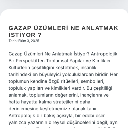
GAZAP ÜZÜMLERI NE ANLATMAK
ISTIYOR ?
Tarih: Ekim 3, 2025
Gazap Üzümleri Ne Anlatmak İstiyor? Antropolojik
Bir Perspektiften Toplumsal Yapılar ve Kimlikler
Kültürlerin çeşitliliğini keşfetmek, insanlık
tarihindeki en büyüleyici yolculuklardan biridir. Her
toplumun kendine özgü ritüelleri, sembolleri,
topluluk yapıları ve kimlikleri vardır. Bu çeşitliliği
anlamak, toplumların değerlerini, inançlarını ve
hatta hayatta kalma stratejilerini daha
derinlemesine keşfetmemize olanak tanır.
Antropolojik bir bakış açısıyla, bir edebi eser
yalnızca yazarının bireysel düşüncelerini değil, aynı