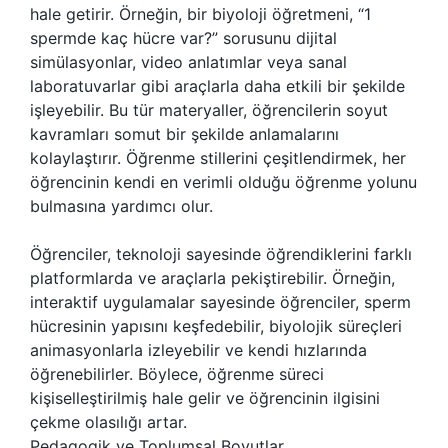
hale getirir. Örneğin, bir biyoloji öğretmeni, “1
spermde kaç hücre var?” sorusunu dijital
simülasyonlar, video anlatımlar veya sanal
laboratuvarlar gibi araçlarla daha etkili bir şekilde
işleyebilir. Bu tür materyaller, öğrencilerin soyut
kavramları somut bir şekilde anlamalarını
kolaylaştırır. Öğrenme stillerini çeşitlendirmek, her
öğrencinin kendi en verimli olduğu öğrenme yolunu
bulmasına yardımcı olur.
Öğrenciler, teknoloji sayesinde öğrendiklerini farklı
platformlarda ve araçlarla pekiştirebilir. Örneğin,
interaktif uygulamalar sayesinde öğrenciler, sperm
hücresinin yapısını keşfedebilir, biyolojik süreçleri
animasyonlarla izleyebilir ve kendi hızlarında
öğrenebilirler. Böylece, öğrenme süreci
kişiselleştirilmiş hale gelir ve öğrencinin ilgisini
çekme olasılığı artar.
Pedagogik ve Toplumsal Boyutlar