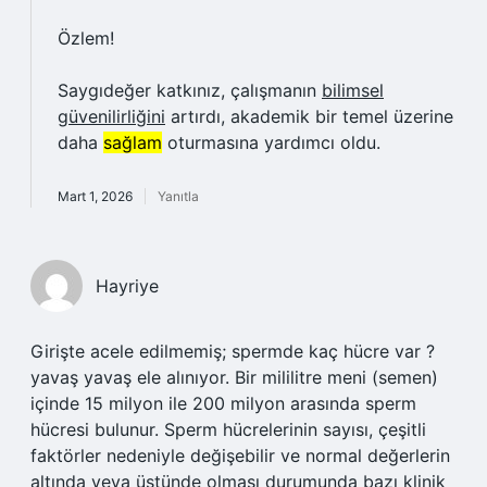
Özlem!
Saygıdeğer katkınız, çalışmanın
bilimsel
güvenilirliğini
artırdı, akademik bir temel üzerine
daha
sağlam
oturmasına yardımcı oldu.
Mart 1, 2026
Yanıtla
Hayriye
Girişte acele edilmemiş; spermde kaç hücre var ?
yavaş yavaş ele alınıyor. Bir mililitre meni (semen)
içinde 15 milyon ile 200 milyon arasında sperm
hücresi bulunur. Sperm hücrelerinin sayısı, çeşitli
faktörler nedeniyle değişebilir ve normal değerlerin
altında veya üstünde olması durumunda bazı klinik