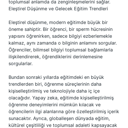
toplumsal anlamda da zenginleşmelerini sağlar.
Eleştirel Düşünme ve Gelecek Eğitim Trendleri
Eleştirel düşünme, modern eğitimde büyük bir
öneme sahiptir. Bir öğrenci, bir sperm hücresinin
yapısını öğrenirken, sadece bilgiyi ezberlemekle
kalmaz, aynı zamanda o bilginin anlamını sorgular.
Öğrenciler, bilimsel bilgiyi toplumsal bağlamlarla
ilişkilendirerek, öğrendiklerini derinlemesine
sorgularlar.
Bundan sonraki yıllarda eğitimdeki en büyük
trendlerden biri, öğrenme süreçlerinin daha
kişiselleştirilmiş ve teknolojiyle daha iç içe
olacağıdır. Yapay zeka, eğitimde kişiselleştirilmiş
öğrenme deneyimlerini mümkün kılacak ve
öğrencilerin ilgi alanlarına göre özelleştirilmiş içerik
sunacaktır. Ayrıca, globalleşen dünyada eğitim,
kültürel çeşitliliği ve toplumsal adaleti kapsayacak