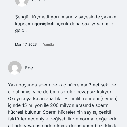
Şengül! Kıymetli yorumlarınız sayesinde yazının
kapsamı
genişledi
, içerik daha
çok yönlü
hale
geldi.
Mart 17, 2026
Yanıtla
Ece
Yazı boyunca spermde kaç hücre var ? net şekilde
ele alınmış, yine de bazı sorular cevapsız kalıyor.
Okuyucuya kalan ana fikir Bir mililitre meni (semen)
içinde 15 milyon ile 200 milyon arasında sperm
hücresi bulunur. Sperm hücrelerinin sayısı, çeşitli
faktörler nedeniyle değişebilir ve normal değerlerin
altında veya üstünde olması durumunda bazı klinik