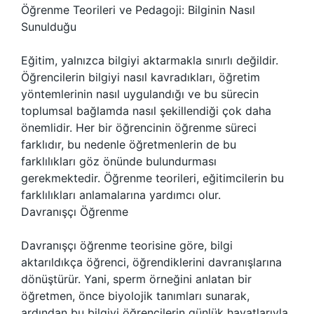
Öğrenme Teorileri ve Pedagoji: Bilginin Nasıl
Sunulduğu
Eğitim, yalnızca bilgiyi aktarmakla sınırlı değildir.
Öğrencilerin bilgiyi nasıl kavradıkları, öğretim
yöntemlerinin nasıl uygulandığı ve bu sürecin
toplumsal bağlamda nasıl şekillendiği çok daha
önemlidir. Her bir öğrencinin öğrenme süreci
farklıdır, bu nedenle öğretmenlerin de bu
farklılıkları göz önünde bulundurması
gerekmektedir. Öğrenme teorileri, eğitimcilerin bu
farklılıkları anlamalarına yardımcı olur.
Davranışçı Öğrenme
Davranışçı öğrenme teorisine göre, bilgi
aktarıldıkça öğrenci, öğrendiklerini davranışlarına
dönüştürür. Yani, sperm örneğini anlatan bir
öğretmen, önce biyolojik tanımları sunarak,
ardından bu bilgiyi öğrencilerin günlük hayatlarıyla