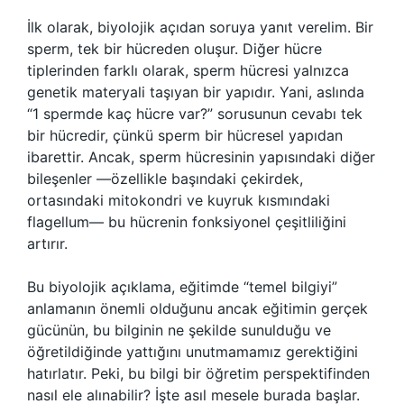
İlk olarak, biyolojik açıdan soruya yanıt verelim. Bir
sperm, tek bir hücreden oluşur. Diğer hücre
tiplerinden farklı olarak, sperm hücresi yalnızca
genetik materyali taşıyan bir yapıdır. Yani, aslında
“1 spermde kaç hücre var?” sorusunun cevabı tek
bir hücredir, çünkü sperm bir hücresel yapıdan
ibarettir. Ancak, sperm hücresinin yapısındaki diğer
bileşenler —özellikle başındaki çekirdek,
ortasındaki mitokondri ve kuyruk kısmındaki
flagellum— bu hücrenin fonksiyonel çeşitliliğini
artırır.
Bu biyolojik açıklama, eğitimde “temel bilgiyi”
anlamanın önemli olduğunu ancak eğitimin gerçek
gücünün, bu bilginin ne şekilde sunulduğu ve
öğretildiğinde yattığını unutmamamız gerektiğini
hatırlatır. Peki, bu bilgi bir öğretim perspektifinden
nasıl ele alınabilir? İşte asıl mesele burada başlar.