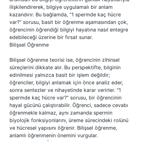
ilişkilendirerek, bilgiye uygulamalı bir anlam
kazandırır. Bu bağlamda, “1 spermde kaç hücre
var?” sorusu, basit bir öğrenme aşamasından çok,
öğrencinin öğrendiği bilgiyi hayatına nasıl entegre
edebileceği üzerine bir fırsat sunar.
Bilişsel Öğrenme
Bilişsel öğrenme teorisi ise, öğrencinin zihinsel
süreçlerini dikkate alır. Bu perspektifte, bilginin
edinilmesi yalnızca basit bir işlem değildir;
öğrenciler, bilgiyi anlamak için önce analiz eder,
sonra sentezler ve nihayetinde karar verirler. “1
spermde kaç hücre var?” sorusu, bir öğrencinin
hayal gücünü çalıştırabilir. Öğrenci, sadece cevabı
öğrenmekle kalmaz, aynı zamanda spermin
biyolojik fonksiyonlarını, üreme sürecindeki rolünü
ve hücresel yapısını öğrenir. Bilişsel öğrenme,
anlamlı öğrenmenin önemini vurgular.