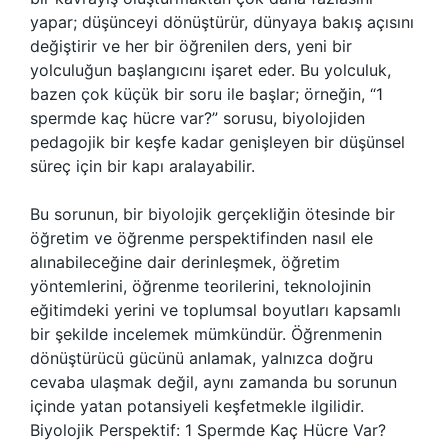
yapar; düşünceyi dönüştürür, dünyaya bakış açısını
değiştirir ve her bir öğrenilen ders, yeni bir
yolculuğun başlangıcını işaret eder. Bu yolculuk,
bazen çok küçük bir soru ile başlar; örneğin, “1
spermde kaç hücre var?” sorusu, biyolojiden
pedagojik bir keşfe kadar genişleyen bir düşünsel
süreç için bir kapı aralayabilir.
Bu sorunun, bir biyolojik gerçekliğin ötesinde bir
öğretim ve öğrenme perspektifinden nasıl ele
alınabileceğine dair derinleşmek, öğretim
yöntemlerini, öğrenme teorilerini, teknolojinin
eğitimdeki yerini ve toplumsal boyutları kapsamlı
bir şekilde incelemek mümkündür. Öğrenmenin
dönüştürücü gücünü anlamak, yalnızca doğru
cevaba ulaşmak değil, aynı zamanda bu sorunun
içinde yatan potansiyeli keşfetmekle ilgilidir.
Biyolojik Perspektif: 1 Spermde Kaç Hücre Var?