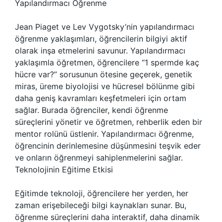
Yapılandırmacı Öğrenme
Jean Piaget ve Lev Vygotsky’nin yapılandırmacı
öğrenme yaklaşımları, öğrencilerin bilgiyi aktif
olarak inşa etmelerini savunur. Yapılandırmacı
yaklaşımla öğretmen, öğrencilere “1 spermde kaç
hücre var?” sorusunun ötesine geçerek, genetik
miras, üreme biyolojisi ve hücresel bölünme gibi
daha geniş kavramları keşfetmeleri için ortam
sağlar. Burada öğrenciler, kendi öğrenme
süreçlerini yönetir ve öğretmen, rehberlik eden bir
mentor rolünü üstlenir. Yapılandırmacı öğrenme,
öğrencinin derinlemesine düşünmesini teşvik eder
ve onların öğrenmeyi sahiplenmelerini sağlar.
Teknolojinin Eğitime Etkisi
Eğitimde teknoloji, öğrencilere her yerden, her
zaman erişebileceği bilgi kaynakları sunar. Bu,
öğrenme süreçlerini daha interaktif, daha dinamik