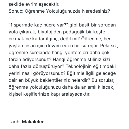
şekilde evrimleşecektir.
Sonuç: Öğrenme Yolculuğunuzda Neredesiniz?
“1 spermde kaç hücre var?” gibi basit bir sorudan
yola çıkarak, biyolojiden pedagojik bir keşfe
çıkmak ne kadar ilginç, değil mi? Öğrenme, her
yaştan insan için devam eden bir süreçtir. Peki siz,
öğrenme sürecinde hangi yöntemleri daha çok
tercih ediyorsunuz? Hangi öğrenme stiliniz sizi
daha fazla dönüştürüyor? Teknolojinin eğitimdeki
yerini nasıl görüyorsunuz? Eğitimle ilgili geleceğe
dair en büyük beklentileriniz nelerdir? Bu sorular,
öğrenme yolculuğunuzu daha da anlamlı kılacak,
kişisel keşiflerinize kapı aralayacaktır.
Tarih:
Makaleler