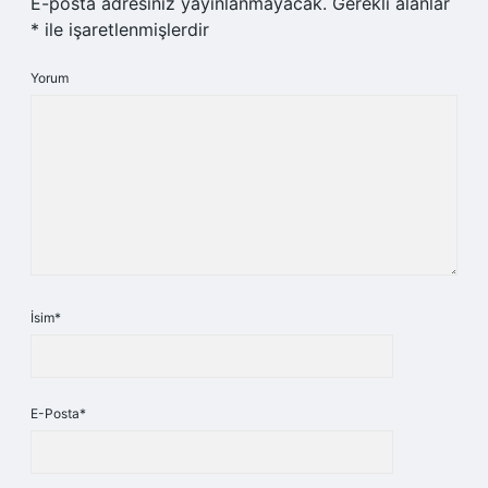
E-posta adresiniz yayınlanmayacak.
Gerekli alanlar
*
ile işaretlenmişlerdir
Yorum
İsim*
E-Posta*