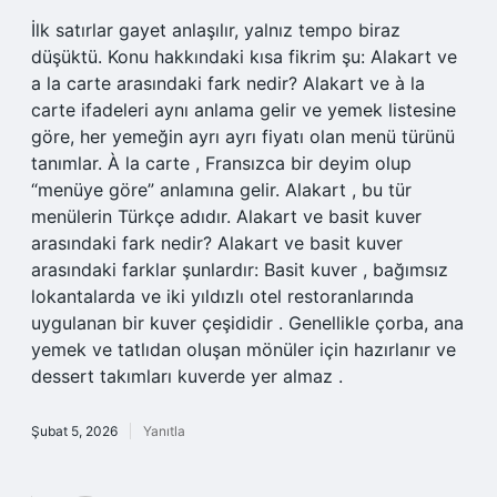
İlk satırlar gayet anlaşılır, yalnız tempo biraz
düşüktü. Konu hakkındaki kısa fikrim şu: Alakart ve
a la carte arasındaki fark nedir? Alakart ve à la
carte ifadeleri aynı anlama gelir ve yemek listesine
göre, her yemeğin ayrı ayrı fiyatı olan menü türünü
tanımlar. À la carte , Fransızca bir deyim olup
“menüye göre” anlamına gelir. Alakart , bu tür
menülerin Türkçe adıdır. Alakart ve basit kuver
arasındaki fark nedir? Alakart ve basit kuver
arasındaki farklar şunlardır: Basit kuver , bağımsız
lokantalarda ve iki yıldızlı otel restoranlarında
uygulanan bir kuver çeşididir . Genellikle çorba, ana
yemek ve tatlıdan oluşan mönüler için hazırlanır ve
dessert takımları kuverde yer almaz .
Şubat 5, 2026
Yanıtla