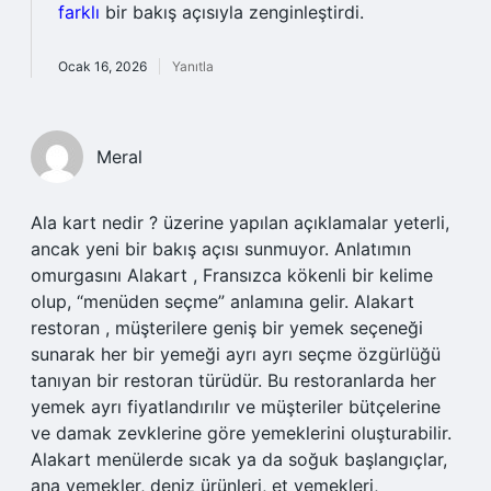
farklı
bir bakış açısıyla zenginleştirdi.
Ocak 16, 2026
Yanıtla
Meral
Ala kart nedir ? üzerine yapılan açıklamalar yeterli,
ancak yeni bir bakış açısı sunmuyor. Anlatımın
omurgasını Alakart , Fransızca kökenli bir kelime
olup, “menüden seçme” anlamına gelir. Alakart
restoran , müşterilere geniş bir yemek seçeneği
sunarak her bir yemeği ayrı ayrı seçme özgürlüğü
tanıyan bir restoran türüdür. Bu restoranlarda her
yemek ayrı fiyatlandırılır ve müşteriler bütçelerine
ve damak zevklerine göre yemeklerini oluşturabilir.
Alakart menülerde sıcak ya da soğuk başlangıçlar,
ana yemekler, deniz ürünleri, et yemekleri,