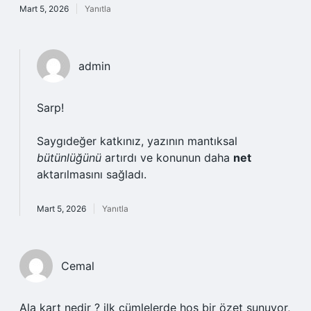
Mart 5, 2026
Yanıtla
admin
Sarp!
Saygıdeğer katkınız, yazının mantıksal
bütünlüğünü
artırdı ve konunun daha
net
aktarılmasını sağladı.
Mart 5, 2026
Yanıtla
Cemal
Ala kart nedir ? ilk cümlelerde hoş bir özet sunuyor,