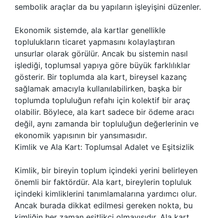
sembolik araçlar da bu yapıların işleyişini düzenler.
Ekonomik sistemde, ala kartlar genellikle
toplulukların ticaret yapmasını kolaylaştıran
unsurlar olarak görülür. Ancak bu sistemin nasıl
işlediği, toplumsal yapıya göre büyük farklılıklar
gösterir. Bir toplumda ala kart, bireysel kazanç
sağlamak amacıyla kullanılabilirken, başka bir
toplumda topluluğun refahı için kolektif bir araç
olabilir. Böylece, ala kart sadece bir ödeme aracı
değil, aynı zamanda bir topluluğun değerlerinin ve
ekonomik yapısının bir yansımasıdır.
Kimlik ve Ala Kart: Toplumsal Adalet ve Eşitsizlik
Kimlik, bir bireyin toplum içindeki yerini belirleyen
önemli bir faktördür. Ala kart, bireylerin topluluk
içindeki kimliklerini tanımlamalarına yardımcı olur.
Ancak burada dikkat edilmesi gereken nokta, bu
kimliğin her zaman eşitlikçi olmayışıdır. Ala kart,