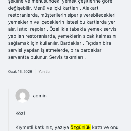
şekline ve menüsündeki yemek çeşitlerine göre
değişebilir. Menü ve içki kartları . Alakart
restoranlarda, müşterilerin sipariş verebilecekleri
yemeklerin ve içeceklerin listesi bu kartlarda yer
alır. Isıtıcı reşolar . Özellikle tabakla yemek servisi
yapılan restoranlarda, yemeklerin sıcak kalmasını
sağlamak için kullanılır. Bardaklar . Fıçıdan bira
servisi yapılan işletmelerde, bira bardakları
servantta bulunur. Servis takımları .
Ocak 16, 2026
Yanıtla
admin
Köz!
Kıymetli katkınız, yazıya
özgünlük
kattı ve onu