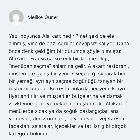
Melike Güner
Yazı boyunca Ala kart nedir ? net şekilde ele
alınmış, yine de bazı sorular cevapsız kalıyor. Daha
önce denk geldiğim bir durumda şöyle olmuştu:
Alakart , Fransızca kökenli bir kelime olup,
“menüden seçme” anlamına gelir. Alakart restoran ,
müşterilere geniş bir yemek seçeneği sunarak her
bir yemeği ayrı ayrı seçme özgürlüğü tanıyan bir
restoran türüdür. Bu restoranlarda her yemek ayrı
fiyatlandırılır ve müşteriler bütçelerine ve damak
zevklerine göre yemeklerini oluşturabilir. Alakart
menülerde sıcak ya da soğuk başlangıçlar, ana
yemekler, deniz ürünleri, et yemekleri, vejetaryen
tabakları, salatalar, içecekler ve tatlılar gibi birçok
kategori bulunur.