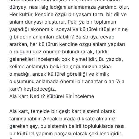
dünyayı nasıl algıladığını anlamamıza yardımcı olur.
Her kültür, kendine özgü bir yaşam tarzı, bir dil ve
anlam dünyası oluşturur. Peki ya bir toplumun
yaşadığı ekonomik, sosyal ve kültürel ritüellerin ne
gibi derin anlamları olabilir? Bu soruya cevap
ararken, her kültürün kendine özgü anlam yapıları
olduğunu göz önünde bulundurarak, farklı
gelenekleri incelemek çok kıymetlidir. Bu yazıda,
kelime anlamıyla belki de çoğumuzun aşina
olmadığı, ancak kültürel göreliliği ve kimlik
oluşumunu anlamada önemli bir anahtar olan “Ala
kart”ı keşfedeceğiz.
Ala Kart Nedir? Kültürel Bir İnceleme
Ala kart, temelde bir çeşit kart sistemi olarak
tanımlanabilir. Ancak burada dikkate almamız
gereken şey, bu sistemin belirli topluluklarda nasıl
bir kültürel yapının parçası olarak şekillendiğidir.