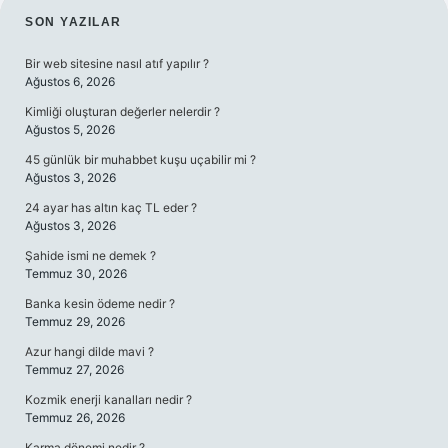
SIDEBAR
SON YAZILAR
Bir web sitesine nasıl atıf yapılır ?
Ağustos 6, 2026
Kimliği oluşturan değerler nelerdir ?
Ağustos 5, 2026
45 günlük bir muhabbet kuşu uçabilir mi ?
Ağustos 3, 2026
24 ayar has altın kaç TL eder ?
Ağustos 3, 2026
Şahide ismi ne demek ?
Temmuz 30, 2026
Banka kesin ödeme nedir ?
Temmuz 29, 2026
Azur hangi dilde mavi ?
Temmuz 27, 2026
Kozmik enerji kanalları nedir ?
Temmuz 26, 2026
Karma dönemi nedir ?