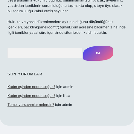
veya araştırma yükümlülüğümüz bulunmamaktadır. Ancak, üyelerimiz
yazdıkları içeriklerin sorumluluğunu taşımakta olup, siteye üye olarak
bu sorumluluğu kabul etmiş sayılırlar.
Hukuka ve yasal düzenlemelere aykırı olduğunu düşündüğünüz
içerikleri,
backlinkpanelicomtr@gmail.com
adresine bildirmeniz halinde,
ilgili içerikler yasal süre içerisinde sitemizden kaldırılacaktır.
Arama
SON YORUMLAR
Kadın eşinden neden soğur ?
için
admin
Kadın eşinden neden soğur ?
için
Kısa
Temel varsayımlar nelerdir ?
için
admin