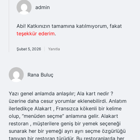
admin
Abi! Katkınızın tamamına katılmıyorum, fakat
teşekkür ederim
.
Şubat 5, 2026
Yanıtla
Rana Buluç
Yazı genel anlamda anlaşılır; Ala kart nedir ?
üzerine daha cesur yorumlar eklenebilirdi. Anlatım
ilerledikçe Alakart , Fransızca kökenli bir kelime
olup, “menüden seçme” anlamına gelir. Alakart
restoran , müşterilere geniş bir yemek seçeneği
sunarak her bir yemeği ayrı ayrı seçme özgürlüğü
tanıyan bir restoran türüdür. Bu restoranlarda her