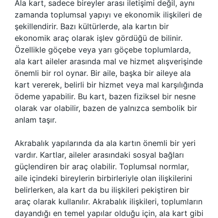
Ala kart, sadece bireyler arası iletişimi değil, aynı
zamanda toplumsal yapıyı ve ekonomik ilişkileri de
şekillendirir. Bazı kültürlerde, ala kartın bir
ekonomik araç olarak işlev gördüğü de bilinir.
Özellikle göçebe veya yarı göçebe toplumlarda,
ala kart aileler arasında mal ve hizmet alışverişinde
önemli bir rol oynar. Bir aile, başka bir aileye ala
kart vererek, belirli bir hizmet veya mal karşılığında
ödeme yapabilir. Bu kart, bazen fiziksel bir nesne
olarak var olabilir, bazen de yalnızca sembolik bir
anlam taşır.
Akrabalık yapılarında da ala kartın önemli bir yeri
vardır. Kartlar, aileler arasındaki sosyal bağları
güçlendiren bir araç olabilir. Toplumsal normlar,
aile içindeki bireylerin birbirleriyle olan ilişkilerini
belirlerken, ala kart da bu ilişkileri pekiştiren bir
araç olarak kullanılır. Akrabalık ilişkileri, toplumların
dayandığı en temel yapılar olduğu için, ala kart gibi