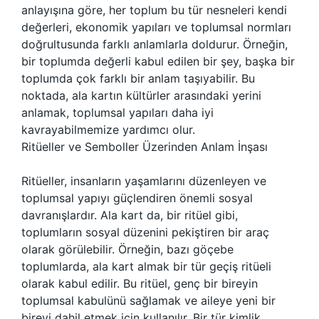
anlayışına göre, her toplum bu tür nesneleri kendi
değerleri, ekonomik yapıları ve toplumsal normları
doğrultusunda farklı anlamlarla doldurur. Örneğin,
bir toplumda değerli kabul edilen bir şey, başka bir
toplumda çok farklı bir anlam taşıyabilir. Bu
noktada, ala kartın kültürler arasındaki yerini
anlamak, toplumsal yapıları daha iyi
kavrayabilmemize yardımcı olur.
Ritüeller ve Semboller Üzerinden Anlam İnşası
Ritüeller, insanların yaşamlarını düzenleyen ve
toplumsal yapıyı güçlendiren önemli sosyal
davranışlardır. Ala kart da, bir ritüel gibi,
toplumların sosyal düzenini pekiştiren bir araç
olarak görülebilir. Örneğin, bazı göçebe
toplumlarda, ala kart almak bir tür geçiş ritüeli
olarak kabul edilir. Bu ritüel, genç bir bireyin
toplumsal kabulünü sağlamak ve aileye yeni bir
bireyi dahil etmek için kullanılır. Bir tür kimlik