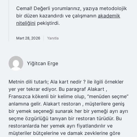
Cemal! Değerli yorumlarınız, yazıya metodolojik
bir düzen kazandırdı ve çalışmanın
akademik
niteliğini
pekiştirdi.
Mart 28, 2026
Yanıtla
Yiğitcan Erge
Metnin dili tutarlı; Ala kart nedir ? ile ilgili örnekler
yer yer tekrar ediyor. Bu paragraf Alakart ,
Fransızca kökenli bir kelime olup, “menüden seçme”
anlamına gelir. Alakart restoran , müşterilere geniş
bir yemek seçeneği sunarak her bir yemeği ayrı ayrı
seçme özgürlüğü tanıyan bir restoran türüdür. Bu
restoranlarda her yemek ayrı fiyatlandırılır ve
müşteriler bütçelerine ve damak zevklerine göre