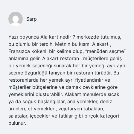
Sarp
Yazı boyunca Ala kart nedir ? merkezde tutulmuş,
bu olumlu bir tercih. Metnin bu kısmı Alakart ,
Fransızca kökenli bir kelime olup, “menüden seçme”
anlamına gelir. Alakart restoran , müşterilere geniş
bir yemek seçeneği sunarak her bir yemeği ayrı ayrı
seçme özgürlüğü tanıyan bir restoran türüdür. Bu
restoranlarda her yemek ayrı fiyatlandırılır ve
müşteriler bütçelerine ve damak zevklerine göre
yemeklerini oluşturabilir. Alakart menülerde sıcak
ya da soğuk başlangıçlar, ana yemekler, deniz
ürünleri, et yemekleri, vejetaryen tabakları,
salatalar, içecekler ve tatlılar gibi birçok kategori
bulunur.