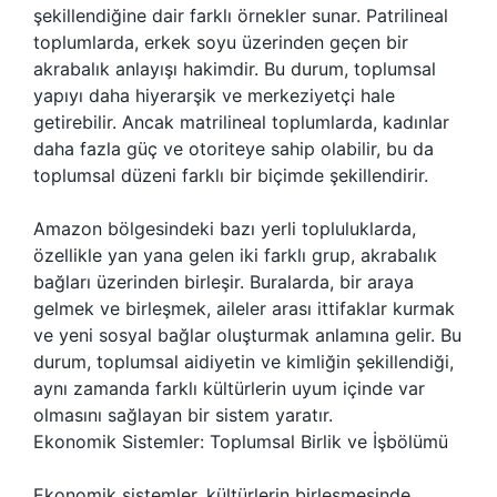
şekillendiğine dair farklı örnekler sunar. Patrilineal
toplumlarda, erkek soyu üzerinden geçen bir
akrabalık anlayışı hakimdir. Bu durum, toplumsal
yapıyı daha hiyerarşik ve merkeziyetçi hale
getirebilir. Ancak matrilineal toplumlarda, kadınlar
daha fazla güç ve otoriteye sahip olabilir, bu da
toplumsal düzeni farklı bir biçimde şekillendirir.
Amazon bölgesindeki bazı yerli topluluklarda,
özellikle yan yana gelen iki farklı grup, akrabalık
bağları üzerinden birleşir. Buralarda, bir araya
gelmek ve birleşmek, aileler arası ittifaklar kurmak
ve yeni sosyal bağlar oluşturmak anlamına gelir. Bu
durum, toplumsal aidiyetin ve kimliğin şekillendiği,
aynı zamanda farklı kültürlerin uyum içinde var
olmasını sağlayan bir sistem yaratır.
Ekonomik Sistemler: Toplumsal Birlik ve İşbölümü
Ekonomik sistemler, kültürlerin birleşmesinde