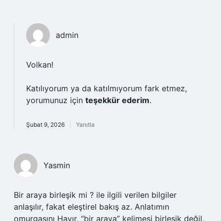
admin
Volkan!
Katılıyorum ya da katılmıyorum fark etmez,
yorumunuz için
teşekkür ederim
.
Şubat 9, 2026
Yanıtla
Yasmin
Bir araya birleşik mi ? ile ilgili verilen bilgiler
anlaşılır, fakat eleştirel bakış az. Anlatımın
omurgasını Hayır, “bir araya” kelimesi birleşik değil,