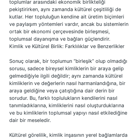
toplumlar arasındaki ekonomik birlikteliği
pekiştirirken, aynı zamanda kültürel çeşitliliği de
kutlar. Her topluluğun kendine ait üretim biçimleri
ve paylaşım yöntemleri vardır, ancak bu sistemlerin
ortak bir ekonomi çerçevesinde birleşmesi,
toplumsal dayanışma ve bağları güçlendirir.
Kimlik ve Kültürel Birlik: Farklılıklar ve Benzerlikler
Sonuç olarak, bir toplumun “birleşik” olup olmadığı
sorusu, sadece bireysel kimliklerin bir araya gelip
gelmediğiyle ilgili değildir; aynı zamanda kültürel
kimliklerin ve değerlerin nasıl harmanlandığına, bir
araya geldiğine veya çatıştığına dair derin bir
sorudur. Bu, farklı toplulukların kendilerini nasıl
tanımladıklarına, kimliklerini nasıl oluşturduklarına
ve bu kimliklerin toplumsal yapıyı nasıl etkilediğine
dair bir meseledir.
Kültürel görelilik, kimlik inşasının yerel bağlamlarda