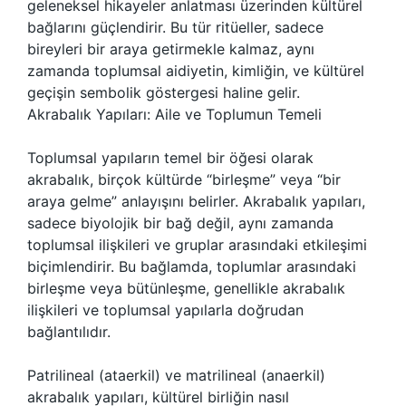
geleneksel hikayeler anlatması üzerinden kültürel
bağlarını güçlendirir. Bu tür ritüeller, sadece
bireyleri bir araya getirmekle kalmaz, aynı
zamanda toplumsal aidiyetin, kimliğin, ve kültürel
geçişin sembolik göstergesi haline gelir.
Akrabalık Yapıları: Aile ve Toplumun Temeli
Toplumsal yapıların temel bir öğesi olarak
akrabalık, birçok kültürde “birleşme” veya “bir
araya gelme” anlayışını belirler. Akrabalık yapıları,
sadece biyolojik bir bağ değil, aynı zamanda
toplumsal ilişkileri ve gruplar arasındaki etkileşimi
biçimlendirir. Bu bağlamda, toplumlar arasındaki
birleşme veya bütünleşme, genellikle akrabalık
ilişkileri ve toplumsal yapılarla doğrudan
bağlantılıdır.
Patrilineal (ataerkil) ve matrilineal (anaerkil)
akrabalık yapıları, kültürel birliğin nasıl