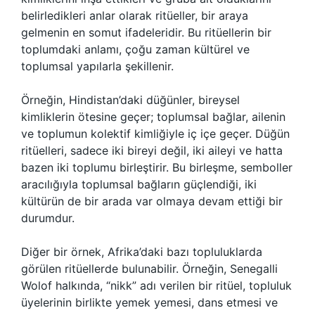
belirledikleri anlar olarak ritüeller, bir araya
gelmenin en somut ifadeleridir. Bu ritüellerin bir
toplumdaki anlamı, çoğu zaman kültürel ve
toplumsal yapılarla şekillenir.
Örneğin, Hindistan’daki düğünler, bireysel
kimliklerin ötesine geçer; toplumsal bağlar, ailenin
ve toplumun kolektif kimliğiyle iç içe geçer. Düğün
ritüelleri, sadece iki bireyi değil, iki aileyi ve hatta
bazen iki toplumu birleştirir. Bu birleşme, semboller
aracılığıyla toplumsal bağların güçlendiği, iki
kültürün de bir arada var olmaya devam ettiği bir
durumdur.
Diğer bir örnek, Afrika’daki bazı topluluklarda
görülen ritüellerde bulunabilir. Örneğin, Senegalli
Wolof halkında, “nikk” adı verilen bir ritüel, topluluk
üyelerinin birlikte yemek yemesi, dans etmesi ve