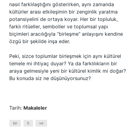
nasıl farklılaştığını gösterirken, aynı zamanda
kültürler arası etkileşimin bir zenginlik yaratma
potansiyelini de ortaya koyar. Her bir topluluk,
farklı ritüeller, semboller ve toplumsal yapı
biçimleri aracılığıyla “birleşme” anlayışını kendine
özgü bir şekilde inşa eder.
Peki, sizce toplumlar birleşmek için aynı kültürel
temele mi ihtiyaç duyar? Ya da farklılıkların bir
araya gelmesiyle yeni bir kültürel kimlik mi doğar?
Bu konuda siz ne düşünüyorsunuz?
Tarih:
Makaleler
bir
lt
ve