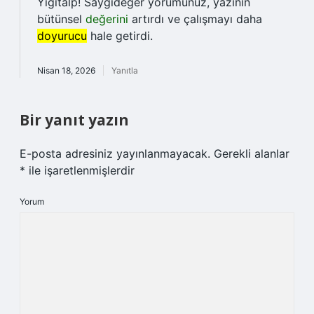
Yiğitalp! Saygıdeğer yorumunuz, yazının
bütünsel
değerini
artırdı ve çalışmayı daha
doyurucu
hale getirdi.
Nisan 18, 2026
Yanıtla
Bir yanıt yazın
E-posta adresiniz yayınlanmayacak.
Gerekli alanlar
*
ile işaretlenmişlerdir
Yorum