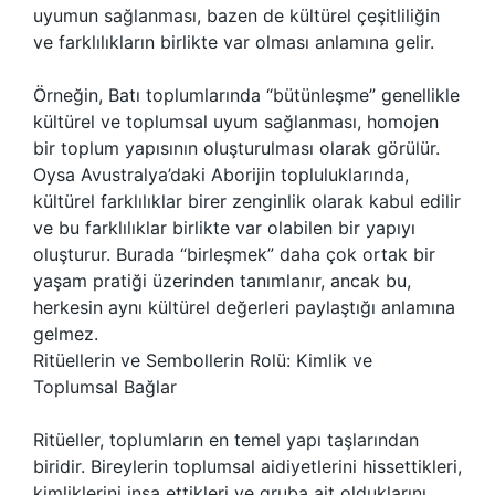
uyumun sağlanması, bazen de kültürel çeşitliliğin
ve farklılıkların birlikte var olması anlamına gelir.
Örneğin, Batı toplumlarında “bütünleşme” genellikle
kültürel ve toplumsal uyum sağlanması, homojen
bir toplum yapısının oluşturulması olarak görülür.
Oysa Avustralya’daki Aborijin topluluklarında,
kültürel farklılıklar birer zenginlik olarak kabul edilir
ve bu farklılıklar birlikte var olabilen bir yapıyı
oluşturur. Burada “birleşmek” daha çok ortak bir
yaşam pratiği üzerinden tanımlanır, ancak bu,
herkesin aynı kültürel değerleri paylaştığı anlamına
gelmez.
Ritüellerin ve Sembollerin Rolü: Kimlik ve
Toplumsal Bağlar
Ritüeller, toplumların en temel yapı taşlarından
biridir. Bireylerin toplumsal aidiyetlerini hissettikleri,
kimliklerini inşa ettikleri ve gruba ait olduklarını