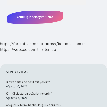
https://forumfuar.com.tr
https://berndes.com.tr
https://webceo.com.tr
Sitemap
SIDEBAR
SON YAZILAR
Bir web sitesine nasıl atıf yapılır ?
Ağustos 6, 2026
Kimliği oluşturan değerler nelerdir ?
Ağustos 5, 2026
45 günlük bir muhabbet kuşu uçabilir mi ?