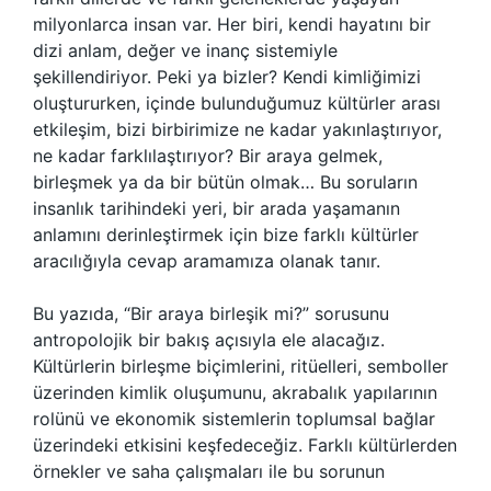
milyonlarca insan var. Her biri, kendi hayatını bir
dizi anlam, değer ve inanç sistemiyle
şekillendiriyor. Peki ya bizler? Kendi kimliğimizi
oluştururken, içinde bulunduğumuz kültürler arası
etkileşim, bizi birbirimize ne kadar yakınlaştırıyor,
ne kadar farklılaştırıyor? Bir araya gelmek,
birleşmek ya da bir bütün olmak… Bu soruların
insanlık tarihindeki yeri, bir arada yaşamanın
anlamını derinleştirmek için bize farklı kültürler
aracılığıyla cevap aramamıza olanak tanır.
Bu yazıda, “Bir araya birleşik mi?” sorusunu
antropolojik bir bakış açısıyla ele alacağız.
Kültürlerin birleşme biçimlerini, ritüelleri, semboller
üzerinden kimlik oluşumunu, akrabalık yapılarının
rolünü ve ekonomik sistemlerin toplumsal bağlar
üzerindeki etkisini keşfedeceğiz. Farklı kültürlerden
örnekler ve saha çalışmaları ile bu sorunun