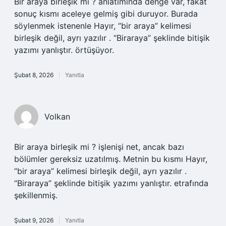
Bir araya birleşik mi ? anlatımında denge var, fakat
sonuç kısmı aceleye gelmiş gibi duruyor. Burada
söylenmek istenenle Hayır, “bir araya” kelimesi
birleşik değil, ayrı yazılır . “Biraraya” şeklinde bitişik
yazımı yanlıştır. örtüşüyor.
Şubat 8, 2026
Yanıtla
Volkan
Bir araya birleşik mi ? işlenişi net, ancak bazı
bölümler gereksiz uzatılmış. Metnin bu kısmı Hayır,
“bir araya” kelimesi birleşik değil, ayrı yazılır .
“Biraraya” şeklinde bitişik yazımı yanlıştır. etrafında
şekillenmiş.
Şubat 9, 2026
Yanıtla