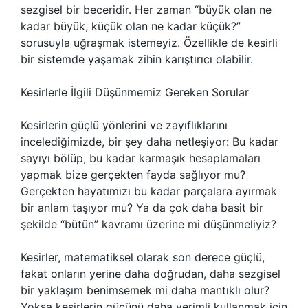
sezgisel bir beceridir. Her zaman “büyük olan ne
kadar büyük, küçük olan ne kadar küçük?”
sorusuyla uğraşmak istemeyiz. Özellikle de kesirli
bir sistemde yaşamak zihin karıştırıcı olabilir.
Kesirlerle İlgili Düşünmemiz Gereken Sorular
Kesirlerin güçlü yönlerini ve zayıflıklarını
incelediğimizde, bir şey daha netleşiyor: Bu kadar
sayıyı bölüp, bu kadar karmaşık hesaplamaları
yapmak bize gerçekten fayda sağlıyor mu?
Gerçekten hayatımızı bu kadar parçalara ayırmak
bir anlam taşıyor mu? Ya da çok daha basit bir
şekilde “bütün” kavramı üzerine mi düşünmeliyiz?
Kesirler, matematiksel olarak son derece güçlü,
fakat onların yerine daha doğrudan, daha sezgisel
bir yaklaşım benimsemek mi daha mantıklı olur?
Yoksa kesirlerin gücünü daha verimli kullanmak için