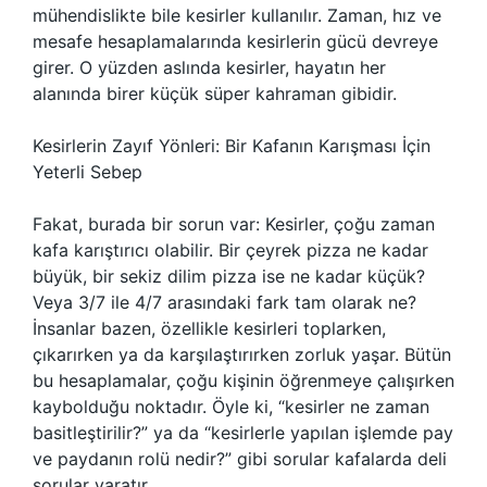
mühendislikte bile kesirler kullanılır. Zaman, hız ve
mesafe hesaplamalarında kesirlerin gücü devreye
girer. O yüzden aslında kesirler, hayatın her
alanında birer küçük süper kahraman gibidir.
Kesirlerin Zayıf Yönleri: Bir Kafanın Karışması İçin
Yeterli Sebep
Fakat, burada bir sorun var: Kesirler, çoğu zaman
kafa karıştırıcı olabilir. Bir çeyrek pizza ne kadar
büyük, bir sekiz dilim pizza ise ne kadar küçük?
Veya 3/7 ile 4/7 arasındaki fark tam olarak ne?
İnsanlar bazen, özellikle kesirleri toplarken,
çıkarırken ya da karşılaştırırken zorluk yaşar. Bütün
bu hesaplamalar, çoğu kişinin öğrenmeye çalışırken
kaybolduğu noktadır. Öyle ki, “kesirler ne zaman
basitleştirilir?” ya da “kesirlerle yapılan işlemde pay
ve paydanın rolü nedir?” gibi sorular kafalarda deli
sorular yaratır.