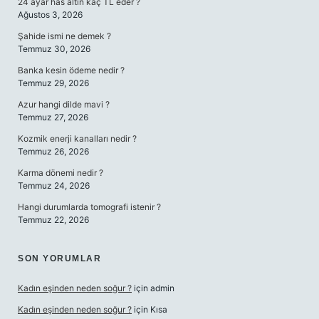
24 ayar has altın kaç TL eder ?
Ağustos 3, 2026
Şahide ismi ne demek ?
Temmuz 30, 2026
Banka kesin ödeme nedir ?
Temmuz 29, 2026
Azur hangi dilde mavi ?
Temmuz 27, 2026
Kozmik enerji kanalları nedir ?
Temmuz 26, 2026
Karma dönemi nedir ?
Temmuz 24, 2026
Hangi durumlarda tomografi istenir ?
Temmuz 22, 2026
SON YORUMLAR
Kadın eşinden neden soğur ?
için
admin
Kadın eşinden neden soğur ?
için
Kısa