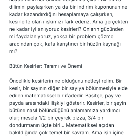
dilimini paylaşırken ya da bir indirim kuponunun ne
kadar kazandırdığını hesaplamaya çalışırken,
kesirlerle olan ilişkimizi fark ederiz. Ama gerçekten
ne kadar iyi anlıyoruz kesirleri? Onların gücünden
mi faydalanıyoruz, yoksa bir problem çözme
aracından çok, kafa karıştırıcı bir hüzün kaynağı
mı?
Bütün Kesirler: Tanımı ve Önemi
Öncelikle kesirlerin ne olduğunu netleştirelim. Bir
kesir, bir sayının diğer bir sayıya bölünmesiyle elde
edilen matematiksel bir ifadedir. Basitçe, pay ve
payda arasındaki ilişkiyi gösterir. Kesirler, bir şeyin
bütüne nasıl bölündüğünü anlamamıza yardımcı
olur; mesela 1/2 bir çeyrek pizza, 3/4 bir
dondurmanın üçte biri… Matematiksel açıdan
bakıldığında çok temel bir kavram. Ama işin içine