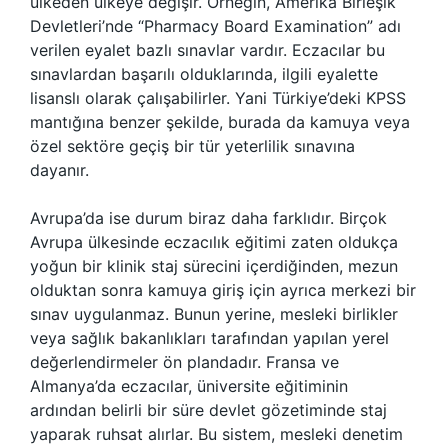
ülkeden ülkeye değişir. Örneğin, Amerika Birleşik
Devletleri’nde “Pharmacy Board Examination” adı
verilen eyalet bazlı sınavlar vardır. Eczacılar bu
sınavlardan başarılı olduklarında, ilgili eyalette
lisanslı olarak çalışabilirler. Yani Türkiye’deki KPSS
mantığına benzer şekilde, burada da kamuya veya
özel sektöre geçiş bir tür yeterlilik sınavına
dayanır.
Avrupa’da ise durum biraz daha farklıdır. Birçok
Avrupa ülkesinde eczacılık eğitimi zaten oldukça
yoğun bir klinik staj sürecini içerdiğinden, mezun
olduktan sonra kamuya giriş için ayrıca merkezi bir
sınav uygulanmaz. Bunun yerine, mesleki birlikler
veya sağlık bakanlıkları tarafından yapılan yerel
değerlendirmeler ön plandadır. Fransa ve
Almanya’da eczacılar, üniversite eğitiminin
ardından belirli bir süre devlet gözetiminde staj
yaparak ruhsat alırlar. Bu sistem, mesleki denetim