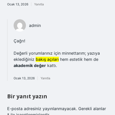
Ocak 13, 2026
Yanıtla
admin
Çağrı!
Değerli yorumlarınız için minnettarım; yazıya
eklediğiniz
bakış açıları
hem
estetik
hem de
akademik değer
kattı.
Ocak 13, 2026
Yanıtla
Bir yanıt yazın
E-posta adresiniz yayınlanmayacak.
Gerekli alanlar
*
ile işaretlenmişlerdir