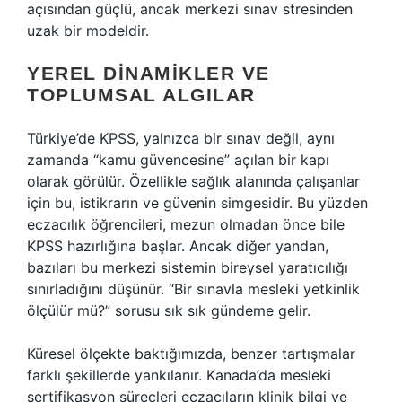
açısından güçlü, ancak merkezi sınav stresinden
uzak bir modeldir.
YEREL DINAMIKLER VE
TOPLUMSAL ALGILAR
Türkiye’de KPSS, yalnızca bir sınav değil, aynı
zamanda “kamu güvencesine” açılan bir kapı
olarak görülür. Özellikle sağlık alanında çalışanlar
için bu, istikrarın ve güvenin simgesidir. Bu yüzden
eczacılık öğrencileri, mezun olmadan önce bile
KPSS hazırlığına başlar. Ancak diğer yandan,
bazıları bu merkezi sistemin bireysel yaratıcılığı
sınırladığını düşünür. “Bir sınavla mesleki yetkinlik
ölçülür mü?” sorusu sık sık gündeme gelir.
Küresel ölçekte baktığımızda, benzer tartışmalar
farklı şekillerde yankılanır. Kanada’da mesleki
sertifikasyon süreçleri eczacıların klinik bilgi ve