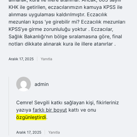
KHK ile getirilen, eczacılarımızın kamuya KPSS ile
alınması uygulaması kaldırılmıştır. Eczacılık
mezunları kpss ‘ye girebilir mi? Eczacılık mezunları
KPSS’ye girme zorunluluğu yoktur . Eczacılar,
Sağlık Bakanlığı’nın bölge sıralamasına göre, final
notları dikkate alınarak kura ile illere atanırlar .
Aralık 17, 2025
Yanıtla
admin
Cemre! Sevgili katkı sağlayan kişi, fikirleriniz
yazıya
farklı bir boyut
kattı ve onu
özgünleştirdi
.
Aralık 17, 2025
Yanıtla