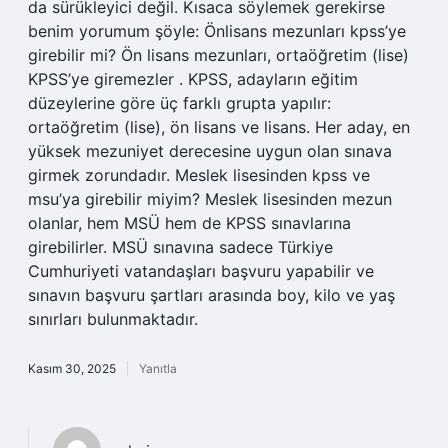
da sürükleyici değil. Kısaca söylemek gerekirse
benim yorumum şöyle: Önlisans mezunları kpss’ye
girebilir mi? Ön lisans mezunları, ortaöğretim (lise)
KPSS’ye giremezler . KPSS, adayların eğitim
düzeylerine göre üç farklı grupta yapılır:
ortaöğretim (lise), ön lisans ve lisans. Her aday, en
yüksek mezuniyet derecesine uygun olan sınava
girmek zorundadır. Meslek lisesinden kpss ve
msu’ya girebilir miyim? Meslek lisesinden mezun
olanlar, hem MSÜ hem de KPSS sınavlarına
girebilirler. MSÜ sınavına sadece Türkiye
Cumhuriyeti vatandaşları başvuru yapabilir ve
sınavın başvuru şartları arasında boy, kilo ve yaş
sınırları bulunmaktadır.
Kasım 30, 2025
Yanıtla