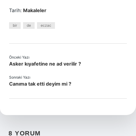
Tarih:
Makaleler
bir
de
eczac
Önceki Yazı
Asker kıyafetine ne ad verilir ?
Sonraki Yazı
Canıma tak etti deyim mi ?
8 YORUM