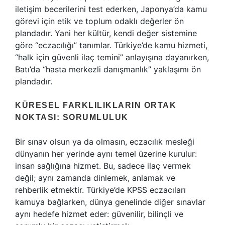
iletişim becerilerini test ederken, Japonya’da kamu
görevi için etik ve toplum odaklı değerler ön
plandadır. Yani her kültür, kendi değer sistemine
göre “eczacılığı” tanımlar. Türkiye’de kamu hizmeti,
“halk için güvenli ilaç temini” anlayışına dayanırken,
Batı’da “hasta merkezli danışmanlık” yaklaşımı ön
plandadır.
KÜRESEL FARKLILIKLARIN ORTAK
NOKTASI: SORUMLULUK
Bir sınav olsun ya da olmasın, eczacılık mesleği
dünyanın her yerinde aynı temel üzerine kurulur:
insan sağlığına hizmet. Bu, sadece ilaç vermek
değil; aynı zamanda dinlemek, anlamak ve
rehberlik etmektir. Türkiye’de KPSS eczacıları
kamuya bağlarken, dünya genelinde diğer sınavlar
aynı hedefe hizmet eder: güvenilir, bilinçli ve