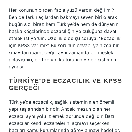
Her konunun birden fazla yüzü vardır, değil mi?
Ben de farklı açılardan bakmayı seven biri olarak,
bugün sizi biraz hem Türkiye’de hem de dünyanın
başka köşelerinde eczacılığın yolculuğuna davet
etmek istiyorum. Özellikle de şu soruya: “Eczacılık
için KPSS var mı?” Bu sorunun cevabı yalnızca bir
sınavdan ibaret değil, aynı zamanda bir meslek
anlayışının, bir toplum kültürünün ve bir sistemin
aynası…
TÜRKIYE’DE ECZACILIK VE KPSS
GERÇEĞI
Türkiye’de eczacılık, sağlık sisteminin en önemli
yapı taşlarından biridir. Ancak mezun olan her
eczacı, aynı yolu izlemek zorunda değildir. Bazı
eczacılar kendi eczanelerini açmayı seçerken,
bazıları kamu kurumlarında görev almayı hedefler.