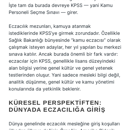
İşte tam da burada devreye KPSS — yani Kamu
Personeli Seçme Sınavı — girer.
Eczacılık mezunları, kamuya atanmak
istediklerinde KPSS’ye girmek zorundadır. Özellikle
Sağlık Bakanlığı bünyesinde “kamu eczacısı” olarak
çalışmak isteyen adaylar, her yıl yapılan bu merkezi
sınava katılır. Ancak burada önemli bir fark vardır:
eczacılar için KPSS, genellikle lisans düzeyindeki
alan bilgisi yerine genel kültür ve genel yetenek
testlerinden oluşur. Yani sadece mesleki bilgi değil,
analitik düşünme, genel kültür ve kamu yönetimi
konularında da yetkinlik beklenir.
KÜRESEL PERSPEKTIFTEN:
DÜNYADA ECZACILIĞA GIRIŞ
Dünya genelinde eczacılık mesleğine giriş koşulları