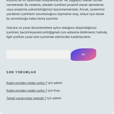
Kurumu (BTK) tarafından onaylanmış bir Yer Sağlayıcı olarak hizmet
vermektedir. Bu nedenle, sitedeki içerikleri proaktif olarak denetleme
veya araştırma yükümlülüğümüz bulunmamaktadır. Ancak, üyelerimiz
yazdıkları içeriklerin sorumluluğunu taşımakta olup, siteye üye olarak
bu sorumluluğu kabul etmiş sayılırlar.
Hukuka ve yasal düzenlemelere aykırı olduğunu düşündüğünüz
içerikleri,
backlinkpanelicomtr@gmail.com
adresine bildirmeniz halinde,
ilgili içerikler yasal süre içerisinde sitemizden kaldırılacaktır.
Arama
SON YORUMLAR
Kadın eşinden neden soğur ?
için
admin
Kadın eşinden neden soğur ?
için
Kısa
Temel varsayımlar nelerdir ?
için
admin