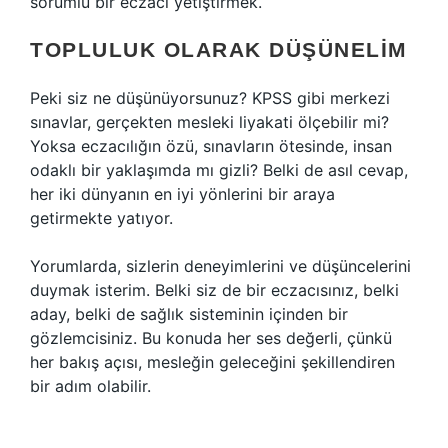
sorumlu bir eczacı yetiştirmek.
TOPLULUK OLARAK DÜŞÜNELIM
Peki siz ne düşünüyorsunuz? KPSS gibi merkezi
sınavlar, gerçekten mesleki liyakati ölçebilir mi?
Yoksa eczacılığın özü, sınavların ötesinde, insan
odaklı bir yaklaşımda mı gizli? Belki de asıl cevap,
her iki dünyanın en iyi yönlerini bir araya
getirmekte yatıyor.
Yorumlarda, sizlerin deneyimlerini ve düşüncelerini
duymak isterim. Belki siz de bir eczacısınız, belki
aday, belki de sağlık sisteminin içinden bir
gözlemcisiniz. Bu konuda her ses değerli, çünkü
her bakış açısı, mesleğin geleceğini şekillendiren
bir adım olabilir.