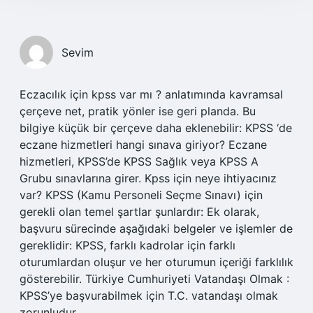
Sevim
Eczacılık için kpss var mı ? anlatımında kavramsal
çerçeve net, pratik yönler ise geri planda. Bu
bilgiye küçük bir çerçeve daha eklenebilir: KPSS ‘de
eczane hizmetleri hangi sınava giriyor? Eczane
hizmetleri, KPSS’de KPSS Sağlık veya KPSS A
Grubu sınavlarına girer. Kpss için neye ihtiyacınız
var? KPSS (Kamu Personeli Seçme Sınavı) için
gerekli olan temel şartlar şunlardır: Ek olarak,
başvuru sürecinde aşağıdaki belgeler ve işlemler de
gereklidir: KPSS, farklı kadrolar için farklı
oturumlardan oluşur ve her oturumun içeriği farklılık
gösterebilir. Türkiye Cumhuriyeti Vatandaşı Olmak :
KPSS’ye başvurabilmek için T.C. vatandaşı olmak
zorunludur.