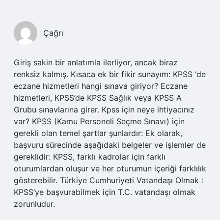
Çağrı
Giriş sakin bir anlatımla ilerliyor, ancak biraz
renksiz kalmış. Kısaca ek bir fikir sunayım: KPSS ‘de
eczane hizmetleri hangi sınava giriyor? Eczane
hizmetleri, KPSS’de KPSS Sağlık veya KPSS A
Grubu sınavlarına girer. Kpss için neye ihtiyacınız
var? KPSS (Kamu Personeli Seçme Sınavı) için
gerekli olan temel şartlar şunlardır: Ek olarak,
başvuru sürecinde aşağıdaki belgeler ve işlemler de
gereklidir: KPSS, farklı kadrolar için farklı
oturumlardan oluşur ve her oturumun içeriği farklılık
gösterebilir. Türkiye Cumhuriyeti Vatandaşı Olmak :
KPSS’ye başvurabilmek için T.C. vatandaşı olmak
zorunludur.