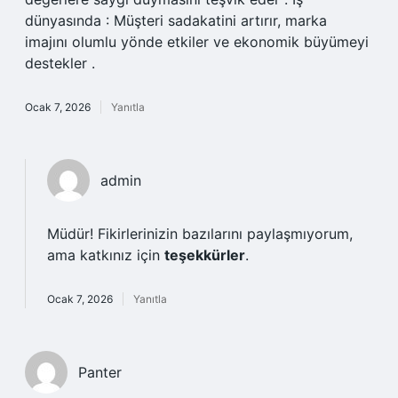
dünyasında : Müşteri sadakatini artırır, marka
imajını olumlu yönde etkiler ve ekonomik büyümeyi
destekler .
Ocak 7, 2026
Yanıtla
admin
Müdür! Fikirlerinizin bazılarını paylaşmıyorum,
ama katkınız için
teşekkürler
.
Ocak 7, 2026
Yanıtla
Panter