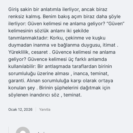
Giriş sakin bir anlatımla ilerliyor, ancak biraz
renksiz kalmış. Benim bakış açım biraz daha şöyle
ilerliyor: Güven kelimesi ne anlama geliyor? “Güven”
kelimesinin sözlük anlamı iki şekilde
tanımlanmaktadır: Korku, çekinme ve kuşku
duymadan inanma ve bağlanma duygusu, itimat .
Yüreklilik, cesaret . Güvence kelimesi ne anlama
geliyor? Güvence kelimesi üç farklı anlamda
kullanılabilir: Bir antlaşmada taraflardan birinin
sorumluluğu üzerine alması , inanca, teminat,
garanti. Alınan sorumluluğa karşı olarak ortaya
konulan şey . Birinin şüphelerini dağıtmak için
söylenen inandırıcı söz , teminat.
Ocak 12, 2026
Yanıtla