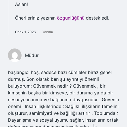
Aslan!
Önerileriniz yazının
özgünlüğünü
destekledi.
Ocak 1, 2026
Yanıtla
Müdür
başlangıcı hoş, sadece bazı cümleler biraz genel
durmuş. Son olarak ben şu ayrıntıyı önemli
buluyorum: Güvenmek nedir ? Güvenmek , bir
kimsenin başka bir kimseye, bir duruma ya da bir
nesneye inanma ve bağlanma duygusudur . Güvenin
önemi : İnsan ilişkilerinde : Sağlıklı ilişkilerin temelini
oluşturur, samimiyeti ve bağlılığı artırır . Toplumda :
Dayanışma ve sosyal uyumu sağlar, insanların ortak
değerlere saygı duymasını teşvik eder . İş