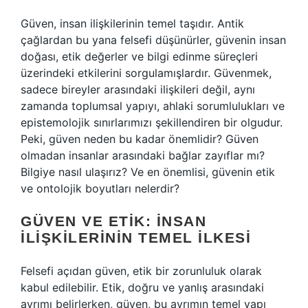
Güven, insan ilişkilerinin temel taşıdır. Antik
çağlardan bu yana felsefi düşünürler, güvenin insan
doğası, etik değerler ve bilgi edinme süreçleri
üzerindeki etkilerini sorgulamışlardır. Güvenmek,
sadece bireyler arasındaki ilişkileri değil, aynı
zamanda toplumsal yapıyı, ahlaki sorumlulukları ve
epistemolojik sınırlarımızı şekillendiren bir olgudur.
Peki, güven neden bu kadar önemlidir? Güven
olmadan insanlar arasındaki bağlar zayıflar mı?
Bilgiye nasıl ulaşırız? Ve en önemlisi, güvenin etik
ve ontolojik boyutları nelerdir?
GÜVEN VE ETIK: İNSAN
İLIŞKILERININ TEMEL İLKESI
Felsefi açıdan güven, etik bir zorunluluk olarak
kabul edilebilir. Etik, doğru ve yanlış arasındaki
ayrımı belirlerken, güven, bu ayrımın temel yapı