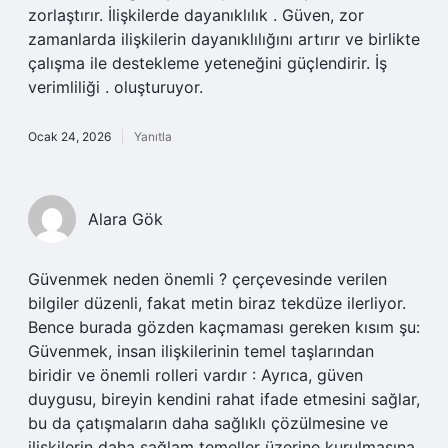
zorlaştırır. İlişkilerde dayanıklılık . Güven, zor
zamanlarda ilişkilerin dayanıklılığını artırır ve birlikte
çalışma ile destekleme yeteneğini güçlendirir. İş
verimliliği . oluşturuyor.
Ocak 24, 2026
Yanıtla
Alara Gök
Güvenmek neden önemli ? çerçevesinde verilen
bilgiler düzenli, fakat metin biraz tekdüze ilerliyor.
Bence burada gözden kaçmaması gereken kısım şu:
Güvenmek, insan ilişkilerinin temel taşlarından
biridir ve önemli rolleri vardır : Ayrıca, güven
duygusu, bireyin kendini rahat ifade etmesini sağlar,
bu da çatışmaların daha sağlıklı çözülmesine ve
ilişkilerin daha sağlam temeller üzerine kurulmasına