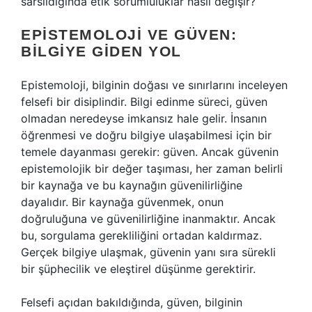
sarsıldığında etik sorumluluklar nasıl değişir?
EPISTEMOLOJI VE GÜVEN:
BILGIYE GIDEN YOL
Epistemoloji, bilginin doğası ve sınırlarını inceleyen
felsefi bir disiplindir. Bilgi edinme süreci, güven
olmadan neredeyse imkansız hale gelir. İnsanın
öğrenmesi ve doğru bilgiye ulaşabilmesi için bir
temele dayanması gerekir: güven. Ancak güvenin
epistemolojik bir değer taşıması, her zaman belirli
bir kaynağa ve bu kaynağın güvenilirliğine
dayalıdır. Bir kaynağa güvenmek, onun
doğruluğuna ve güvenilirliğine inanmaktır. Ancak
bu, sorgulama gerekliliğini ortadan kaldırmaz.
Gerçek bilgiye ulaşmak, güvenin yanı sıra sürekli
bir şüphecilik ve eleştirel düşünme gerektirir.
Felsefi açıdan bakıldığında, güven, bilginin