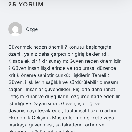
25 YORUM
Özge
Güvenmek neden önemli ? konusu başlangıçta
özenli, yalnız daha çarpıcı bir giriş beklenirdi.
Kısaca ek bir fikir sunayım: Güven neden önemlidir
? Güven insan ilişkilerinde ve toplumsal düzende
kritik öneme sahiptir çünkü: İlişkilerin Temeli :
Güven, ilişkilerin sağlıklı ve sürdürülebilir olmasını
sağlar . İnsanlar güvendikleri kişilerle daha rahat
iletişim kurar ve duygularını özgürce ifade edebilir .
İşbirliği ve Dayanışma : Güven, işbirliği ve
dayanışmayı teşvik eder, toplumsal huzuru artırır .
Ekonomik Gelişim : Müşterilerin bir şirkete veya
markaya güvenmesi, sadakatlerini artırır ve
ekonomik büyümeyi destekler .