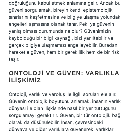
doğruluğunu kabul etmek anlamına gelir. Ancak bu
güveni sorgulamak, bireyin kendi epistemolojik
sınırlarını keşfetmesine ve bilgiye ulaşma yolundaki
engelleri aşmasına olanak tanır. Peki ya güvenin
yanlış olması durumunda ne olur? Güvenimizin
kaybolduğu bir bilgi kaynağı, bizi yanıltabilir ve
gerçek bilgiye ulaşmamızı engelleyebilir. Buradan
hareketle güven, hem bir gereklilik hem de bir risk
taşır.
ONTOLOJI VE GÜVEN: VARLIKLA
İLIŞKIMIZ
Ontoloji, varlık ve varoluş ile ilgili soruları ele alır.
Güvenin ontolojik boyutunu anlamak, insanın varlık
dünyası ile olan ilişkisinde nasıl bir yer tuttuğunu
sorgulamayı gerektirir. Güven, bir tür ontolojik bağ
olarak da düşünülebilir. İnsan, çevresindeki
dünyaya ve diğer varlıklara güvenerek, varlıkları