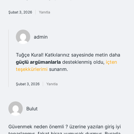
Şubat 3, 2026
Yanıtla
admin
Tuğçe Kural! Katkılarınız sayesinde metin daha
güçlü argümanlarla
desteklenmiş oldu,
içten
teşekkürlerimi
sunarım.
Şubat 3, 2026
Yanıtla
Bulut
Güvenmek neden önemli ? üzerine yazılan giriş iyi
toparlanmış, fakat biraz yumuşak durmuş. Burada