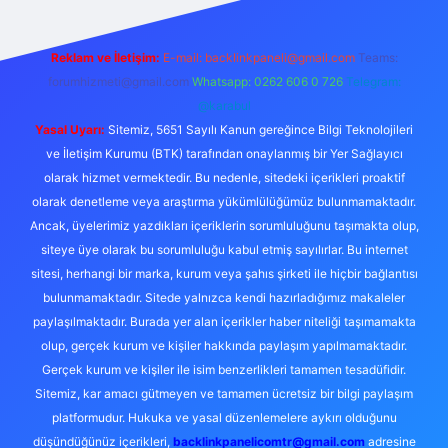
Reklam ve İletişim:
E-mail:
backlinkpaneli@gmail.com
Teams:
forumhizmeti@gmail.com
Whatsapp: 0262 606 0 726
Telegram:
@karabul
Yasal Uyarı:
Sitemiz, 5651 Sayılı Kanun gereğince Bilgi Teknolojileri
ve İletişim Kurumu (BTK) tarafından onaylanmış bir Yer Sağlayıcı
olarak hizmet vermektedir. Bu nedenle, sitedeki içerikleri proaktif
olarak denetleme veya araştırma yükümlülüğümüz bulunmamaktadır.
Ancak, üyelerimiz yazdıkları içeriklerin sorumluluğunu taşımakta olup,
siteye üye olarak bu sorumluluğu kabul etmiş sayılırlar. Bu internet
sitesi, herhangi bir marka, kurum veya şahıs şirketi ile hiçbir bağlantısı
bulunmamaktadır. Sitede yalnızca kendi hazırladığımız makaleler
paylaşılmaktadır. Burada yer alan içerikler haber niteliği taşımamakta
olup, gerçek kurum ve kişiler hakkında paylaşım yapılmamaktadır.
Gerçek kurum ve kişiler ile isim benzerlikleri tamamen tesadüfidir.
Sitemiz, kar amacı gütmeyen ve tamamen ücretsiz bir bilgi paylaşım
platformudur. Hukuka ve yasal düzenlemelere aykırı olduğunu
düşündüğünüz içerikleri,
backlinkpanelicomtr@gmail.com
adresine