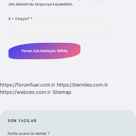
site adresim bu tarayıcıya kaydedilsin.
6 + 2 kaçtır?
*
https://forumfuar.com.tr
https://berndes.com.tr
https://webceo.com.tr
Sitemap
SIDEBAR
SON YAZILAR
Kartta avans ne demek ?