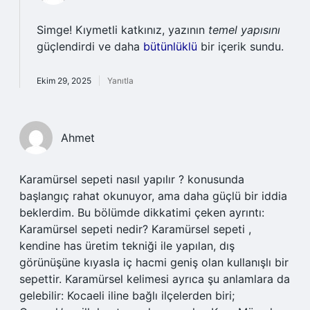
Simge! Kıymetli katkınız, yazının
temel yapısını
güçlendirdi ve daha
bütünlüklü
bir içerik sundu.
Ekim 29, 2025
Yanıtla
Ahmet
Karamürsel sepeti nasıl yapılır ? konusunda
başlangıç rahat okunuyor, ama daha güçlü bir iddia
beklerdim. Bu bölümde dikkatimi çeken ayrıntı:
Karamürsel sepeti nedir? Karamürsel sepeti ,
kendine has üretim tekniği ile yapılan, dış
görünüşüne kıyasla iç hacmi geniş olan kullanışlı bir
sepettir. Karamürsel kelimesi ayrıca şu anlamlara da
gelebilir: Kocaeli iline bağlı ilçelerden biri;