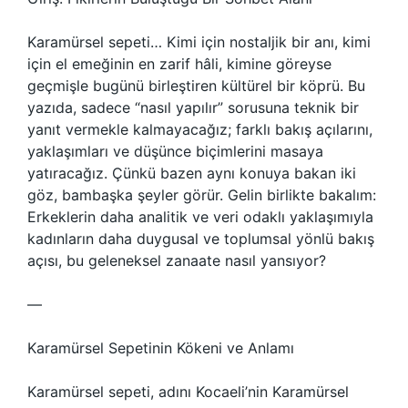
Karamürsel sepeti… Kimi için nostaljik bir anı, kimi
için el emeğinin en zarif hâli, kimine göreyse
geçmişle bugünü birleştiren kültürel bir köprü. Bu
yazıda, sadece “nasıl yapılır” sorusuna teknik bir
yanıt vermekle kalmayacağız; farklı bakış açılarını,
yaklaşımları ve düşünce biçimlerini masaya
yatıracağız. Çünkü bazen aynı konuya bakan iki
göz, bambaşka şeyler görür. Gelin birlikte bakalım:
Erkeklerin daha analitik ve veri odaklı yaklaşımıyla
kadınların daha duygusal ve toplumsal yönlü bakış
açısı, bu geleneksel zanaate nasıl yansıyor?
—
Karamürsel Sepetinin Kökeni ve Anlamı
Karamürsel sepeti, adını Kocaeli’nin Karamürsel