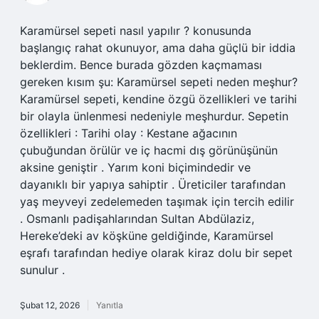
Karamürsel sepeti nasıl yapılır ? konusunda
başlangıç rahat okunuyor, ama daha güçlü bir iddia
beklerdim. Bence burada gözden kaçmaması
gereken kısım şu: Karamürsel sepeti neden meşhur?
Karamürsel sepeti, kendine özgü özellikleri ve tarihi
bir olayla ünlenmesi nedeniyle meşhurdur. Sepetin
özellikleri : Tarihi olay : Kestane ağacının
çubuğundan örülür ve iç hacmi dış görünüşünün
aksine geniştir . Yarım koni biçimindedir ve
dayanıklı bir yapıya sahiptir . Üreticiler tarafından
yaş meyveyi zedelemeden taşımak için tercih edilir
. Osmanlı padişahlarından Sultan Abdülaziz,
Hereke’deki av köşküne geldiğinde, Karamürsel
eşrafı tarafından hediye olarak kiraz dolu bir sepet
sunulur .
Şubat 12, 2026
Yanıtla