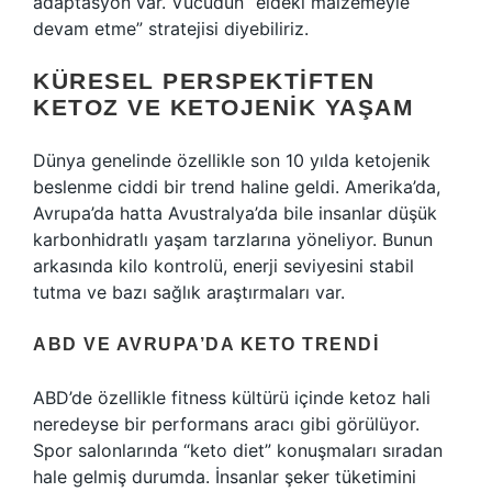
adaptasyon var. Vücudun “eldeki malzemeyle
devam etme” stratejisi diyebiliriz.
KÜRESEL PERSPEKTIFTEN
KETOZ VE KETOJENIK YAŞAM
Dünya genelinde özellikle son 10 yılda ketojenik
beslenme ciddi bir trend haline geldi. Amerika’da,
Avrupa’da hatta Avustralya’da bile insanlar düşük
karbonhidratlı yaşam tarzlarına yöneliyor. Bunun
arkasında kilo kontrolü, enerji seviyesini stabil
tutma ve bazı sağlık araştırmaları var.
ABD VE AVRUPA’DA KETO TRENDI
ABD’de özellikle fitness kültürü içinde ketoz hali
neredeyse bir performans aracı gibi görülüyor.
Spor salonlarında “keto diet” konuşmaları sıradan
hale gelmiş durumda. İnsanlar şeker tüketimini