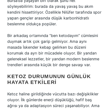
Bursa’da yaşayan biri olarak şunu net
söyleyebilirim: burada da yavaş yavaş bu akım
kendini hissettiriyor. Özellikle Nilüfer tarafında spor
yapan gençler arasında düşük karbonhidratlı
beslenme oldukça popüler.
Bir arkadaş ortamında “ben ketodayım” cümlesini
duymak artık çok garip gelmiyor. Ama aynı
masada İskender kebap gelirken bu düzeni
korumak da ayrı bir mücadele oluyor. Bir yandan
geleneksel lezzetler, bir yandan modern beslenme
trendleri arasında küçük bir denge savaşı var.
KETOZ DURUMUNUN GÜNLÜK
HAYATA ETKILERI
Ketoz haline girildiğinde vücutta bazı değişiklikler
oluyor. İlk günlerde enerji düşüklüğü, hafif baş
ağrısı ya da adaptasyon süreci yaşanabiliyor. Ama