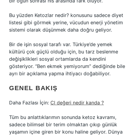
bir öğün sonrası his arasında fark oluyor.
Bu yüzden Ketozlar nedir? konusunu sadece diyet
listesi gibi görmek yerine, vücudun enerji yönetim
sistemi olarak düşünmek daha doğru geliyor.
Bir de işin sosyal tarafı var. Türkiye’de yemek
kültürü çok güçlü olduğu için, bu tarz beslenme
değişiklikleri sosyal ortamlarda da kendini
gösteriyor. “Ben ekmek yemiyorum” dediğinde bile
ayrı bir açıklama yapma ihtiyacı doğabiliyor.
GENEL BAKIŞ
Daha Fazlası İçin:
Cl değeri nedir kanda ?
Tüm bu anlattıklarımın sonunda ketoz kavramı,
sadece bilimsel bir terim olmaktan çıkıp günlük
yaşamın içine giren bir konu haline geliyor. Dünya