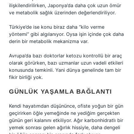
ilişkilendirilirken, Japonya’da daha çok uzun ömür
ve metabolik sağlık üzerinden değerlendiriliyor.
Türkiye’de ise konu biraz daha “kilo verme
yöntemi” gibi algılanıyor. Oysa işin içinde çok daha
derin bir metabolik mekanizma var.
Avrupa’da bazı doktorlar ketozu kontrollü bir araç
olarak görürken, bazı uzmanlar uzun vadeli etkileri
konusunda temkinli. Yani dünya genelinde tam bir
fikir birliği yok.
GÜNLÜK YAŞAMLA BAĞLANTI
Kendi hayatımdan düşününce, ofiste yoğun bir gün
geçirirken öğle yemeğinde ne yediğim gerçekten
günün geri kalanını etkiliyor. Ağır karbonhidratlı bir
yemek sonrası gelen ağırlık hissiyle, daha dengeli