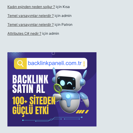
Kadın eşinden neden soğur ?
için
Kısa
Temel varsayımlar nelerdir ?
için
admin
Temel varsayımlar nelerdir ?
için
Patron
Attributes C# nedir ?
için
admin