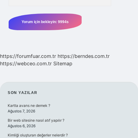
https://forumfuar.com.tr
https://berndes.com.tr
https://webceo.com.tr
Sitemap
SIDEBAR
SON YAZILAR
Kartta avans ne demek ?
Ağustos 7, 2026
Bir web sitesine nasıl atıf yapılır ?
Ağustos 6, 2026
Kimliği oluşturan değerler nelerdir ?