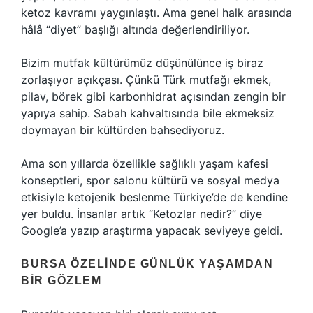
ketoz kavramı yaygınlaştı. Ama genel halk arasında
hâlâ “diyet” başlığı altında değerlendiriliyor.
Bizim mutfak kültürümüz düşünülünce iş biraz
zorlaşıyor açıkçası. Çünkü Türk mutfağı ekmek,
pilav, börek gibi karbonhidrat açısından zengin bir
yapıya sahip. Sabah kahvaltısında bile ekmeksiz
doymayan bir kültürden bahsediyoruz.
Ama son yıllarda özellikle sağlıklı yaşam kafesi
konseptleri, spor salonu kültürü ve sosyal medya
etkisiyle ketojenik beslenme Türkiye’de de kendine
yer buldu. İnsanlar artık “Ketozlar nedir?” diye
Google’a yazıp araştırma yapacak seviyeye geldi.
BURSA ÖZELINDE GÜNLÜK YAŞAMDAN
BIR GÖZLEM