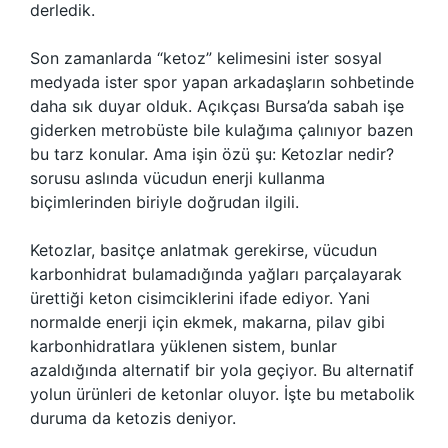
derledik.
Son zamanlarda “ketoz” kelimesini ister sosyal
medyada ister spor yapan arkadaşların sohbetinde
daha sık duyar olduk. Açıkçası Bursa’da sabah işe
giderken metrobüste bile kulağıma çalınıyor bazen
bu tarz konular. Ama işin özü şu: Ketozlar nedir?
sorusu aslında vücudun enerji kullanma
biçimlerinden biriyle doğrudan ilgili.
Ketozlar, basitçe anlatmak gerekirse, vücudun
karbonhidrat bulamadığında yağları parçalayarak
ürettiği keton cisimciklerini ifade ediyor. Yani
normalde enerji için ekmek, makarna, pilav gibi
karbonhidratlara yüklenen sistem, bunlar
azaldığında alternatif bir yola geçiyor. Bu alternatif
yolun ürünleri de ketonlar oluyor. İşte bu metabolik
duruma da ketozis deniyor.