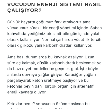
VÜCUDUN ENERJI SISTEMI NASIL
ÇALIŞIYOR?
Günlük hayatta çoğumuz fark etmiyoruz ama
vücudumuz sürekli bir enerji yönetimi içinde. Sabah
kahvaltıda yediğimiz bir simit bile gün içinde yakıt
olarak kullanılıyor. Normal şartlarda vücut ilk tercih
olarak glikozu yani karbonhidratları kullanıyor.
Ama bazı durumlarda bu kaynak azalıyor. Uzun
süre aç kalmak, düşük karbonhidratlı beslenmek ya
da bazı diyet modellerine geçmek gibi. İşte böyle
anlarda devreye yağlar giriyor. Karaciğer yağları
parçalayarak keton üretmeye başlıyor ve bu
ketonlar beyin dahil birçok organ için alternatif
enerji kaynağı oluyor.
Ketozlar nedir? sorusunun özünde aslında bu