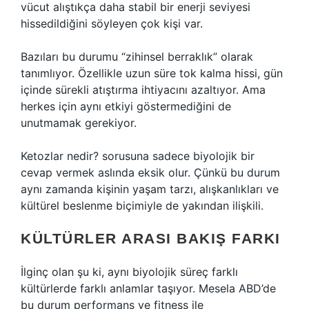
vücut alıştıkça daha stabil bir enerji seviyesi
hissedildiğini söyleyen çok kişi var.
Bazıları bu durumu “zihinsel berraklık” olarak
tanımlıyor. Özellikle uzun süre tok kalma hissi, gün
içinde sürekli atıştırma ihtiyacını azaltıyor. Ama
herkes için aynı etkiyi göstermediğini de
unutmamak gerekiyor.
Ketozlar nedir? sorusuna sadece biyolojik bir
cevap vermek aslında eksik olur. Çünkü bu durum
aynı zamanda kişinin yaşam tarzı, alışkanlıkları ve
kültürel beslenme biçimiyle de yakından ilişkili.
KÜLTÜRLER ARASI BAKIŞ FARKI
İlginç olan şu ki, aynı biyolojik süreç farklı
kültürlerde farklı anlamlar taşıyor. Mesela ABD’de
bu durum performans ve fitness ile