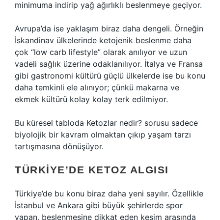
minimuma indirip yağ ağırlıklı beslenmeye geçiyor.
Avrupa’da ise yaklaşım biraz daha dengeli. Örneğin
İskandinav ülkelerinde ketojenik beslenme daha
çok “low carb lifestyle” olarak anılıyor ve uzun
vadeli sağlık üzerine odaklanılıyor. İtalya ve Fransa
gibi gastronomi kültürü güçlü ülkelerde ise bu konu
daha temkinli ele alınıyor; çünkü makarna ve
ekmek kültürü kolay kolay terk edilmiyor.
Bu küresel tabloda Ketozlar nedir? sorusu sadece
biyolojik bir kavram olmaktan çıkıp yaşam tarzı
tartışmasına dönüşüyor.
TÜRKIYE’DE KETOZ ALGISI
Türkiye’de bu konu biraz daha yeni sayılır. Özellikle
İstanbul ve Ankara gibi büyük şehirlerde spor
yapan, beslenmesine dikkat eden kesim arasında