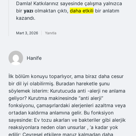
Damla! Katkılarınız sayesinde çalışma yalnızca
bir
yazı
olmaktan çıktı,
daha etkili
bir anlatım
kazandı.
Mart 3, 2026
Yanıtla
Hanife
İlk bölüm konuyu toparlıyor, ama biraz daha cesur
bir dil iyi olabilirmiş. Buradan hareketle şunu
söylemek isterim: Kurutucuda anti -alerji ne anlama
geliyor? Kurutma makinesinde “anti alerji”
fonksiyonu, çamaşırlardaki alerjenleri azaltma veya
ortadan kaldırma anlamına gelir. Bu fonksiyon
sayesinde: Ev tozu akarları ve bakteriler gibi alerjik
reaksiyonlara neden olan unsurlar , ‘a kadar yok
edilir; Çevresel etkilere maruz kalmadan daha