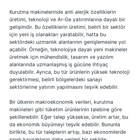
Kurutma makinelerinde anti alerjik özelliklerin
üretimi, teknoloji ve Ar-Ge yatırımlarına dayalı bir
gelişimdir. Bu özelliklerin üretimi, belirli bir sektör
için yeni iş olanakları yaratabilir, hatta bu
sektördeki uzmanlık alanlarının genişlemesine yol
açabilir. Örneğin, teknolojiye dayalı yeni makineler
üretmek için mühendislik, tasarım ve yazılım
alanlarında uzmanlaşmış iş gücüne ihtiyaç
duyulabilir. Ayrıca, bu tür ürünlerin yüksek teknoloji
gerektirmesi, belirli bölgelerdeki sanayi
sektörlerine yatırım yapılmasını teşvik edebilir.
Bir ülkenin makroekonomik verileri, kurutma
makineleri gibi tüketim ürünlerinin talebine göre
şekillenebilir. Eğer talep yüksekse, üretim artar, bu
da ekonomik büyümeyi teşvik edebilir. Bununla
birlikte, bu tür taleplerin artışı, bazı ekonomilerde
sınırlı kaynakların daha verimli bir şekilde