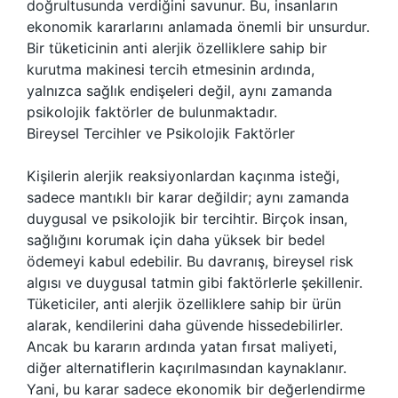
doğrultusunda verdiğini savunur. Bu, insanların
ekonomik kararlarını anlamada önemli bir unsurdur.
Bir tüketicinin anti alerjik özelliklere sahip bir
kurutma makinesi tercih etmesinin ardında,
yalnızca sağlık endişeleri değil, aynı zamanda
psikolojik faktörler de bulunmaktadır.
Bireysel Tercihler ve Psikolojik Faktörler
Kişilerin alerjik reaksiyonlardan kaçınma isteği,
sadece mantıklı bir karar değildir; aynı zamanda
duygusal ve psikolojik bir tercihtir. Birçok insan,
sağlığını korumak için daha yüksek bir bedel
ödemeyi kabul edebilir. Bu davranış, bireysel risk
algısı ve duygusal tatmin gibi faktörlerle şekillenir.
Tüketiciler, anti alerjik özelliklere sahip bir ürün
alarak, kendilerini daha güvende hissedebilirler.
Ancak bu kararın ardında yatan fırsat maliyeti,
diğer alternatiflerin kaçırılmasından kaynaklanır.
Yani, bu karar sadece ekonomik bir değerlendirme