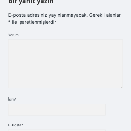
Bir yanıt yazın
E-posta adresiniz yayınlanmayacak.
Gerekli alanlar
*
ile işaretlenmişlerdir
Yorum
İsim*
E-Posta*