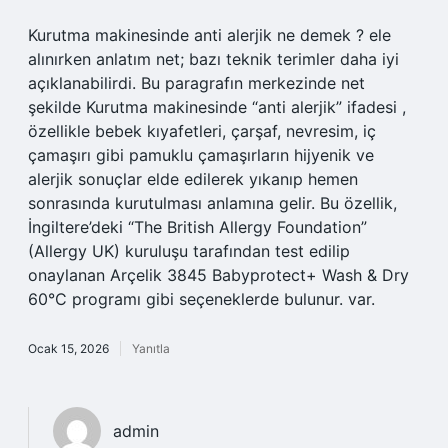
Kurutma makinesinde anti alerjik ne demek ? ele
alınırken anlatım net; bazı teknik terimler daha iyi
açıklanabilirdi. Bu paragrafın merkezinde net
şekilde Kurutma makinesinde “anti alerjik” ifadesi ,
özellikle bebek kıyafetleri, çarşaf, nevresim, iç
çamaşırı gibi pamuklu çamaşırların hijyenik ve
alerjik sonuçlar elde edilerek yıkanıp hemen
sonrasında kurutulması anlamına gelir. Bu özellik,
İngiltere’deki “The British Allergy Foundation”
(Allergy UK) kuruluşu tarafından test edilip
onaylanan Arçelik 3845 Babyprotect+ Wash & Dry
60°C programı gibi seçeneklerde bulunur. var.
Ocak 15, 2026
Yanıtla
admin