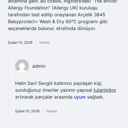
anlamına gelir. Bu özellik, İngiltere’deki “The British
Allergy Foundation” (Allergy UK) kuruluşu
tarafından test edilip onaylanan Arçelik 3845
Babyprotect+ Wash & Dry 60°C programı gibi
seçeneklerde bulunur. etrafında dönüyor.
Şubat 10, 2026
Yanıtla
admin
Helin Sarı! Sevgili katkınızı paylaşan kişi,
sunduğunuz öneriler yazının yapısal
tutarlılığını
artırarak parçalar arasında
uyum
sağladı.
Şubat 10, 2026
Yanıtla