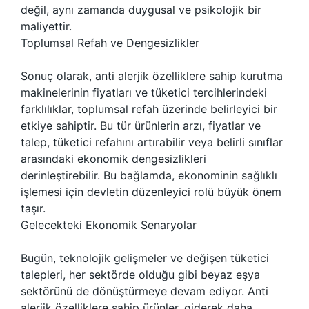
değil, aynı zamanda duygusal ve psikolojik bir
maliyettir.
Toplumsal Refah ve Dengesizlikler
Sonuç olarak, anti alerjik özelliklere sahip kurutma
makinelerinin fiyatları ve tüketici tercihlerindeki
farklılıklar, toplumsal refah üzerinde belirleyici bir
etkiye sahiptir. Bu tür ürünlerin arzı, fiyatlar ve
talep, tüketici refahını artırabilir veya belirli sınıflar
arasındaki ekonomik dengesizlikleri
derinleştirebilir. Bu bağlamda, ekonominin sağlıklı
işlemesi için devletin düzenleyici rolü büyük önem
taşır.
Gelecekteki Ekonomik Senaryolar
Bugün, teknolojik gelişmeler ve değişen tüketici
talepleri, her sektörde olduğu gibi beyaz eşya
sektörünü de dönüştürmeye devam ediyor. Anti
alerjik özelliklere sahip ürünler, giderek daha