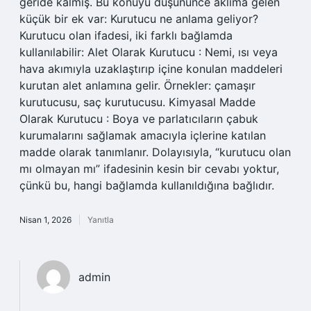
geride kalmış. Bu konuyu düşününce aklıma gelen
küçük bir ek var: Kurutucu ne anlama geliyor?
Kurutucu olan ifadesi, iki farklı bağlamda
kullanılabilir: Alet Olarak Kurutucu : Nemi, ısı veya
hava akımıyla uzaklaştırıp içine konulan maddeleri
kurutan alet anlamına gelir. Örnekler: çamaşır
kurutucusu, saç kurutucusu. Kimyasal Madde
Olarak Kurutucu : Boya ve parlatıcıların çabuk
kurumalarını sağlamak amacıyla içlerine katılan
madde olarak tanımlanır. Dolayısıyla, “kurutucu olan
mı olmayan mı” ifadesinin kesin bir cevabı yoktur,
çünkü bu, hangi bağlamda kullanıldığına bağlıdır.
Nisan 1, 2026
Yanıtla
admin