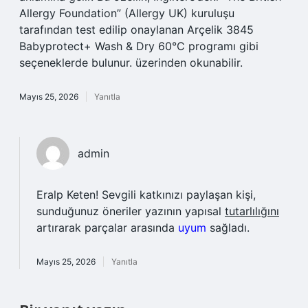
Allergy Foundation” (Allergy UK) kuruluşu
tarafından test edilip onaylanan Arçelik 3845
Babyprotect+ Wash & Dry 60°C programı gibi
seçeneklerde bulunur. üzerinden okunabilir.
Mayıs 25, 2026
Yanıtla
admin
Eralp Keten! Sevgili katkınızı paylaşan kişi,
sunduğunuz öneriler yazının yapısal
tutarlılığını
artırarak parçalar arasında
uyum
sağladı.
Mayıs 25, 2026
Yanıtla