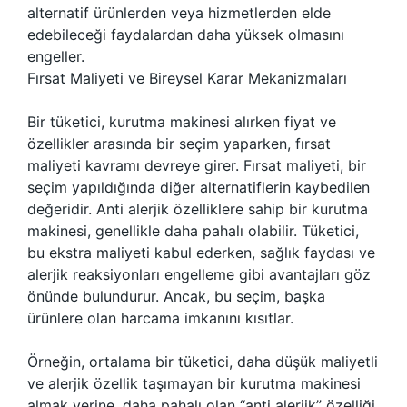
alternatif ürünlerden veya hizmetlerden elde
edebileceği faydalardan daha yüksek olmasını
engeller.
Fırsat Maliyeti ve Bireysel Karar Mekanizmaları
Bir tüketici, kurutma makinesi alırken fiyat ve
özellikler arasında bir seçim yaparken, fırsat
maliyeti kavramı devreye girer. Fırsat maliyeti, bir
seçim yapıldığında diğer alternatiflerin kaybedilen
değeridir. Anti alerjik özelliklere sahip bir kurutma
makinesi, genellikle daha pahalı olabilir. Tüketici,
bu ekstra maliyeti kabul ederken, sağlık faydası ve
alerjik reaksiyonları engelleme gibi avantajları göz
önünde bulundurur. Ancak, bu seçim, başka
ürünlere olan harcama imkanını kısıtlar.
Örneğin, ortalama bir tüketici, daha düşük maliyetli
ve alerjik özellik taşımayan bir kurutma makinesi
almak yerine, daha pahalı olan “anti alerjik” özelliği