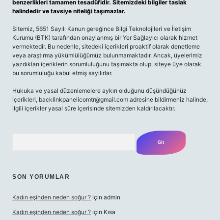
benzerlikleri tamamen tesadüfidir. Sitemizdeki bilgiler taslak
halindedir ve tavsiye niteliği taşımazlar.
Sitemiz, 5651 Sayılı Kanun gereğince Bilgi Teknolojileri ve İletişim
Kurumu (BTK) tarafından onaylanmış bir Yer Sağlayıcı olarak hizmet
vermektedir. Bu nedenle, sitedeki içerikleri proaktif olarak denetleme
veya araştırma yükümlülüğümüz bulunmamaktadır. Ancak, üyelerimiz
yazdıkları içeriklerin sorumluluğunu taşımakta olup, siteye üye olarak
bu sorumluluğu kabul etmiş sayılırlar.
Hukuka ve yasal düzenlemelere aykırı olduğunu düşündüğünüz
içerikleri,
backlinkpanelicomtr@gmail.com
adresine bildirmeniz halinde,
ilgili içerikler yasal süre içerisinde sitemizden kaldırılacaktır.
Arama
SON YORUMLAR
Kadın eşinden neden soğur ?
için
admin
Kadın eşinden neden soğur ?
için
Kısa