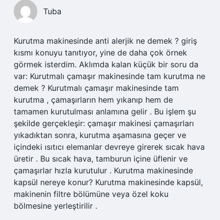
Tuba
Kurutma makinesinde anti alerjik ne demek ? giriş
kısmı konuyu tanıtıyor, yine de daha çok örnek
görmek isterdim. Aklımda kalan küçük bir soru da
var: Kurutmalı çamaşır makinesinde tam kurutma ne
demek ? Kurutmalı çamaşır makinesinde tam
kurutma , çamaşırların hem yıkanıp hem de
tamamen kurutulması anlamına gelir . Bu işlem şu
şekilde gerçekleşir: çamaşır makinesi çamaşırları
yıkadıktan sonra, kurutma aşamasına geçer ve
içindeki ısıtıcı elemanlar devreye girerek sıcak hava
üretir . Bu sıcak hava, tamburun içine üflenir ve
çamaşırlar hızla kurutulur . Kurutma makinesinde
kapsül nereye konur? Kurutma makinesinde kapsül,
makinenin filtre bölümüne veya özel koku
bölmesine yerleştirilir .