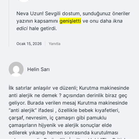
Neva Uzun! Sevgili dostum, sunduğunuz öneriler
yazının kapsamını
genişletti
ve onu daha
ikna
edici
hale getirdi.
Ocak 15, 2026
Yanıtla
Helin Sarı
İlk satırlar anlaşılır ve düzenli; Kurutma makinesinde
anti alerjik ne demek ? açısından derinlik biraz geç
geliyor. Burada verilen mesaj Kurutma makinesinde
“anti alerjik” ifadesi , özellikle bebek kıyafetleri,
çarşaf, nevresim, iç çamaşırı gibi pamuklu
çamaşırların hijyenik ve alerjik sonuçlar elde
edilerek yıkanıp hemen sonrasında kurutulması