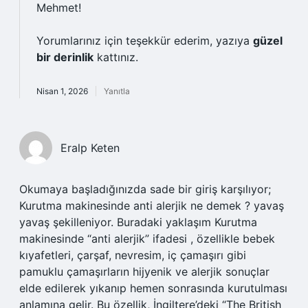
Mehmet!
Yorumlarınız için teşekkür ederim, yazıya
güzel
bir derinlik
kattınız.
Nisan 1, 2026
Yanıtla
Eralp Keten
Okumaya başladığınızda sade bir giriş karşılıyor;
Kurutma makinesinde anti alerjik ne demek ? yavaş
yavaş şekilleniyor. Buradaki yaklaşım Kurutma
makinesinde “anti alerjik” ifadesi , özellikle bebek
kıyafetleri, çarşaf, nevresim, iç çamaşırı gibi
pamuklu çamaşırların hijyenik ve alerjik sonuçlar
elde edilerek yıkanıp hemen sonrasında kurutulması
anlamına gelir. Bu özellik, İngiltere’deki “The British