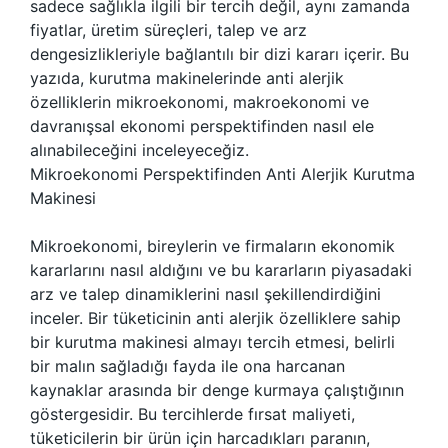
sadece sağlıkla ilgili bir tercih değil, aynı zamanda
fiyatlar, üretim süreçleri, talep ve arz
dengesizlikleriyle bağlantılı bir dizi kararı içerir. Bu
yazıda, kurutma makinelerinde anti alerjik
özelliklerin mikroekonomi, makroekonomi ve
davranışsal ekonomi perspektifinden nasıl ele
alınabileceğini inceleyeceğiz.
Mikroekonomi Perspektifinden Anti Alerjik Kurutma
Makinesi
Mikroekonomi, bireylerin ve firmaların ekonomik
kararlarını nasıl aldığını ve bu kararların piyasadaki
arz ve talep dinamiklerini nasıl şekillendirdiğini
inceler. Bir tüketicinin anti alerjik özelliklere sahip
bir kurutma makinesi almayı tercih etmesi, belirli
bir malın sağladığı fayda ile ona harcanan
kaynaklar arasında bir denge kurmaya çalıştığının
göstergesidir. Bu tercihlerde fırsat maliyeti,
tüketicilerin bir ürün için harcadıkları paranın,