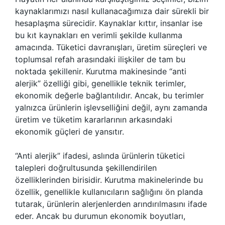
kaynaklarımızı nasıl kullanacağımıza dair sürekli bir
hesaplaşma sürecidir. Kaynaklar kıttır, insanlar ise
bu kıt kaynakları en verimli şekilde kullanma
amacında. Tüketici davranışları, üretim süreçleri ve
toplumsal refah arasındaki ilişkiler de tam bu
noktada şekillenir. Kurutma makinesinde “anti
alerjik” özelliği gibi, genellikle teknik terimler,
ekonomik değerle bağlantılıdır. Ancak, bu terimler
yalnızca ürünlerin işlevselliğini değil, aynı zamanda
üretim ve tüketim kararlarının arkasındaki
ekonomik güçleri de yansıtır.
“Anti alerjik” ifadesi, aslında ürünlerin tüketici
talepleri doğrultusunda şekillendirilen
özelliklerinden birisidir. Kurutma makinelerinde bu
özellik, genellikle kullanıcıların sağlığını ön planda
tutarak, ürünlerin alerjenlerden arındırılmasını ifade
eder. Ancak bu durumun ekonomik boyutları,