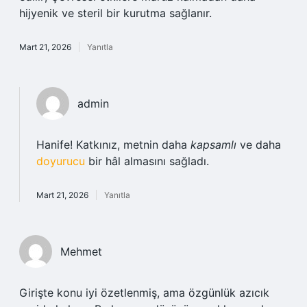
hijyenik ve steril bir kurutma sağlanır.
Mart 21, 2026
Yanıtla
admin
Hanife! Katkınız, metnin daha
kapsamlı
ve daha
doyurucu
bir hâl almasını sağladı.
Mart 21, 2026
Yanıtla
Mehmet
Girişte konu iyi özetlenmiş, ama özgünlük azıcık