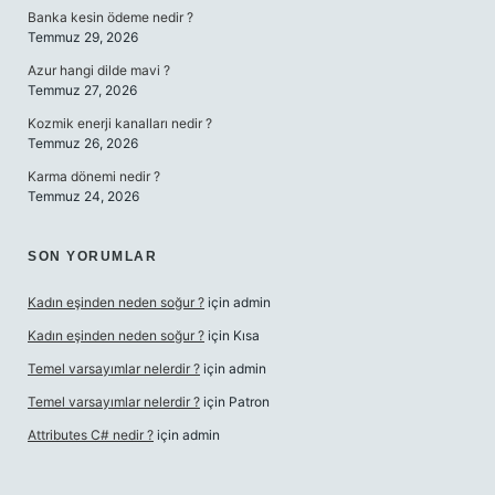
Banka kesin ödeme nedir ?
Temmuz 29, 2026
Azur hangi dilde mavi ?
Temmuz 27, 2026
Kozmik enerji kanalları nedir ?
Temmuz 26, 2026
Karma dönemi nedir ?
Temmuz 24, 2026
SON YORUMLAR
Kadın eşinden neden soğur ?
için
admin
Kadın eşinden neden soğur ?
için
Kısa
Temel varsayımlar nelerdir ?
için
admin
Temel varsayımlar nelerdir ?
için
Patron
Attributes C# nedir ?
için
admin