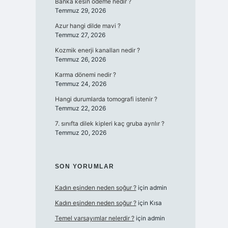
Banka kesin ödeme nedir ?
Temmuz 29, 2026
Azur hangi dilde mavi ?
Temmuz 27, 2026
Kozmik enerji kanalları nedir ?
Temmuz 26, 2026
Karma dönemi nedir ?
Temmuz 24, 2026
Hangi durumlarda tomografi istenir ?
Temmuz 22, 2026
7. sınıfta dilek kipleri kaç gruba ayrılır ?
Temmuz 20, 2026
SON YORUMLAR
Kadın eşinden neden soğur ?
için
admin
Kadın eşinden neden soğur ?
için
Kısa
Temel varsayımlar nelerdir ?
için
admin