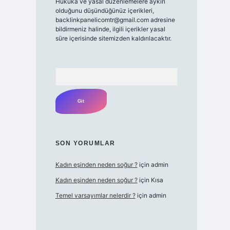
Hukuka ve yasal düzenlemelere aykırı
olduğunu düşündüğünüz içerikleri,
backlinkpanelicomtr@gmail.com
adresine
bildirmeniz halinde, ilgili içerikler yasal
süre içerisinde sitemizden kaldırılacaktır.
Arama
SON YORUMLAR
Kadın eşinden neden soğur ?
için
admin
Kadın eşinden neden soğur ?
için
Kısa
Temel varsayımlar nelerdir ?
için
admin