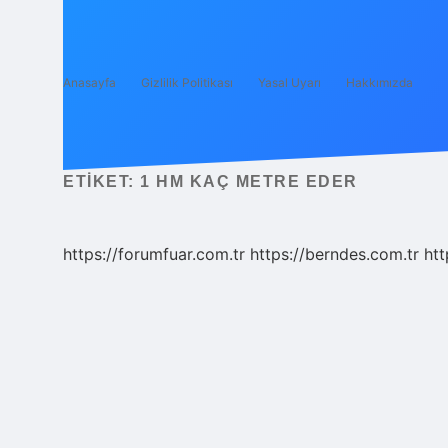
Anasayfa
Gizlilik Politikası
Yasal Uyarı
Hakkımızda
ETIKET:
1 HM KAÇ METRE EDER
https://forumfuar.com.tr
https://berndes.com.tr
htt