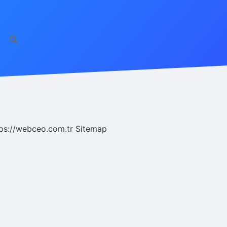
ps://webceo.com.tr
Sitemap