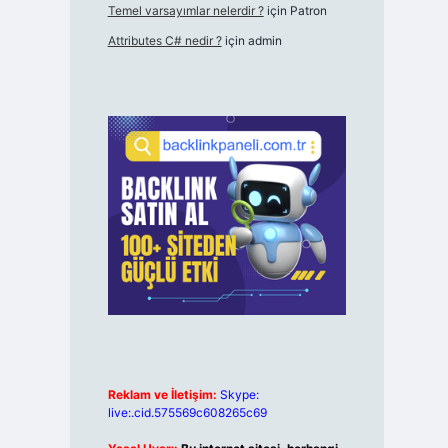
Temel varsayımlar nelerdir ?
için
Patron
Attributes C# nedir ?
için
admin
Reklam ve İletişim:
Skype:
live:.cid.575569c608265c69