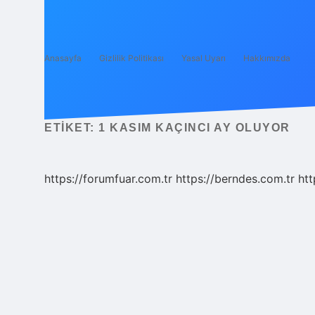
Anasayfa
Gizlilik Politikası
Yasal Uyarı
Hakkımızda
ETIKET:
1 KASIM KAÇINCI AY OLUYOR
https://forumfuar.com.tr
https://berndes.com.tr
htt