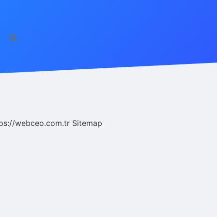
ps://webceo.com.tr
Sitemap