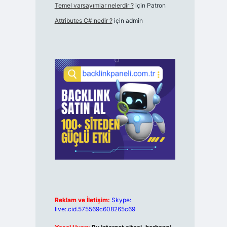
Temel varsayımlar nelerdir ?
için
Patron
Attributes C# nedir ?
için
admin
Reklam ve İletişim:
Skype:
live:.cid.575569c608265c69