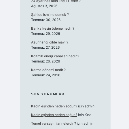
24 ayar has altın kaç TL eder ?
Ağustos 3, 2026
Şahide ismi ne demek ?
Temmuz 30, 2026
Banka kesin ödeme nedir ?
Temmuz 29, 2026
Azur hangi dilde mavi ?
Temmuz 27, 2026
Kozmik enerji kanalları nedir ?
Temmuz 26, 2026
Karma dönemi nedir ?
Temmuz 24, 2026
SON YORUMLAR
Kadın eşinden neden soğur ?
için
admin
Kadın eşinden neden soğur ?
için
Kısa
Temel varsayımlar nelerdir ?
için
admin