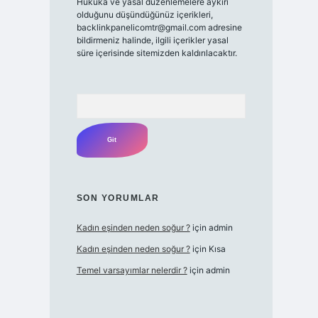
Hukuka ve yasal düzenlemelere aykırı
olduğunu düşündüğünüz içerikleri,
backlinkpanelicomtr@gmail.com
adresine
bildirmeniz halinde, ilgili içerikler yasal
süre içerisinde sitemizden kaldırılacaktır.
Arama
SON YORUMLAR
Kadın eşinden neden soğur ?
için
admin
Kadın eşinden neden soğur ?
için
Kısa
Temel varsayımlar nelerdir ?
için
admin