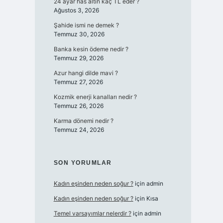
24 ayar has altın kaç TL eder ?
Ağustos 3, 2026
Şahide ismi ne demek ?
Temmuz 30, 2026
Banka kesin ödeme nedir ?
Temmuz 29, 2026
Azur hangi dilde mavi ?
Temmuz 27, 2026
Kozmik enerji kanalları nedir ?
Temmuz 26, 2026
Karma dönemi nedir ?
Temmuz 24, 2026
SON YORUMLAR
Kadın eşinden neden soğur ?
için
admin
Kadın eşinden neden soğur ?
için
Kısa
Temel varsayımlar nelerdir ?
için
admin