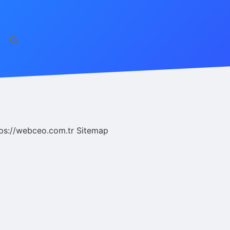
ps://webceo.com.tr
Sitemap