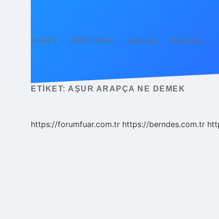
Anasayfa
Gizlilik Politikası
Yasal Uyarı
Hakkımızda
ETIKET:
AŞUR ARAPÇA NE DEMEK
https://forumfuar.com.tr
https://berndes.com.tr
htt