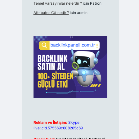
Temel varsayımlar nelerdir ?
için
Patron
Attributes C# nedir ?
için
admin
Reklam ve İletişim:
Skype:
live:.cid.575569c608265c69