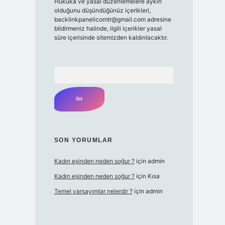
Hukuka ve yasal düzenlemelere aykırı
olduğunu düşündüğünüz içerikleri,
backlinkpanelicomtr@gmail.com
adresine
bildirmeniz halinde, ilgili içerikler yasal
süre içerisinde sitemizden kaldırılacaktır.
Arama
SON YORUMLAR
Kadın eşinden neden soğur ?
için
admin
Kadın eşinden neden soğur ?
için
Kısa
Temel varsayımlar nelerdir ?
için
admin