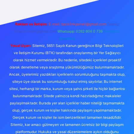
Reklam ve İletişim:
E-mail:
backlinkpaneli@gmail.com
Teams:
forumhizmeti@gmail.com
Whatsapp: 0262 606 0 726
Telegram:
@karabul
Yasal Uyarı:
Sitemiz, 5651 Sayılı Kanun gereğince Bilgi Teknolojileri
ve İletişim Kurumu (BTK) tarafından onaylanmış bir Yer Sağlayıcı
olarak hizmet vermektedir. Bu nedenle, sitedeki içerikleri proaktif
olarak denetleme veya araştırma yükümlülüğümüz bulunmamaktadır.
Ancak, üyelerimiz yazdıkları içeriklerin sorumluluğunu taşımakta olup,
siteye üye olarak bu sorumluluğu kabul etmiş sayılırlar. Bu internet
sitesi, herhangi bir marka, kurum veya şahıs şirketi ile hiçbir bağlantısı
bulunmamaktadır. Sitede yalnızca kendi hazırladığımız makaleler
paylaşılmaktadır. Burada yer alan içerikler haber niteliği taşımamakta
olup, gerçek kurum ve kişiler hakkında paylaşım yapılmamaktadır.
Gerçek kurum ve kişiler ile isim benzerlikleri tamamen tesadüfidir.
Sitemiz, kar amacı gütmeyen ve tamamen ücretsiz bir bilgi paylaşım
platformudur. Hukuka ve yasal düzenlemelere aykırı olduğunu