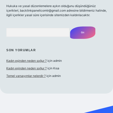
Hukuka ve yasal düzenlemelere aykırı olduğunu düşündüğünüz
içerikleri,
backlinkpanelicomtr@gmail.com
adresine bildirmeniz halinde,
ilgili içerikler yasal süre içerisinde sitemizden kaldırılacaktır.
Arama
SON YORUMLAR
Kadın eşinden neden soğur ?
için
admin
Kadın eşinden neden soğur ?
için
Kısa
Temel varsayımlar nelerdir ?
için
admin
iriş adresi