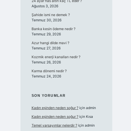
24 ayar has altın kaç TL eder ?
Ağustos 3, 2026
Şahide ismi ne demek ?
Temmuz 30, 2026
Banka kesin ödeme nedir ?
Temmuz 29, 2026
Azur hangi dilde mavi ?
Temmuz 27, 2026
Kozmik enerji kanalları nedir ?
Temmuz 26, 2026
Karma dönemi nedir ?
Temmuz 24, 2026
SON YORUMLAR
Kadın eşinden neden soğur ?
için
admin
Kadın eşinden neden soğur ?
için
Kısa
Temel varsayımlar nelerdir ?
için
admin