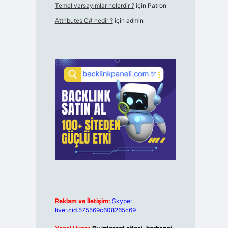
Temel varsayımlar nelerdir ?
için
Patron
Attributes C# nedir ?
için
admin
Reklam ve İletişim:
Skype:
live:.cid.575569c608265c69