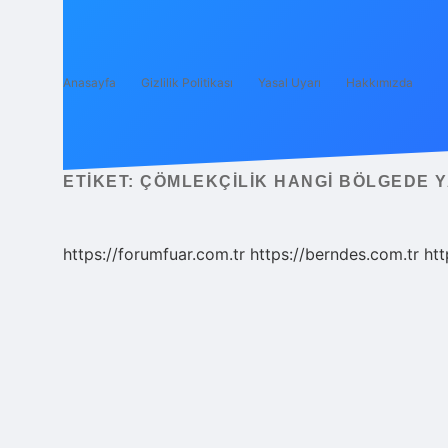
Anasayfa
Gizlilik Politikası
Yasal Uyarı
Hakkımızda
ETIKET:
ÇÖMLEKÇILIK HANGI BÖLGEDE Y
https://forumfuar.com.tr
https://berndes.com.tr
htt