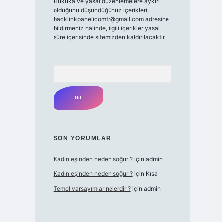
Hukuka ve yasal düzenlemelere aykırı
olduğunu düşündüğünüz içerikleri,
backlinkpanelicomtr@gmail.com
adresine
bildirmeniz halinde, ilgili içerikler yasal
süre içerisinde sitemizden kaldırılacaktır.
Arama
SON YORUMLAR
Kadın eşinden neden soğur ?
için
admin
Kadın eşinden neden soğur ?
için
Kısa
Temel varsayımlar nelerdir ?
için
admin