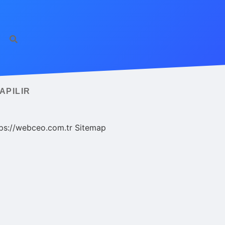
APILIR
ps://webceo.com.tr
Sitemap