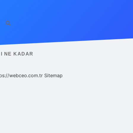
SI NE KADAR
ps://webceo.com.tr
Sitemap