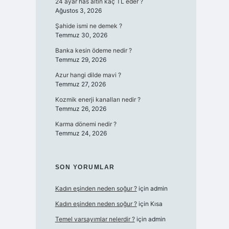
24 ayar has altın kaç TL eder ?
Ağustos 3, 2026
Şahide ismi ne demek ?
Temmuz 30, 2026
Banka kesin ödeme nedir ?
Temmuz 29, 2026
Azur hangi dilde mavi ?
Temmuz 27, 2026
Kozmik enerji kanalları nedir ?
Temmuz 26, 2026
Karma dönemi nedir ?
Temmuz 24, 2026
SON YORUMLAR
Kadın eşinden neden soğur ?
için
admin
Kadın eşinden neden soğur ?
için
Kısa
Temel varsayımlar nelerdir ?
için
admin