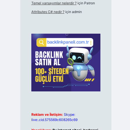
Temel varsayımlar nelerdir ?
için
Patron
Attributes C# nedir ?
için
admin
Reklam ve İletişim:
Skype:
live:.cid.575569c608265c69