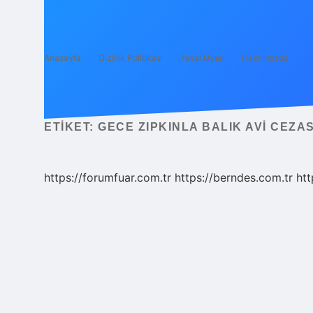
Anasayfa
Gizlilik Politikası
Yasal Uyarı
Hakkımızda
ETIKET:
GECE ZIPKINLA BALIK AVI CEZA
https://forumfuar.com.tr
https://berndes.com.tr
htt