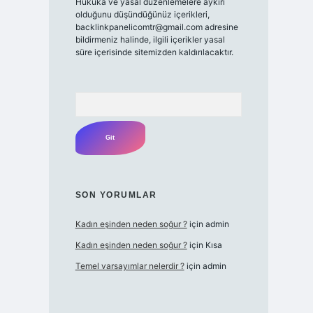
Hukuka ve yasal düzenlemelere aykırı
olduğunu düşündüğünüz içerikleri,
backlinkpanelicomtr@gmail.com
adresine
bildirmeniz halinde, ilgili içerikler yasal
süre içerisinde sitemizden kaldırılacaktır.
Arama
SON YORUMLAR
Kadın eşinden neden soğur ?
için
admin
Kadın eşinden neden soğur ?
için
Kısa
Temel varsayımlar nelerdir ?
için
admin