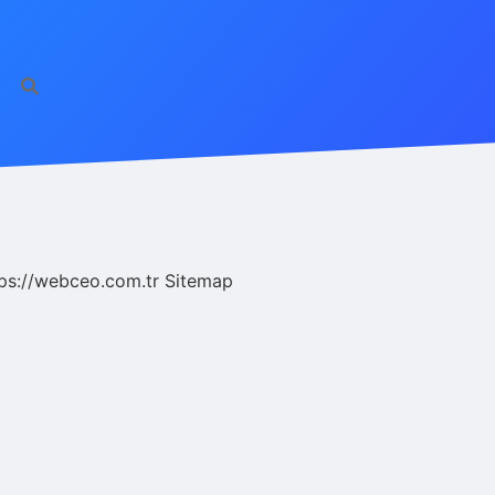
ps://webceo.com.tr
Sitemap