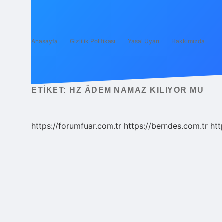
Anasayfa
Gizlilik Politikası
Yasal Uyarı
Hakkımızda
ETIKET:
HZ ÂDEM NAMAZ KILIYOR MU
https://forumfuar.com.tr
https://berndes.com.tr
htt