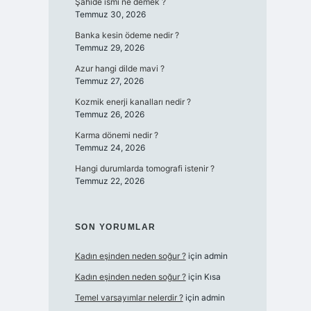
Şahide ismi ne demek ?
Temmuz 30, 2026
Banka kesin ödeme nedir ?
Temmuz 29, 2026
Azur hangi dilde mavi ?
Temmuz 27, 2026
Kozmik enerji kanalları nedir ?
Temmuz 26, 2026
Karma dönemi nedir ?
Temmuz 24, 2026
Hangi durumlarda tomografi istenir ?
Temmuz 22, 2026
SON YORUMLAR
Kadın eşinden neden soğur ?
için
admin
Kadın eşinden neden soğur ?
için
Kısa
Temel varsayımlar nelerdir ?
için
admin