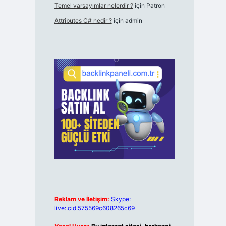
Temel varsayımlar nelerdir ?
için
Patron
Attributes C# nedir ?
için
admin
Reklam ve İletişim:
Skype:
live:.cid.575569c608265c69