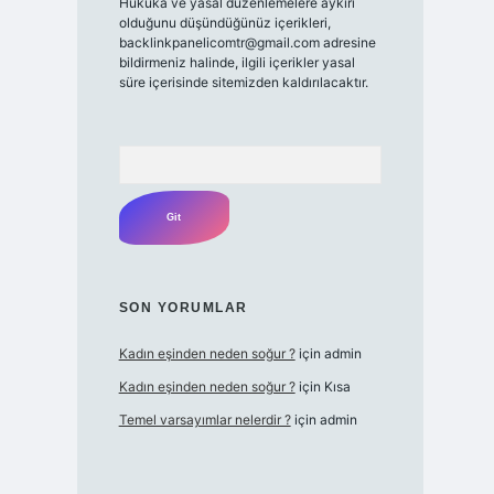
Hukuka ve yasal düzenlemelere aykırı
olduğunu düşündüğünüz içerikleri,
backlinkpanelicomtr@gmail.com
adresine
bildirmeniz halinde, ilgili içerikler yasal
süre içerisinde sitemizden kaldırılacaktır.
Arama
SON YORUMLAR
Kadın eşinden neden soğur ?
için
admin
Kadın eşinden neden soğur ?
için
Kısa
Temel varsayımlar nelerdir ?
için
admin