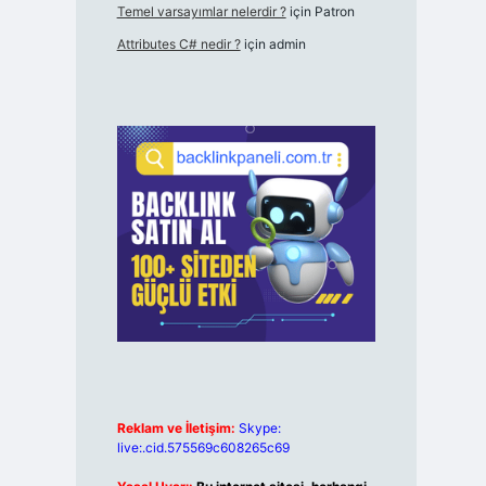
Temel varsayımlar nelerdir ?
için
Patron
Attributes C# nedir ?
için
admin
Reklam ve İletişim:
Skype:
live:.cid.575569c608265c69