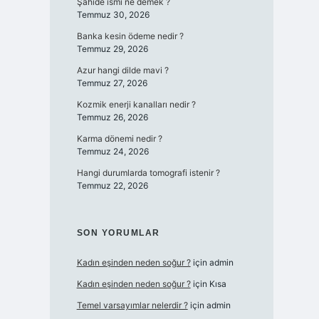
Şahide ismi ne demek ?
Temmuz 30, 2026
Banka kesin ödeme nedir ?
Temmuz 29, 2026
Azur hangi dilde mavi ?
Temmuz 27, 2026
Kozmik enerji kanalları nedir ?
Temmuz 26, 2026
Karma dönemi nedir ?
Temmuz 24, 2026
Hangi durumlarda tomografi istenir ?
Temmuz 22, 2026
SON YORUMLAR
Kadın eşinden neden soğur ?
için
admin
Kadın eşinden neden soğur ?
için
Kısa
Temel varsayımlar nelerdir ?
için
admin