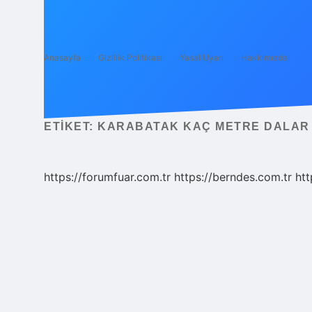
Anasayfa
Gizlilik Politikası
Yasal Uyarı
Hakkımızda
ETIKET:
KARABATAK KAÇ METRE DALAR
https://forumfuar.com.tr
https://berndes.com.tr
htt