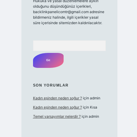
Hukuka ve yasal düzenlemelere aykırı
olduğunu düşündüğünüz içerikleri,
backlinkpanelicomtr@gmail.com
adresine
bildirmeniz halinde, ilgili içerikler yasal
süre içerisinde sitemizden kaldırılacaktır.
Arama
SON YORUMLAR
Kadın eşinden neden soğur ?
için
admin
Kadın eşinden neden soğur ?
için
Kısa
Temel varsayımlar nelerdir ?
için
admin