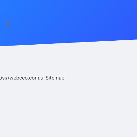
ps://webceo.com.tr
Sitemap