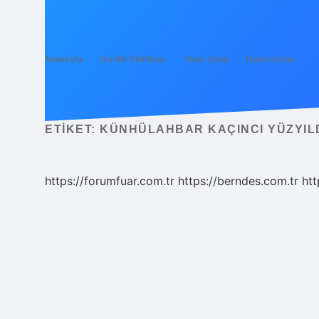
Anasayfa
Gizlilik Politikası
Yasal Uyarı
Hakkımızda
ETIKET:
KÜNHÜLAHBAR KAÇINCI YÜZYIL
https://forumfuar.com.tr
https://berndes.com.tr
htt