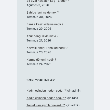
24 ayar has altın kaç TL eder ?
Ağustos 3, 2026
Şahide ismi ne demek ?
Temmuz 30, 2026
Banka kesin ödeme nedir ?
Temmuz 29, 2026
Azur hangi dilde mavi ?
Temmuz 27, 2026
Kozmik enerji kanalları nedir ?
Temmuz 26, 2026
Karma dönemi nedir ?
Temmuz 24, 2026
SON YORUMLAR
Kadın eşinden neden soğur ?
için
admin
Kadın eşinden neden soğur ?
için
Kısa
Temel varsayımlar nelerdir ?
için
admin