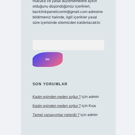
Hukuka ve yasal düzenlemelere aykırı
olduğunu düşündüğünüz içerikleri,
backlinkpanelicomtr@gmail.com
adresine
bildirmeniz halinde, ilgili içerikler yasal
süre içerisinde sitemizden kaldırılacaktır.
Arama
SON YORUMLAR
Kadın eşinden neden soğur ?
için
admin
Kadın eşinden neden soğur ?
için
Kısa
Temel varsayımlar nelerdir ?
için
admin