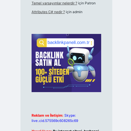
Temel varsayımlar nelerdir ?
için
Patron
Attributes C# nedir ?
için
admin
Reklam ve İletişim:
Skype:
live:.cid.575569c608265c69