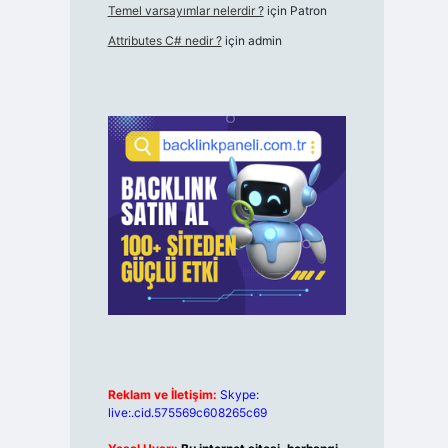
Temel varsayımlar nelerdir ?
için
Patron
Attributes C# nedir ?
için
admin
Reklam ve İletişim:
Skype:
live:.cid.575569c608265c69