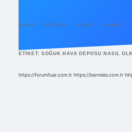
Anasayfa
Gizlilik Politikası
Yasal Uyarı
Hakkımızda
ETIKET:
SOĞUK HAVA DEPOSU NASIL OL
https://forumfuar.com.tr
https://berndes.com.tr
htt