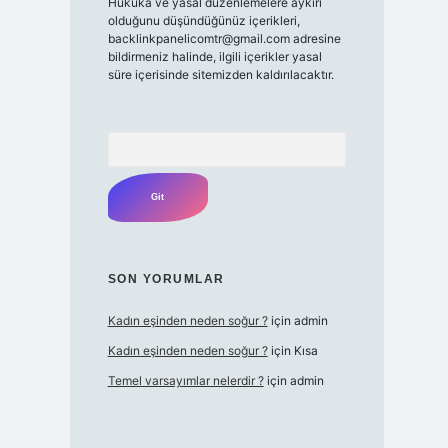
Hukuka ve yasal düzenlemelere aykırı
olduğunu düşündüğünüz içerikleri,
backlinkpanelicomtr@gmail.com
adresine
bildirmeniz halinde, ilgili içerikler yasal
süre içerisinde sitemizden kaldırılacaktır.
Arama
SON YORUMLAR
Kadın eşinden neden soğur ?
için
admin
Kadın eşinden neden soğur ?
için
Kısa
Temel varsayımlar nelerdir ?
için
admin