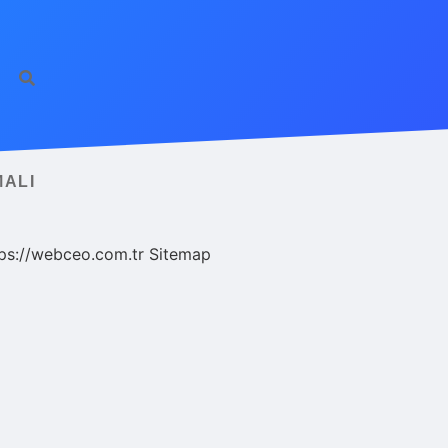
MALI
ps://webceo.com.tr
Sitemap