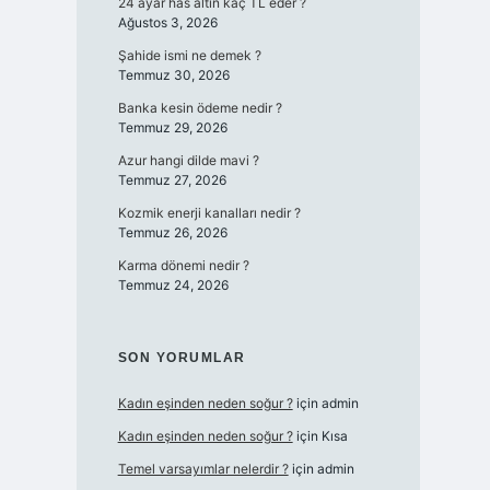
24 ayar has altın kaç TL eder ?
Ağustos 3, 2026
Şahide ismi ne demek ?
Temmuz 30, 2026
Banka kesin ödeme nedir ?
Temmuz 29, 2026
Azur hangi dilde mavi ?
Temmuz 27, 2026
Kozmik enerji kanalları nedir ?
Temmuz 26, 2026
Karma dönemi nedir ?
Temmuz 24, 2026
SON YORUMLAR
Kadın eşinden neden soğur ?
için
admin
Kadın eşinden neden soğur ?
için
Kısa
Temel varsayımlar nelerdir ?
için
admin