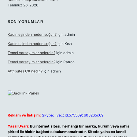
Temmuz 26, 2026
SON YORUMLAR
Kadın eşinden neden soğur ?
için
admin
Kadın eşinden neden soğur ?
için
Kısa
Temel varsayımlar nelerdir ?
için
admin
Temel varsayımlar nelerdir ?
için
Patron
Attributes C# nedir ?
için
admin
Reklam ve İletişim:
Skype: live:.cid.575569c608265c69
Yasal Uyarı:
Bu internet sitesi, herhangi bir marka, kurum veya şahıs
şirketi ile hiçbir bağlantısı bulunmamaktadır. Sitede yalnızca kendi