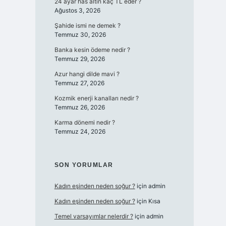
24 ayar has altın kaç TL eder ?
Ağustos 3, 2026
Şahide ismi ne demek ?
Temmuz 30, 2026
Banka kesin ödeme nedir ?
Temmuz 29, 2026
Azur hangi dilde mavi ?
Temmuz 27, 2026
Kozmik enerji kanalları nedir ?
Temmuz 26, 2026
Karma dönemi nedir ?
Temmuz 24, 2026
SON YORUMLAR
Kadın eşinden neden soğur ?
için
admin
Kadın eşinden neden soğur ?
için
Kısa
Temel varsayımlar nelerdir ?
için
admin