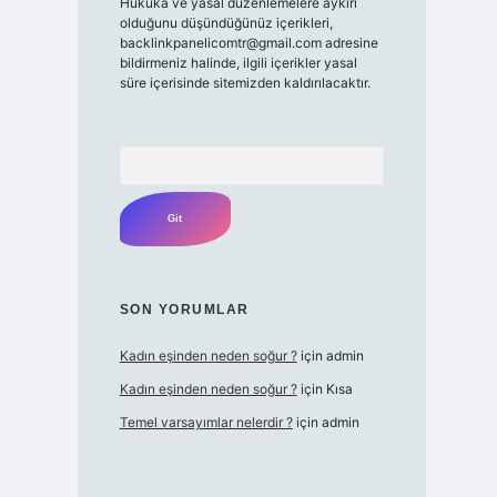
Hukuka ve yasal düzenlemelere aykırı
olduğunu düşündüğünüz içerikleri,
backlinkpanelicomtr@gmail.com
adresine
bildirmeniz halinde, ilgili içerikler yasal
süre içerisinde sitemizden kaldırılacaktır.
Arama
SON YORUMLAR
Kadın eşinden neden soğur ?
için
admin
Kadın eşinden neden soğur ?
için
Kısa
Temel varsayımlar nelerdir ?
için
admin