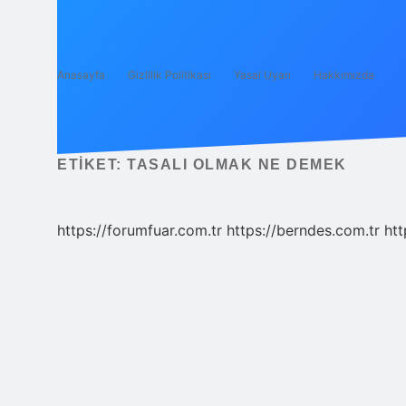
Anasayfa
Gizlilik Politikası
Yasal Uyarı
Hakkımızda
ETIKET:
TASALI OLMAK NE DEMEK
https://forumfuar.com.tr
https://berndes.com.tr
htt