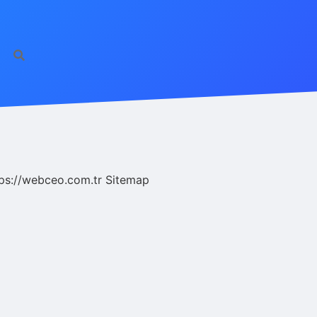
ps://webceo.com.tr
Sitemap