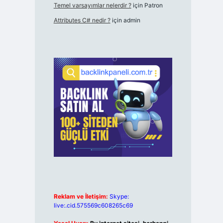
Temel varsayımlar nelerdir ?
için
Patron
Attributes C# nedir ?
için
admin
Reklam ve İletişim:
Skype:
live:.cid.575569c608265c69