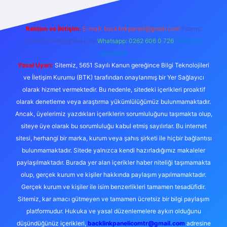
Reklam ve İletişim:
E-mail:
backlinkpaneli@gmail.com
Teams:
forumhizmeti@gmail.com
Whatsapp: 0262 606 0 726
Telegram:
@karabul
Yasal Uyarı:
Sitemiz, 5651 Sayılı Kanun gereğince Bilgi Teknolojileri
ve İletişim Kurumu (BTK) tarafından onaylanmış bir Yer Sağlayıcı
olarak hizmet vermektedir. Bu nedenle, sitedeki içerikleri proaktif
olarak denetleme veya araştırma yükümlülüğümüz bulunmamaktadır.
Ancak, üyelerimiz yazdıkları içeriklerin sorumluluğunu taşımakta olup,
siteye üye olarak bu sorumluluğu kabul etmiş sayılırlar. Bu internet
sitesi, herhangi bir marka, kurum veya şahıs şirketi ile hiçbir bağlantısı
bulunmamaktadır. Sitede yalnızca kendi hazırladığımız makaleler
paylaşılmaktadır. Burada yer alan içerikler haber niteliği taşımamakta
olup, gerçek kurum ve kişiler hakkında paylaşım yapılmamaktadır.
Gerçek kurum ve kişiler ile isim benzerlikleri tamamen tesadüfidir.
Sitemiz, kar amacı gütmeyen ve tamamen ücretsiz bir bilgi paylaşım
platformudur. Hukuka ve yasal düzenlemelere aykırı olduğunu
düşündüğünüz içerikleri,
backlinkpanelicomtr@gmail.com
adresine