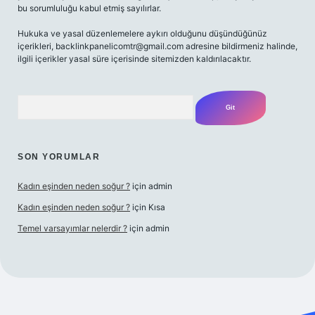
bu sorumluluğu kabul etmiş sayılırlar.
Hukuka ve yasal düzenlemelere aykırı olduğunu düşündüğünüz
içerikleri,
backlinkpanelicomtr@gmail.com
adresine bildirmeniz halinde,
ilgili içerikler yasal süre içerisinde sitemizden kaldırılacaktır.
Arama
SON YORUMLAR
Kadın eşinden neden soğur ?
için
admin
Kadın eşinden neden soğur ?
için
Kısa
Temel varsayımlar nelerdir ?
için
admin