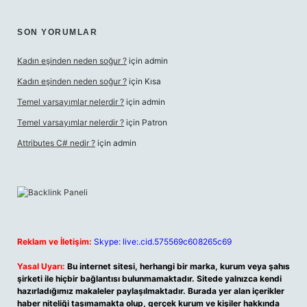
SON YORUMLAR
Kadın eşinden neden soğur ?
için
admin
Kadın eşinden neden soğur ?
için
Kısa
Temel varsayımlar nelerdir ?
için
admin
Temel varsayımlar nelerdir ?
için
Patron
Attributes C# nedir ?
için
admin
Reklam ve İletişim:
Skype: live:.cid.575569c608265c69
Yasal Uyarı:
Bu internet sitesi, herhangi bir marka, kurum veya şahıs
şirketi ile hiçbir bağlantısı bulunmamaktadır. Sitede yalnızca kendi
hazırladığımız makaleler paylaşılmaktadır. Burada yer alan içerikler
haber niteliği taşımamakta olup, gerçek kurum ve kişiler hakkında