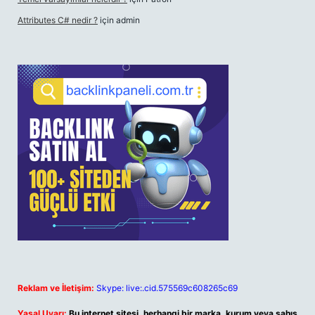
Attributes C# nedir ?
için
admin
Reklam ve İletişim:
Skype: live:.cid.575569c608265c69
Yasal Uyarı:
Bu internet sitesi, herhangi bir marka, kurum veya şahıs