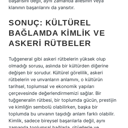
başarısını değil, aynı zamanda ailesinin veya
klanının başarılarını da yansıtır.
SONUÇ: KÜLTÜREL
BAĞLAMDA KIMLIK VE
ASKERI RÜTBELER
Tuğgeneral gibi askeri rütbelerin yüksek olup
olmadığı sorusu, aslında bir kültürden diğerine
değişen bir sorudur. Kültürel görelilik, askeri
rütbelerin ve unvanların anlamını, o kültürün
tarihsel, toplumsal ve ekonomik yapıları
çerçevesinde değerlendirmemizi sağlar. Bir
tuğgeneralin rütbesi, bir toplumda gücün, prestijin
ve kimliğin sembolü olabilirken, başka bir
toplumda bu unvanın taşıdığı anlam farklı olabilir.
Kimlik, sadece bireysel başarılarla değil, aynı
zamanda toplumsal bağlarla, ritüellerle ve