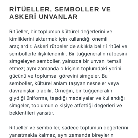
RITÜELLER, SEMBOLLER VE
ASKERI UNVANLAR
Ritüeller, bir toplumun kültürel değerlerini ve
kimliklerini aktarmak için kullandığı önemli
araçlardır. Askeri rütbeler de sıklıkla belirli ritüel ve
sembollerle ilişkilendirilir. Bir tuğgeneralin rütbesini
simgeleyen semboller, yalnızca bir unvanı temsil
etmez; aynı zamanda o kişinin toplumdaki yerini,
gücünü ve toplumsal görevini simgeler. Bu
semboller, kültürel anlam taşıyan nesneler veya
davranışlar olabilir. Örneğin, bir tuğgeneralin
giydiği üniforma, taşıdığı madalyalar ve kullandığı
simgeler, toplumun o kişiye atfettiği değerleri ve
beklentileri yansıtır.
Ritüeller ve semboller, sadece toplumun değerlerini
yansıtmakla kalmaz, aynı zamanda bireylerin