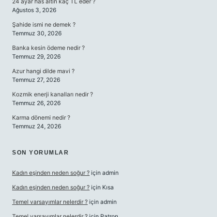
24 ayar has altın kaç TL eder ?
Ağustos 3, 2026
Şahide ismi ne demek ?
Temmuz 30, 2026
Banka kesin ödeme nedir ?
Temmuz 29, 2026
Azur hangi dilde mavi ?
Temmuz 27, 2026
Kozmik enerji kanalları nedir ?
Temmuz 26, 2026
Karma dönemi nedir ?
Temmuz 24, 2026
SON YORUMLAR
Kadın eşinden neden soğur ?
için
admin
Kadın eşinden neden soğur ?
için
Kısa
Temel varsayımlar nelerdir ?
için
admin
Temel varsayımlar nelerdir ?
için
Patron