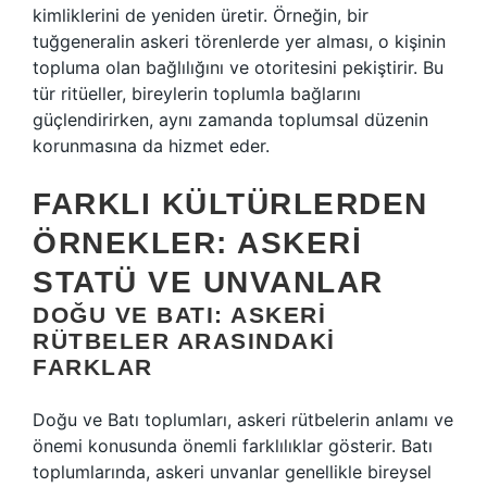
kimliklerini de yeniden üretir. Örneğin, bir
tuğgeneralin askeri törenlerde yer alması, o kişinin
topluma olan bağlılığını ve otoritesini pekiştirir. Bu
tür ritüeller, bireylerin toplumla bağlarını
güçlendirirken, aynı zamanda toplumsal düzenin
korunmasına da hizmet eder.
FARKLI KÜLTÜRLERDEN
ÖRNEKLER: ASKERI
STATÜ VE UNVANLAR
DOĞU VE BATI: ASKERI
RÜTBELER ARASINDAKI
FARKLAR
Doğu ve Batı toplumları, askeri rütbelerin anlamı ve
önemi konusunda önemli farklılıklar gösterir. Batı
toplumlarında, askeri unvanlar genellikle bireysel