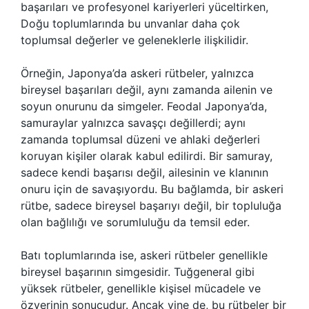
başarıları ve profesyonel kariyerleri yüceltirken,
Doğu toplumlarında bu unvanlar daha çok
toplumsal değerler ve geleneklerle ilişkilidir.
Örneğin, Japonya’da askeri rütbeler, yalnızca
bireysel başarıları değil, aynı zamanda ailenin ve
soyun onurunu da simgeler. Feodal Japonya’da,
samuraylar yalnızca savaşçı değillerdi; aynı
zamanda toplumsal düzeni ve ahlaki değerleri
koruyan kişiler olarak kabul edilirdi. Bir samuray,
sadece kendi başarısı değil, ailesinin ve klanının
onuru için de savaşıyordu. Bu bağlamda, bir askeri
rütbe, sadece bireysel başarıyı değil, bir topluluğa
olan bağlılığı ve sorumluluğu da temsil eder.
Batı toplumlarında ise, askeri rütbeler genellikle
bireysel başarının simgesidir. Tuğgeneral gibi
yüksek rütbeler, genellikle kişisel mücadele ve
özverinin sonucudur. Ancak yine de, bu rütbeler bir