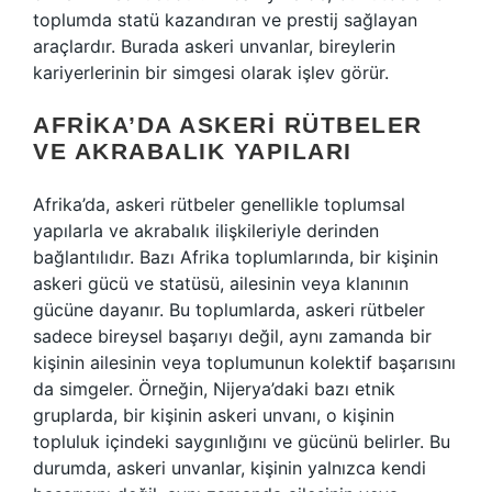
toplumda statü kazandıran ve prestij sağlayan
araçlardır. Burada askeri unvanlar, bireylerin
kariyerlerinin bir simgesi olarak işlev görür.
AFRIKA’DA ASKERI RÜTBELER
VE AKRABALIK YAPILARI
Afrika’da, askeri rütbeler genellikle toplumsal
yapılarla ve akrabalık ilişkileriyle derinden
bağlantılıdır. Bazı Afrika toplumlarında, bir kişinin
askeri gücü ve statüsü, ailesinin veya klanının
gücüne dayanır. Bu toplumlarda, askeri rütbeler
sadece bireysel başarıyı değil, aynı zamanda bir
kişinin ailesinin veya toplumunun kolektif başarısını
da simgeler. Örneğin, Nijerya’daki bazı etnik
gruplarda, bir kişinin askeri unvanı, o kişinin
topluluk içindeki saygınlığını ve gücünü belirler. Bu
durumda, askeri unvanlar, kişinin yalnızca kendi