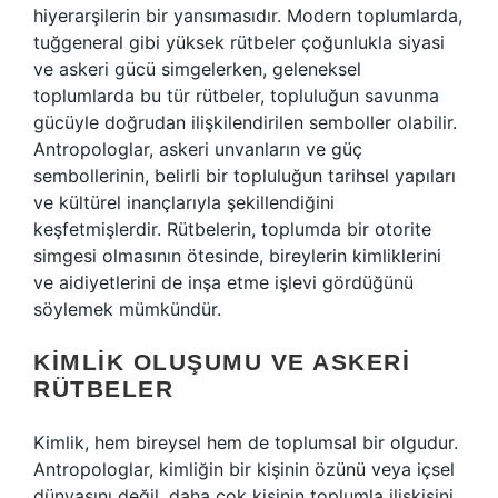
hiyerarşilerin bir yansımasıdır. Modern toplumlarda,
tuğgeneral gibi yüksek rütbeler çoğunlukla siyasi
ve askeri gücü simgelerken, geleneksel
toplumlarda bu tür rütbeler, topluluğun savunma
gücüyle doğrudan ilişkilendirilen semboller olabilir.
Antropologlar, askeri unvanların ve güç
sembollerinin, belirli bir topluluğun tarihsel yapıları
ve kültürel inançlarıyla şekillendiğini
keşfetmişlerdir. Rütbelerin, toplumda bir otorite
simgesi olmasının ötesinde, bireylerin kimliklerini
ve aidiyetlerini de inşa etme işlevi gördüğünü
söylemek mümkündür.
KIMLIK OLUŞUMU VE ASKERI
RÜTBELER
Kimlik, hem bireysel hem de toplumsal bir olgudur.
Antropologlar, kimliğin bir kişinin özünü veya içsel
dünyasını değil, daha çok kişinin toplumla ilişkisini