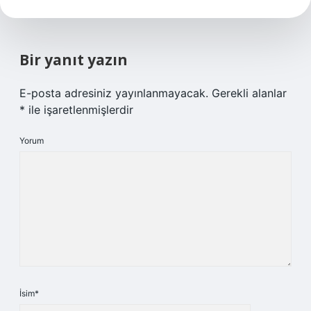
Bir yanıt yazın
E-posta adresiniz yayınlanmayacak.
Gerekli alanlar
*
ile işaretlenmişlerdir
Yorum
İsim*