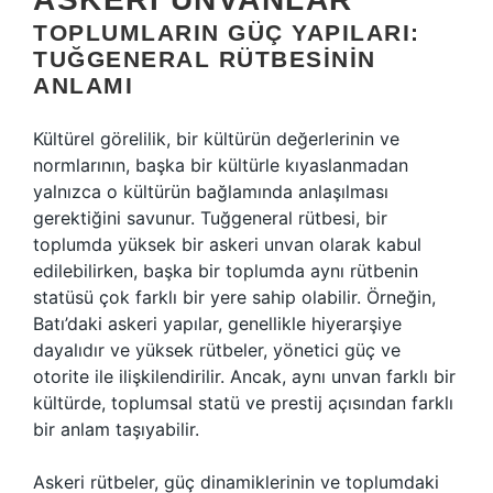
TOPLUMLARIN GÜÇ YAPILARI:
TUĞGENERAL RÜTBESININ
ANLAMI
Kültürel görelilik, bir kültürün değerlerinin ve
normlarının, başka bir kültürle kıyaslanmadan
yalnızca o kültürün bağlamında anlaşılması
gerektiğini savunur. Tuğgeneral rütbesi, bir
toplumda yüksek bir askeri unvan olarak kabul
edilebilirken, başka bir toplumda aynı rütbenin
statüsü çok farklı bir yere sahip olabilir. Örneğin,
Batı’daki askeri yapılar, genellikle hiyerarşiye
dayalıdır ve yüksek rütbeler, yönetici güç ve
otorite ile ilişkilendirilir. Ancak, aynı unvan farklı bir
kültürde, toplumsal statü ve prestij açısından farklı
bir anlam taşıyabilir.
Askeri rütbeler, güç dinamiklerinin ve toplumdaki