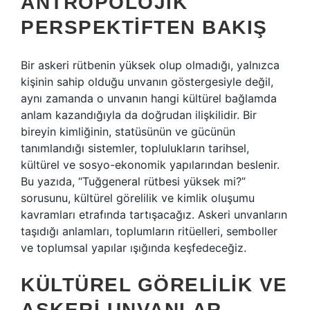
ANTROPOLOJIK
PERSPEKTIFTEN BAKIŞ
Bir askeri rütbenin yüksek olup olmadığı, yalnızca
kişinin sahip olduğu unvanın göstergesiyle değil,
aynı zamanda o unvanın hangi kültürel bağlamda
anlam kazandığıyla da doğrudan ilişkilidir. Bir
bireyin kimliğinin, statüsünün ve gücünün
tanımlandığı sistemler, toplulukların tarihsel,
kültürel ve sosyo-ekonomik yapılarından beslenir.
Bu yazıda, “Tuğgeneral rütbesi yüksek mi?”
sorusunu, kültürel görelilik ve kimlik oluşumu
kavramları etrafında tartışacağız. Askeri unvanların
taşıdığı anlamları, toplumların ritüelleri, semboller
ve toplumsal yapılar ışığında keşfedeceğiz.
KÜLTÜREL GÖRELILIK VE
ASKERI UNVANLAR