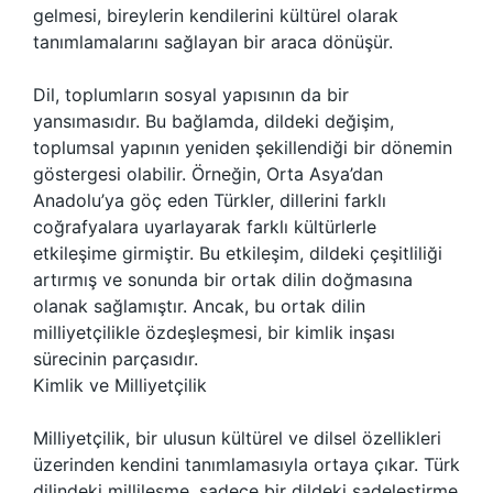
gelmesi, bireylerin kendilerini kültürel olarak
tanımlamalarını sağlayan bir araca dönüşür.
Dil, toplumların sosyal yapısının da bir
yansımasıdır. Bu bağlamda, dildeki değişim,
toplumsal yapının yeniden şekillendiği bir dönemin
göstergesi olabilir. Örneğin, Orta Asya’dan
Anadolu’ya göç eden Türkler, dillerini farklı
coğrafyalara uyarlayarak farklı kültürlerle
etkileşime girmiştir. Bu etkileşim, dildeki çeşitliliği
artırmış ve sonunda bir ortak dilin doğmasına
olanak sağlamıştır. Ancak, bu ortak dilin
milliyetçilikle özdeşleşmesi, bir kimlik inşası
sürecinin parçasıdır.
Kimlik ve Milliyetçilik
Milliyetçilik, bir ulusun kültürel ve dilsel özellikleri
üzerinden kendini tanımlamasıyla ortaya çıkar. Türk
dilindeki millileşme, sadece bir dildeki sadeleştirme