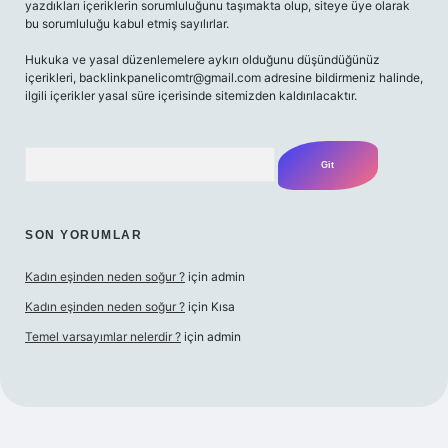
yazdıkları içeriklerin sorumluluğunu taşımakta olup, siteye üye olarak
bu sorumluluğu kabul etmiş sayılırlar.
Hukuka ve yasal düzenlemelere aykırı olduğunu düşündüğünüz
içerikleri,
backlinkpanelicomtr@gmail.com
adresine bildirmeniz halinde,
ilgili içerikler yasal süre içerisinde sitemizden kaldırılacaktır.
Arama
SON YORUMLAR
Kadın eşinden neden soğur ?
için
admin
Kadın eşinden neden soğur ?
için
Kısa
Temel varsayımlar nelerdir ?
için
admin