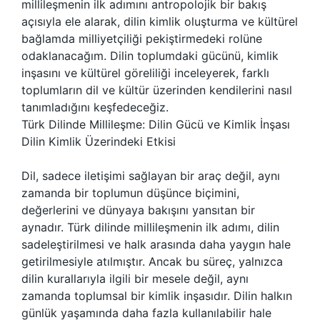
millileşmenin ilk adımını antropolojik bir bakış
açısıyla ele alarak, dilin kimlik oluşturma ve kültürel
bağlamda milliyetçiliği pekiştirmedeki rolüne
odaklanacağım. Dilin toplumdaki gücünü, kimlik
inşasını ve kültürel göreliliği inceleyerek, farklı
toplumların dil ve kültür üzerinden kendilerini nasıl
tanımladığını keşfedeceğiz.
Türk Dilinde Millileşme: Dilin Gücü ve Kimlik İnşası
Dilin Kimlik Üzerindeki Etkisi
Dil, sadece iletişimi sağlayan bir araç değil, aynı
zamanda bir toplumun düşünce biçimini,
değerlerini ve dünyaya bakışını yansıtan bir
aynadır. Türk dilinde millileşmenin ilk adımı, dilin
sadeleştirilmesi ve halk arasında daha yaygın hale
getirilmesiyle atılmıştır. Ancak bu süreç, yalnızca
dilin kurallarıyla ilgili bir mesele değil, aynı
zamanda toplumsal bir kimlik inşasıdır. Dilin halkın
günlük yaşamında daha fazla kullanılabilir hale