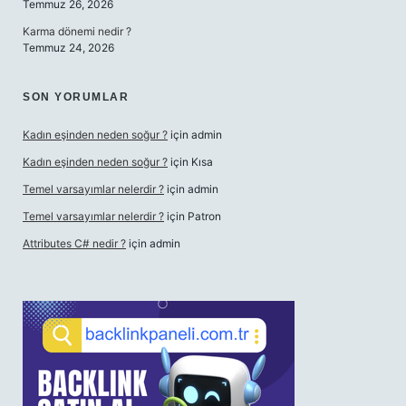
Temmuz 26, 2026
Karma dönemi nedir ?
Temmuz 24, 2026
SON YORUMLAR
Kadın eşinden neden soğur ?
için
admin
Kadın eşinden neden soğur ?
için
Kısa
Temel varsayımlar nelerdir ?
için
admin
Temel varsayımlar nelerdir ?
için
Patron
Attributes C# nedir ?
için
admin