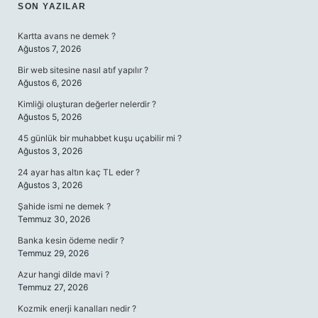
SIDEBAR
SON YAZILAR
Kartta avans ne demek ?
Ağustos 7, 2026
Bir web sitesine nasıl atıf yapılır ?
Ağustos 6, 2026
Kimliği oluşturan değerler nelerdir ?
Ağustos 5, 2026
45 günlük bir muhabbet kuşu uçabilir mi ?
Ağustos 3, 2026
24 ayar has altın kaç TL eder ?
Ağustos 3, 2026
Şahide ismi ne demek ?
Temmuz 30, 2026
Banka kesin ödeme nedir ?
Temmuz 29, 2026
Azur hangi dilde mavi ?
Temmuz 27, 2026
Kozmik enerji kanalları nedir ?