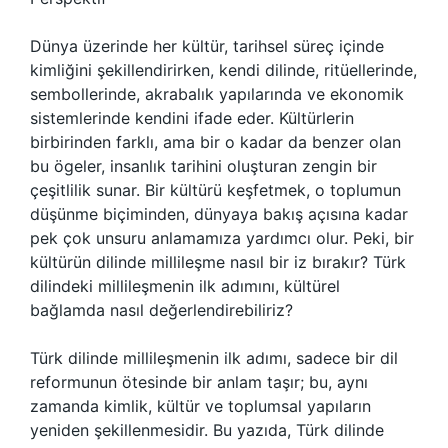
Dünya üzerinde her kültür, tarihsel süreç içinde
kimliğini şekillendirirken, kendi dilinde, ritüellerinde,
sembollerinde, akrabalık yapılarında ve ekonomik
sistemlerinde kendini ifade eder. Kültürlerin
birbirinden farklı, ama bir o kadar da benzer olan
bu ögeler, insanlık tarihini oluşturan zengin bir
çeşitlilik sunar. Bir kültürü keşfetmek, o toplumun
düşünme biçiminden, dünyaya bakış açısına kadar
pek çok unsuru anlamamıza yardımcı olur. Peki, bir
kültürün dilinde millileşme nasıl bir iz bırakır? Türk
dilindeki millileşmenin ilk adımını, kültürel
bağlamda nasıl değerlendirebiliriz?
Türk dilinde millileşmenin ilk adımı, sadece bir dil
reformunun ötesinde bir anlam taşır; bu, aynı
zamanda kimlik, kültür ve toplumsal yapıların
yeniden şekillenmesidir. Bu yazıda, Türk dilinde