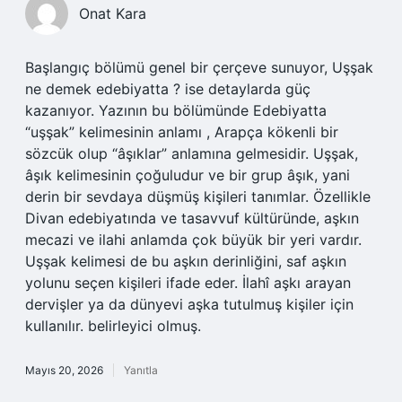
Onat Kara
Başlangıç bölümü genel bir çerçeve sunuyor, Uşşak
ne demek edebiyatta ? ise detaylarda güç
kazanıyor. Yazının bu bölümünde Edebiyatta
“uşşak” kelimesinin anlamı , Arapça kökenli bir
sözcük olup “âşıklar” anlamına gelmesidir. Uşşak,
âşık kelimesinin çoğuludur ve bir grup âşık, yani
derin bir sevdaya düşmüş kişileri tanımlar. Özellikle
Divan edebiyatında ve tasavvuf kültüründe, aşkın
mecazi ve ilahi anlamda çok büyük bir yeri vardır.
Uşşak kelimesi de bu aşkın derinliğini, saf aşkın
yolunu seçen kişileri ifade eder. İlahî aşkı arayan
dervişler ya da dünyevi aşka tutulmuş kişiler için
kullanılır. belirleyici olmuş.
Mayıs 20, 2026
Yanıtla