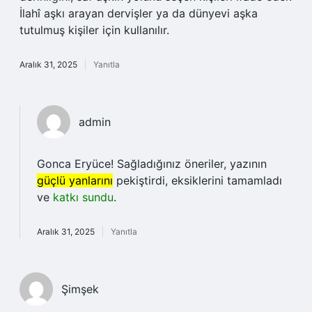
İlahî aşkı arayan dervişler ya da dünyevi aşka
tutulmuş kişiler için kullanılır.
Aralık 31, 2025
Yanıtla
admin
Gonca Eryüce! Sağladığınız öneriler, yazının
güçlü yanlarını
pekiştirdi, eksiklerini tamamladı
ve
katkı sundu
.
Aralık 31, 2025
Yanıtla
Şimşek