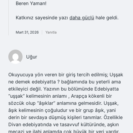
Beren Yaman!
Katkınız sayesinde yazı
daha güçlü
hale geldi.
Mart 31, 2026
Yanıtla
Uğur
Okuyucuya yön veren bir giriş tercih edilmiş; Uşşak
ne demek edebiyatta ? bağlamında bu yeterli ama
etkileyici değil. Yazının bu bölümünde Edebiyatta
“uşşak” kelimesinin anlamı , Arapça kökenli bir
sözcük olup “âşıklar” anlamına gelmesidir. Uşşak,
âşık kelimesinin çoğuludur ve bir grup âşık, yani
derin bir sevdaya düşmüş kişileri tanımlar. Özellikle
Divan edebiyatında ve tasavvuf kültüründe, aşkın
mecazi ve ilahi anlamda çok büyük bir yeri vardır.