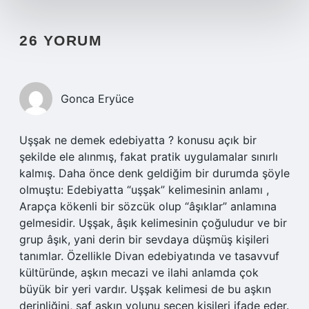
26 YORUM
Gonca Eryüce
Uşşak ne demek edebiyatta ? konusu açık bir
şekilde ele alınmış, fakat pratik uygulamalar sınırlı
kalmış. Daha önce denk geldiğim bir durumda şöyle
olmuştu: Edebiyatta “uşşak” kelimesinin anlamı ,
Arapça kökenli bir sözcük olup “âşıklar” anlamına
gelmesidir. Uşşak, âşık kelimesinin çoğuludur ve bir
grup âşık, yani derin bir sevdaya düşmüş kişileri
tanımlar. Özellikle Divan edebiyatında ve tasavvuf
kültüründe, aşkın mecazi ve ilahi anlamda çok
büyük bir yeri vardır. Uşşak kelimesi de bu aşkın
derinliğini, saf aşkın yolunu seçen kişileri ifade eder.