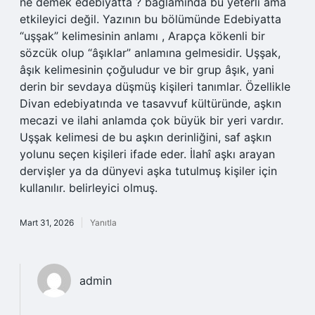
ne demek edebiyatta ? bağlamında bu yeterli ama
etkileyici değil. Yazının bu bölümünde Edebiyatta
“uşşak” kelimesinin anlamı , Arapça kökenli bir
sözcük olup “âşıklar” anlamına gelmesidir. Uşşak,
âşık kelimesinin çoğuludur ve bir grup âşık, yani
derin bir sevdaya düşmüş kişileri tanımlar. Özellikle
Divan edebiyatında ve tasavvuf kültüründe, aşkın
mecazi ve ilahi anlamda çok büyük bir yeri vardır.
Uşşak kelimesi de bu aşkın derinliğini, saf aşkın
yolunu seçen kişileri ifade eder. İlahî aşkı arayan
dervişler ya da dünyevi aşka tutulmuş kişiler için
kullanılır. belirleyici olmuş.
Mart 31, 2026
Yanıtla
admin