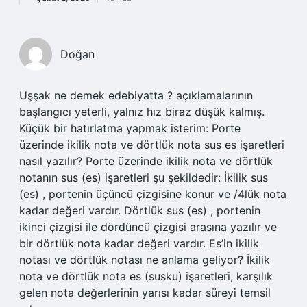
Doğan
Uşşak ne demek edebiyatta ? açıklamalarının
başlangıcı yeterli, yalnız hız biraz düşük kalmış.
Küçük bir hatırlatma yapmak isterim: Porte
üzerinde ikilik nota ve dörtlük nota sus es işaretleri
nasıl yazılır? Porte üzerinde ikilik nota ve dörtlük
notanın sus (es) işaretleri şu şekildedir: İkilik sus
(es) , portenin üçüncü çizgisine konur ve /4lük nota
kadar değeri vardır. Dörtlük sus (es) , portenin
ikinci çizgisi ile dördüncü çizgisi arasına yazılır ve
bir dörtlük nota kadar değeri vardır. Es’in ikilik
notası ve dörtlük notası ne anlama geliyor? İkilik
nota ve dörtlük nota es (susku) işaretleri, karşılık
gelen nota değerlerinin yarısı kadar süreyi temsil