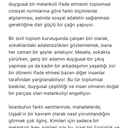
duygusal bir melankoli ifade etmenin toplumsal
cinsiyet normlarına göre farklı biçimlerde
algılanması, aslında sosyal adaletin sağlanması
gerektiğine dair güçlü bir çağrı yapıyor.
Bir sivil toplum kuruluşunda çalışan biri olarak,
sokaklardaki adaletsizlikleri gözlemlemek, bana
her zaman bir şeyler anlatıyor. Mesela, sokakta
yürürken, genç bir adamın duygusal bir çıkış
yapması ya da kadın bir arkadaşımın yaşadığı zor
bir dönemi ifade etmesi bazen diğer insanlar
tarafından yargılanabiliyor. Bu tür toplumsal
baskılar, duygusal çeşitliliği ve insan olmanın doğal
bir parçası olan melankoliyi engelliyor.
İstanbul’un farklı semtlerinde, mahallelerde,
Uşşak’ın bir kavram olarak nasıl yorumlandığını
görmek çok ilginç. Kimileri için sadece bir
melankoli iken, kimileri için bu, içsel bir özgürlük ve