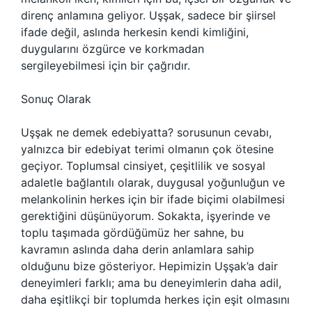
direnç anlamına geliyor. Uşşak, sadece bir şiirsel
ifade değil, aslında herkesin kendi kimliğini,
duygularını özgürce ve korkmadan
sergileyebilmesi için bir çağrıdır.
Sonuç Olarak
Uşşak ne demek edebiyatta? sorusunun cevabı,
yalnızca bir edebiyat terimi olmanın çok ötesine
geçiyor. Toplumsal cinsiyet, çeşitlilik ve sosyal
adaletle bağlantılı olarak, duygusal yoğunluğun ve
melankolinin herkes için bir ifade biçimi olabilmesi
gerektiğini düşünüyorum. Sokakta, işyerinde ve
toplu taşımada gördüğümüz her sahne, bu
kavramın aslında daha derin anlamlara sahip
olduğunu bize gösteriyor. Hepimizin Uşşak’a dair
deneyimleri farklı; ama bu deneyimlerin daha adil,
daha eşitlikçi bir toplumda herkes için eşit olmasını