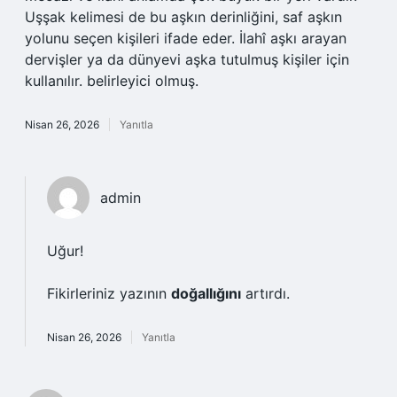
Uşşak kelimesi de bu aşkın derinliğini, saf aşkın
yolunu seçen kişileri ifade eder. İlahî aşkı arayan
dervişler ya da dünyevi aşka tutulmuş kişiler için
kullanılır. belirleyici olmuş.
Nisan 26, 2026
Yanıtla
admin
Uğur!
Fikirleriniz yazının
doğallığını
artırdı.
Nisan 26, 2026
Yanıtla