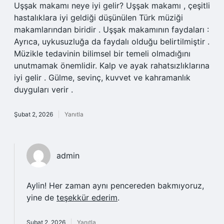
Uşşak makamı neye iyi gelir? Uşşak makamı , çeşitli
hastalıklara iyi geldiği düşünülen Türk müziği
makamlarından biridir . Uşşak makamının faydaları :
Ayrıca, uykusuzluğa da faydalı olduğu belirtilmiştir .
Müzikle tedavinin bilimsel bir temeli olmadığını
unutmamak önemlidir. Kalp ve ayak rahatsızlıklarına
iyi gelir . Gülme, sevinç, kuvvet ve kahramanlık
duyguları verir .
Şubat 2, 2026
Yanıtla
admin
Aylin! Her zaman aynı pencereden bakmıyoruz,
yine de
teşekkür ederim
.
Şubat 2, 2026
Yanıtla