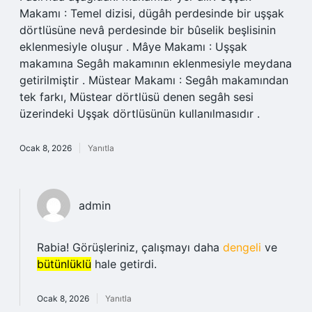
Makamı : Temel dizisi, dügâh perdesinde bir uşşak
dörtlüsüne nevâ perdesinde bir bûselik beşlisinin
eklenmesiyle oluşur . Mâye Makamı : Uşşak
makamına Segâh makamının eklenmesiyle meydana
getirilmiştir . Müstear Makamı : Segâh makamından
tek farkı, Müstear dörtlüsü denen segâh sesi
üzerindeki Uşşak dörtlüsünün kullanılmasıdır .
Ocak 8, 2026
Yanıtla
admin
Rabia! Görüşleriniz, çalışmayı daha
dengeli
ve
bütünlüklü
hale getirdi.
Ocak 8, 2026
Yanıtla