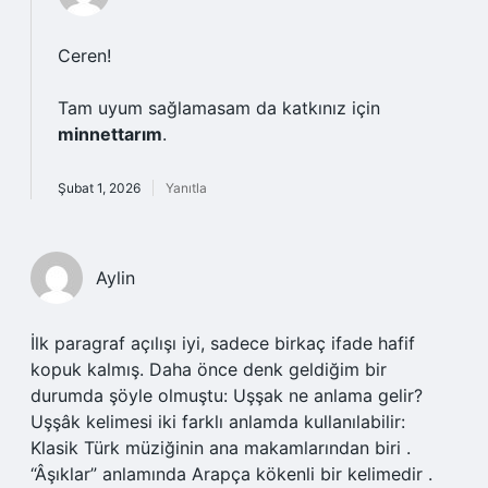
Ceren!
Tam uyum sağlamasam da katkınız için
minnettarım
.
Şubat 1, 2026
Yanıtla
Aylin
İlk paragraf açılışı iyi, sadece birkaç ifade hafif
kopuk kalmış. Daha önce denk geldiğim bir
durumda şöyle olmuştu: Uşşak ne anlama gelir?
Uşşâk kelimesi iki farklı anlamda kullanılabilir:
Klasik Türk müziğinin ana makamlarından biri .
“Âşıklar” anlamında Arapça kökenli bir kelimedir .