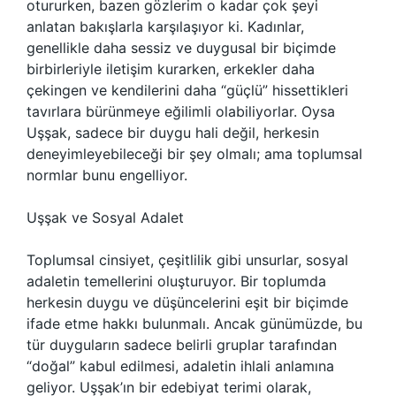
otururken, bazen gözlerim o kadar çok şeyi
anlatan bakışlarla karşılaşıyor ki. Kadınlar,
genellikle daha sessiz ve duygusal bir biçimde
birbirleriyle iletişim kurarken, erkekler daha
çekingen ve kendilerini daha “güçlü” hissettikleri
tavırlara bürünmeye eğilimli olabiliyorlar. Oysa
Uşşak, sadece bir duygu hali değil, herkesin
deneyimleyebileceği bir şey olmalı; ama toplumsal
normlar bunu engelliyor.
Uşşak ve Sosyal Adalet
Toplumsal cinsiyet, çeşitlilik gibi unsurlar, sosyal
adaletin temellerini oluşturuyor. Bir toplumda
herkesin duygu ve düşüncelerini eşit bir biçimde
ifade etme hakkı bulunmalı. Ancak günümüzde, bu
tür duyguların sadece belirli gruplar tarafından
“doğal” kabul edilmesi, adaletin ihlali anlamına
geliyor. Uşşak’ın bir edebiyat terimi olarak,