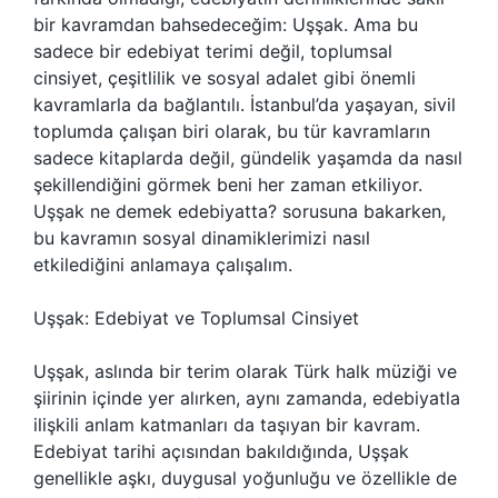
bir kavramdan bahsedeceğim: Uşşak. Ama bu
sadece bir edebiyat terimi değil, toplumsal
cinsiyet, çeşitlilik ve sosyal adalet gibi önemli
kavramlarla da bağlantılı. İstanbul’da yaşayan, sivil
toplumda çalışan biri olarak, bu tür kavramların
sadece kitaplarda değil, gündelik yaşamda da nasıl
şekillendiğini görmek beni her zaman etkiliyor.
Uşşak ne demek edebiyatta? sorusuna bakarken,
bu kavramın sosyal dinamiklerimizi nasıl
etkilediğini anlamaya çalışalım.
Uşşak: Edebiyat ve Toplumsal Cinsiyet
Uşşak, aslında bir terim olarak Türk halk müziği ve
şiirinin içinde yer alırken, aynı zamanda, edebiyatla
ilişkili anlam katmanları da taşıyan bir kavram.
Edebiyat tarihi açısından bakıldığında, Uşşak
genellikle aşkı, duygusal yoğunluğu ve özellikle de