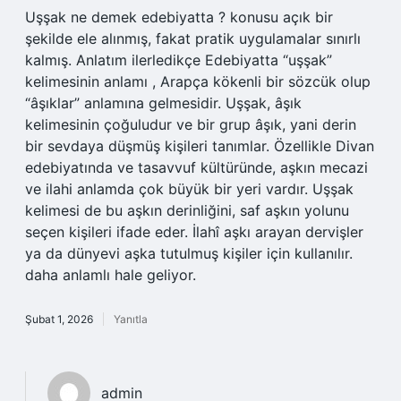
Uşşak ne demek edebiyatta ? konusu açık bir
şekilde ele alınmış, fakat pratik uygulamalar sınırlı
kalmış. Anlatım ilerledikçe Edebiyatta “uşşak”
kelimesinin anlamı , Arapça kökenli bir sözcük olup
“âşıklar” anlamına gelmesidir. Uşşak, âşık
kelimesinin çoğuludur ve bir grup âşık, yani derin
bir sevdaya düşmüş kişileri tanımlar. Özellikle Divan
edebiyatında ve tasavvuf kültüründe, aşkın mecazi
ve ilahi anlamda çok büyük bir yeri vardır. Uşşak
kelimesi de bu aşkın derinliğini, saf aşkın yolunu
seçen kişileri ifade eder. İlahî aşkı arayan dervişler
ya da dünyevi aşka tutulmuş kişiler için kullanılır.
daha anlamlı hale geliyor.
Şubat 1, 2026
Yanıtla
admin