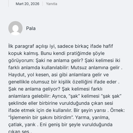
Mart 20, 2026
Yanıtla
Pala
İlk paragraf açılışı iyi, sadece birkaç ifade hafif
kopuk kalmış. Bunu kendi pratiğimde şöyle
görüyorum: Şaki ne anlama gelir? Şaki kelimesi iki
farklı anlamda kullanılabilir: Mutsuz anlamına gelir .
Haydut, yol kesen, asi gibi anlamlara gelir ve
genellikle olumsuz bir kişilik özelliğini ifade eder .
Şak ne anlama geliyor? Şak kelimesi farklı
anlamlara gelebilir: Ayrıca, “şak” kelimesi “şak şak”
şeklinde eller birbirine vurulduğunda çıkan sesi
ifade etmek için de kullanılır. Bir şeyin yarısı . Örnek:
“İşlemenin bir şakını bitirdim”. Yarma, yarılma,
çatlak, yarık . Eni geniş bir şeyle vurulduğunda
çıkan ses .