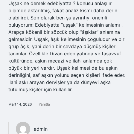
Uşşak ne demek edebiyatta ? konusu anlaşılır
biçimde aktarılmış, fakat analiz kısmı daha derin
olabilirdi. Son olarak ben şu ayrıntıyı önemli
buluyorum: Edebiyatta “uşşak” kelimesinin anlamı ,
Arapça kökenli bir sözcük olup “âşıklar” anlamına
gelmesidir. Uşşak, âşık kelimesinin çoğuludur ve bir
grup âşık, yani derin bir sevdaya düşmüş kişileri
tanımlar. Özellikle Divan edebiyatında ve tasavvuf
kültüründe, aşkın mecazi ve ilahi anlamda çok
büyük bir yeri vardır. Uşşak kelimesi de bu aşkın
derinliğini, saf aşkın yolunu seçen kişileri ifade eder.
İlahî aşkı arayan dervişler ya da dünyevi aşka
tutulmuş kişiler için kullanılır.
Mart 14, 2026
Yanıtla
admin