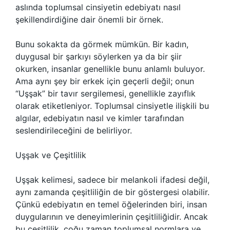
aslında toplumsal cinsiyetin edebiyatı nasıl
şekillendirdiğine dair önemli bir örnek.
Bunu sokakta da görmek mümkün. Bir kadın,
duygusal bir şarkıyı söylerken ya da bir şiir
okurken, insanlar genellikle bunu anlamlı buluyor.
Ama aynı şey bir erkek için geçerli değil; onun
“Uşşak” bir tavır sergilemesi, genellikle zayıflık
olarak etiketleniyor. Toplumsal cinsiyetle ilişkili bu
algılar, edebiyatın nasıl ve kimler tarafından
seslendirileceğini de belirliyor.
Uşşak ve Çeşitlilik
Uşşak kelimesi, sadece bir melankoli ifadesi değil,
aynı zamanda çeşitliliğin de bir göstergesi olabilir.
Çünkü edebiyatın en temel öğelerinden biri, insan
duygularının ve deneyimlerinin çeşitliliğidir. Ancak
bu çeşitlilik, çoğu zaman toplumsal normlara ve