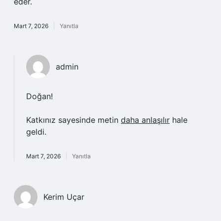
eder.
Mart 7, 2026
Yanıtla
admin
Doğan!
Katkınız sayesinde metin
daha anlaşılır
hale
geldi.
Mart 7, 2026
Yanıtla
Kerim Uçar