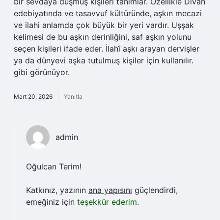
bir sevdaya düşmüş kişileri tanımlar. Özellikle Divan
edebiyatında ve tasavvuf kültüründe, aşkın mecazi
ve ilahi anlamda çok büyük bir yeri vardır. Uşşak
kelimesi de bu aşkın derinliğini, saf aşkın yolunu
seçen kişileri ifade eder. İlahî aşkı arayan dervişler
ya da dünyevi aşka tutulmuş kişiler için kullanılır.
gibi görünüyor.
Mart 20, 2026
Yanıtla
admin
Oğulcan Terim!
Katkınız, yazının
ana yapısını
güçlendirdi,
emeğiniz için
teşekkür ederim
.