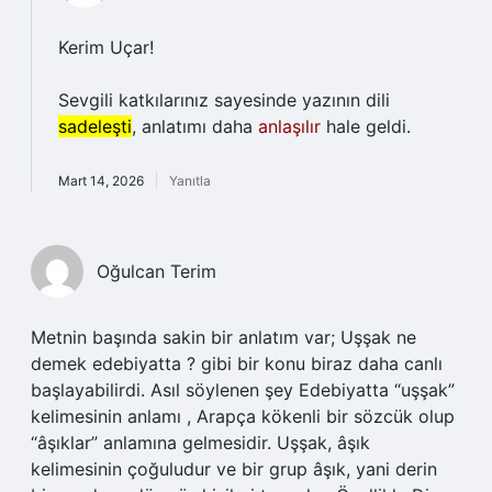
Kerim Uçar!
Sevgili katkılarınız sayesinde yazının dili
sadeleşti
, anlatımı daha
anlaşılır
hale geldi.
Mart 14, 2026
Yanıtla
Oğulcan Terim
Metnin başında sakin bir anlatım var; Uşşak ne
demek edebiyatta ? gibi bir konu biraz daha canlı
başlayabilirdi. Asıl söylenen şey Edebiyatta “uşşak”
kelimesinin anlamı , Arapça kökenli bir sözcük olup
“âşıklar” anlamına gelmesidir. Uşşak, âşık
kelimesinin çoğuludur ve bir grup âşık, yani derin