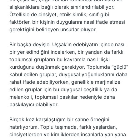
alışkanlıklara bağlı olarak sınırlandırılabiliyor.
Özellikle de cinsiyet, etnik kimlik, sınıf gibi
faktörler, bir kişinin duygularını nasıl ifade etmesi
gerektiğini belirleyen unsurlar oluyor.
Bir başka deyişle, Uşşak’ın edebiyatın içinde nasıl
bir yer edindiğini incelerken, bir yandan da farklı
toplumsal grupların bu kavramla nasıl ilişki
kurduğunu düşünmek gerekiyor. Toplumda “güçlü”
kabul edilen gruplar, duygusal yoğunluklarını daha
rahat ifade edebiliyorken, genellikle marjinalize
edilen gruplar için bu duygusal çeşitlilik ya da
melankoli, toplumsal baskılar nedeniyle daha
baskılayıcı olabiliyor.
Birçok kez karşılaştığım bir sahne örneğini
hatırlıyorum. Toplu taşımada, farklı yaşlardan,
cinsiyetlerden ve kimliklerden insanlarla yan yana