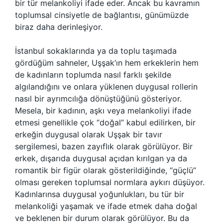
bir tür melankoliyi ifade eder. Ancak bu kavramın
toplumsal cinsiyetle de bağlantısı, günümüzde
biraz daha derinleşiyor.
İstanbul sokaklarında ya da toplu taşımada
gördüğüm sahneler, Uşşak’ın hem erkeklerin hem
de kadınların toplumda nasıl farklı şekilde
algılandığını ve onlara yüklenen duygusal rollerin
nasıl bir ayrımcılığa dönüştüğünü gösteriyor.
Mesela, bir kadının, aşkı veya melankoliyi ifade
etmesi genellikle çok “doğal” kabul edilirken, bir
erkeğin duygusal olarak Uşşak bir tavır
sergilemesi, bazen zayıflık olarak görülüyor. Bir
erkek, dışarıda duygusal açıdan kırılgan ya da
romantik bir figür olarak gösterildiğinde, “güçlü”
olması gereken toplumsal normlara aykırı düşüyor.
Kadınlarınsa duygusal yoğunlukları, bu tür bir
melankoliği yaşamak ve ifade etmek daha doğal
ve beklenen bir durum olarak görülüyor. Bu da