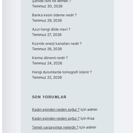
Şahide ismi ne demek ?
Temmuz 30, 2026
Banka kesin ödeme nedir ?
Temmuz 29, 2026
Azur hangi dilde mavi ?
Temmuz 27, 2026
Kozmik enerji kanalları nedir ?
Temmuz 26, 2026
Karma dönemi nedir ?
Temmuz 24, 2026
Hangi durumlarda tomografi istenir ?
Temmuz 22, 2026
SON YORUMLAR
Kadın eşinden neden soğur ?
için
admin
Kadın eşinden neden soğur ?
için
Kısa
Temel varsayımlar nelerdir ?
için
admin