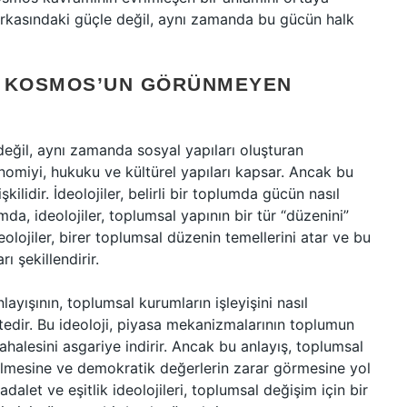
arkasındaki güçle değil, aynı zamanda bu gücün halk
: KOSMOS’UN GÖRÜNMEYEN
eğil, aynı zamanda sosyal yapıları oluşturan
onomiyi, hukuku ve kültürel yapıları kapsar. Ancak bu
şkilidir. İdeolojiler, belirli bir toplumda gücün nasıl
mda, ideolojiler, toplumsal yapının bir tür “düzenini”
eolojiler, birer toplumsal düzenin temellerini atar ve bu
ı şekillendirir.
yışının, toplumsal kurumların işleyişini nasıl
ktedir. Bu ideoloji, piyasa mekanizmalarının toplumun
halesini asgariye indirir. Ancak bu anlayış, toplumsal
 edilmesine ve demokratik değerlerin zarar görmesine yol
dalet ve eşitlik ideolojileri, toplumsal değişim için bir