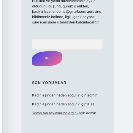
Hukuka ve yasal düzenlemelere aykırı
olduğunu düşündüğünüz içerikleri,
backlinkpanelicomtr@gmail.com
adresine
bildirmeniz halinde, ilgili içerikler yasal
süre içerisinde sitemizden kaldırılacaktır.
Arama
SON YORUMLAR
Kadın eşinden neden soğur ?
için
admin
Kadın eşinden neden soğur ?
için
Kısa
Temel varsayımlar nelerdir ?
için
admin