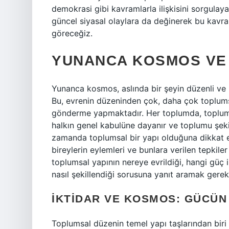
demokrasi gibi kavramlarla ilişkisini sorgulay
güncel siyasal olaylara da değinerek bu kavr
göreceğiz.
YUNANCA KOSMOS VE
Yunanca kosmos, aslında bir şeyin düzenli ve 
Bu, evrenin düzeninden çok, daha çok toplumsal
gönderme yapmaktadır. Her toplumda, toplumu
halkın genel kabulüne dayanır ve toplumu şekil
zamanda toplumsal bir yapı olduğuna dikkat ed
bireylerin eylemleri ve bunlara verilen tepkil
toplumsal yapının nereye evrildiği, hangi güç i
nasıl şekillendiği sorusuna yanıt aramak gereki
İKTIDAR VE KOSMOS: GÜCÜN 
Toplumsal düzenin temel yapı taşlarından biri 