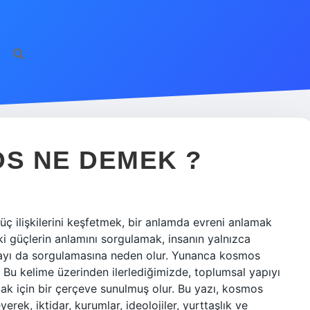
S NE DEMEK ?
ç ilişkilerini keşfetmek, bir anlamda evreni anlamak
i güçlerin anlamını sorgulamak, insanın yalnızca
nyayı da sorgulamasına neden olur. Yunanca kosmos
. Bu kelime üzerinden ilerlediğimizde, toplumsal yapıyı
amak için bir çerçeve sunulmuş olur. Bu yazı, kosmos
erek, iktidar, kurumlar, ideolojiler, yurttaşlık ve