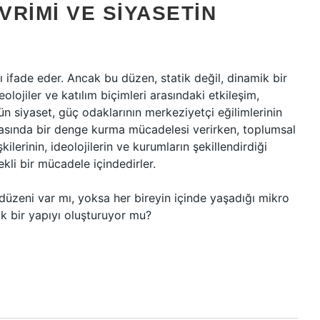
RIMI VE SIYASETIN
 ifade eder. Ancak bu düzen, statik değil, dinamik bir
deolojiler ve katılım biçimleri arasındaki etkileşim,
n siyaset, güç odaklarının merkeziyetçi eğilimlerinin
i arasında bir denge kurma mücadelesi verirken, toplumsal
kilerinin, ideolojilerin ve kurumların şekillendirdiği
kli bir mücadele içindedirler.
düzeni var mı, yoksa her bireyin içinde yaşadığı mikro
 bir yapıyı oluşturuyor mu?