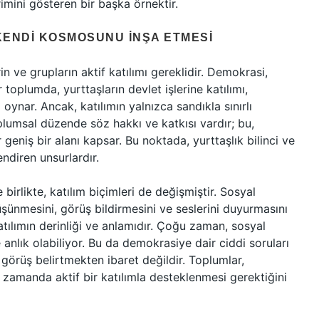
imini gösteren bir başka örnektir.
KENDI KOSMOSUNU İNŞA ETMESI
 ve grupların aktif katılımı gereklidir. Demokrasi,
r toplumda, yurttaşların devlet işlerine katılımı,
oynar. Ancak, katılımın yalnızca sandıkla sınırlı
lumsal düzende söz hakkı ve katkısı vardır; bu,
geniş bir alanı kapsar. Bu noktada, yurttaşlık bilinci ve
ndiren unsurlardır.
e birlikte, katılım biçimleri de değişmiştir. Sosyal
şünmesini, görüş bildirmesini ve seslerini duyurmasını
atılımın derinliği ve anlamıdır. Çoğu zaman, sosyal
anlık olabiliyor. Bu da demokrasiye dair ciddi soruları
görüş belirtmekten ibaret değildir. Toplumlar,
 zamanda aktif bir katılımla desteklenmesi gerektiğini