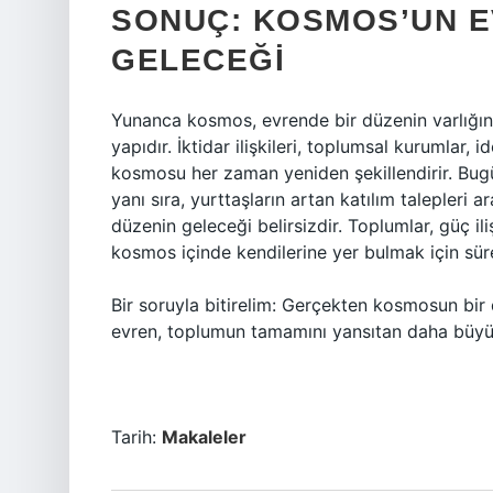
SONUÇ: KOSMOS’UN EV
GELECEĞI
Yunanca kosmos, evrende bir düzenin varlığını
yapıdır. İktidar ilişkileri, toplumsal kurumlar, i
kosmosu her zaman yeniden şekillendirir. Bugü
yanı sıra, yurttaşların artan katılım talepler
düzenin geleceği belirsizdir. Toplumlar, güç iliş
kosmos içinde kendilerine yer bulmak için süre
Bir soruyla bitirelim: Gerçekten kosmosun bir 
evren, toplumun tamamını yansıtan daha büyük
Tarih:
Makaleler