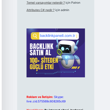
Temel varsayımlar nelerdir ?
için
Patron
Attributes C# nedir ?
için
admin
Reklam ve İletişim:
Skype:
live:.cid.575569c608265c69