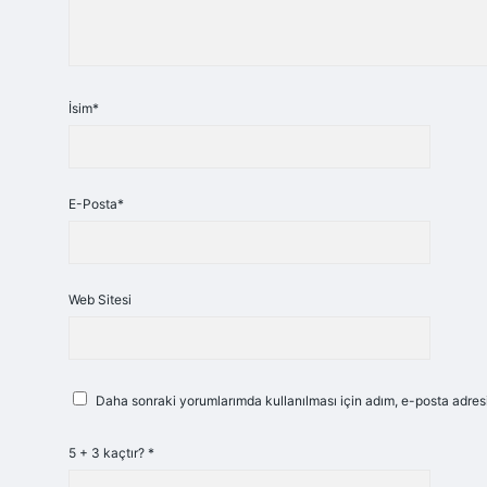
İsim*
E-Posta*
Web Sitesi
Daha sonraki yorumlarımda kullanılması için adım, e-posta adresi
5 + 3 kaçtır?
*