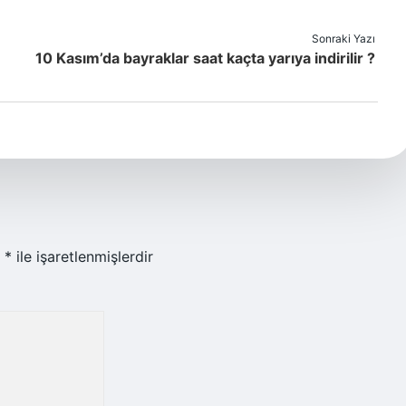
Sonraki Yazı
10 Kasım’da bayraklar saat kaçta yarıya indirilir ?
r
*
ile işaretlenmişlerdir