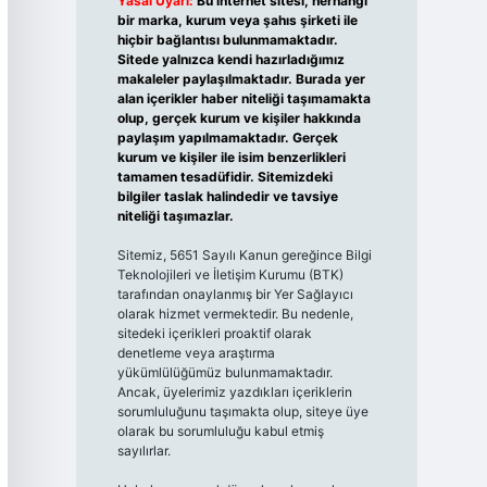
Yasal Uyarı:
Bu internet sitesi, herhangi
bir marka, kurum veya şahıs şirketi ile
hiçbir bağlantısı bulunmamaktadır.
Sitede yalnızca kendi hazırladığımız
makaleler paylaşılmaktadır. Burada yer
alan içerikler haber niteliği taşımamakta
olup, gerçek kurum ve kişiler hakkında
paylaşım yapılmamaktadır. Gerçek
kurum ve kişiler ile isim benzerlikleri
tamamen tesadüfidir. Sitemizdeki
bilgiler taslak halindedir ve tavsiye
niteliği taşımazlar.
Sitemiz, 5651 Sayılı Kanun gereğince Bilgi
Teknolojileri ve İletişim Kurumu (BTK)
tarafından onaylanmış bir Yer Sağlayıcı
olarak hizmet vermektedir. Bu nedenle,
sitedeki içerikleri proaktif olarak
denetleme veya araştırma
yükümlülüğümüz bulunmamaktadır.
Ancak, üyelerimiz yazdıkları içeriklerin
sorumluluğunu taşımakta olup, siteye üye
olarak bu sorumluluğu kabul etmiş
sayılırlar.