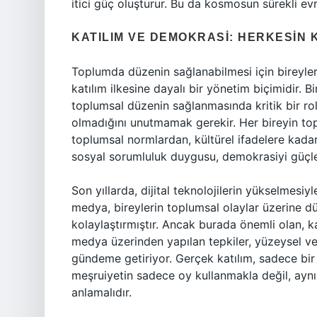
itici güç oluşturur. Bu da kosmosun sürekli evr
KATILIM VE DEMOKRASI: HERKESIN 
Toplumda düzenin sağlanabilmesi için bireylerin
katılım ilkesine dayalı bir yönetim biçimidir. Bi
toplumsal düzenin sağlanmasında kritik bir rol 
olmadığını unutmamak gerekir. Her bireyin top
toplumsal normlardan, kültürel ifadelere kadar 
sosyal sorumluluk duygusu, demokrasiyi güçle
Son yıllarda, dijital teknolojilerin yükselmesiyl
medya, bireylerin toplumsal olaylar üzerine dü
kolaylaştırmıştır. Ancak burada önemli olan, k
medya üzerinden yapılan tepkiler, yüzeysel ve 
gündeme getiriyor. Gerçek katılım, sadece bir 
meşruiyetin sadece oy kullanmakla değil, aynı
anlamalıdır.