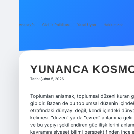
Anasayfa
Gizlilik Politikası
Yasal Uyarı
Hakkımızda
YUNANCA KOSMO
Tarih: Şubat 5, 2026
Toplumları anlamak, toplumsal düzeni kuran gü
gibidir. Bazen de bu toplumsal düzenin içindek
etrafındaki dünyayı değil, kendi içindeki dü
kelimesi, “düzen” ya da “evren” anlamına gelir
ve bu yapıyı şekillendiren güç ilişkilerini anl
kavramını siyaset bilimi perspektifinden inceley